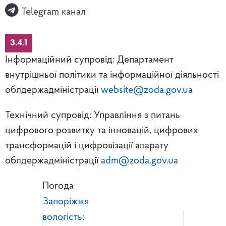
Telegram канал
3.4.1
Інформаційний супровід: Департамент
внутрішньої політики та інформаційної діяльності
облдержадміністрації
website@zoda.gov.ua
Технічний супровід: Управління з питань
цифрового розвитку та інновацій, цифрових
трансформацій і цифровізації апарату
облдержадміністрації
adm@zoda.gov.ua
Погода
Запоріжжя
вологість: