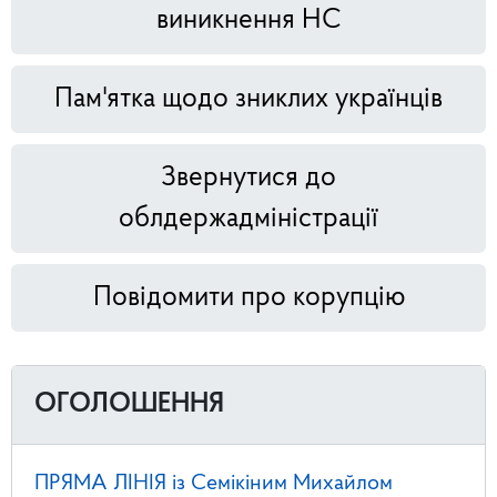
виникнення НС
Пам'ятка щодо зниклих українців
Звернутися до
облдержадміністрації
Повідомити про корупцію
ОГОЛОШЕННЯ
ПРЯМА ЛІНІЯ із Семікіним Михайлом