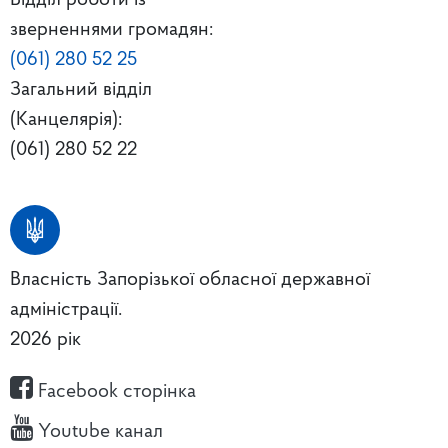
зверненнями громадян:
(061) 280 52 25
Загальний відділ
(Канцелярія):
(061) 280 52 22
Власність Запорізької обласної державної
адміністрації.
2026 рік
Facebook сторінка
Youtube канал