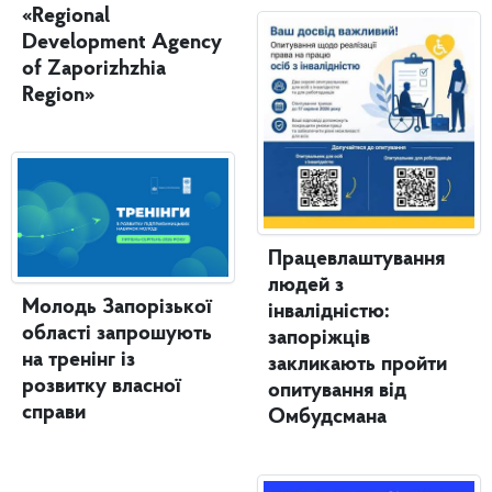
«Regional
Development Agency
of Zaporizhzhia
Region»
Працевлаштування
людей з
Молодь Запорізької
інвалідністю:
області запрошують
запоріжців
на тренінг із
закликають пройти
розвитку власної
опитування від
справи
Омбудсмана