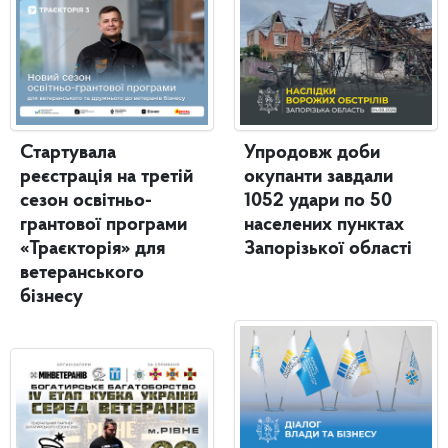
Стартувала
Упродовж доби
реєстрація на третій
окупанти завдали
сезон освітньо-
1052 удари по 50
грантової програми
населених пунктах
«Траєкторія» для
Запорізької області
ветеранського
бізнесу