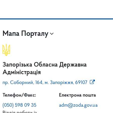
Мапа Порталу
Запорізька Обласна Державна
Адміністрація
пр. Соборний, 164, м. Запоріжжя, 69107
Телефон/Факс:
Електрона пошта
(050) 598 09 35
adm@zoda.gov.ua
Відділ роботи із