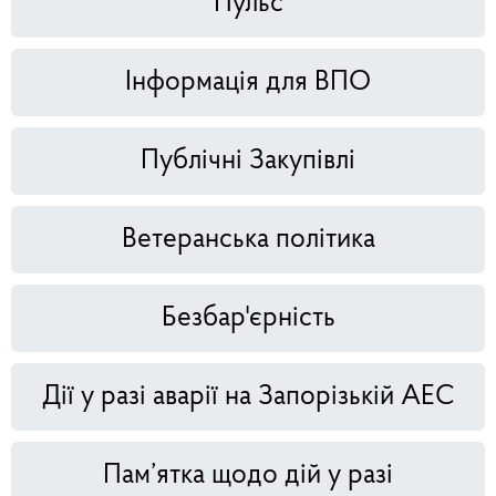
Пульс
Інформація для ВПО
Публічні Закупівлі
Ветеранська політика
Безбар'єрність
Дії у разі аварії на Запорізькій АЕС
Пам’ятка щодо дій у разі