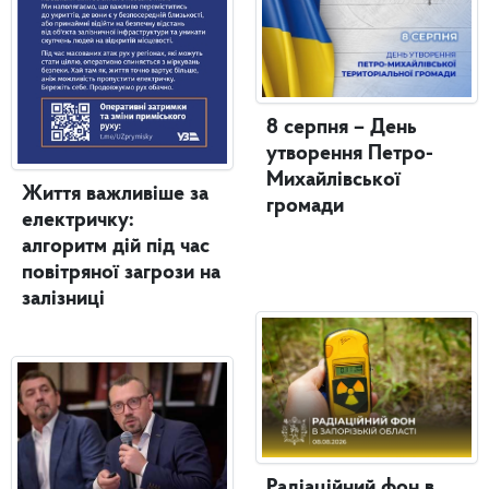
8 серпня – День
утворення Петро-
Михайлівської
Життя важливіше за
громади
електричку:
алгоритм дій під час
повітряної загрози на
залізниці
Радіаційний фон в