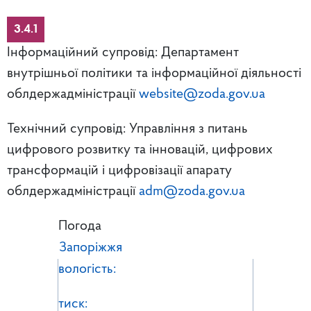
3.4.1
Інформаційний супровід: Департамент
внутрішньої політики та інформаційної діяльності
облдержадміністрації
website@zoda.gov.ua
Технічний супровід: Управління з питань
цифрового розвитку та інновацій, цифрових
трансформацій і цифровізації апарату
облдержадміністрації
adm@zoda.gov.ua
Погода
Запоріжжя
вологість:
тиск: