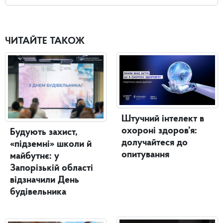
ЧИТАЙТЕ ТАКОЖ
Штучний інтелект в
охороні здоров’я:
Будують захист,
долучайтеся до
«підземні» школи й
опитування
майбутнє: у
Запорізькій області
відзначили День
будівельника