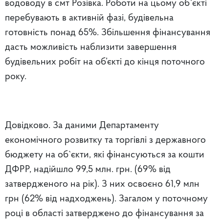
водоводу в смт Розівка. Роботи на цьому об`єкті
перебувають в активній фазі, будівельна
готовність понад 65%. Збільшення фінансування
дасть можливість наблизити завершення
будівельних робіт на об’єкті до кінця поточного
року.
Довідково. За даними Департаменту
економічного розвитку та торгівлі з державного
бюджету на об`єкти, які фінансуються за кошти
ДФРР, надійшло 99,5 млн. грн. (69% від
затвердженого на рік). З них освоєно 61,9 млн
грн (62% від надходжень). Загалом у поточному
році в області затверджено до фінансування за