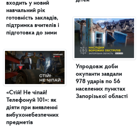
дітей
входить у новий
навчальний рік
готовність закладів,
підтримка вчителів і
підготовка до зими
Упродовж доби
окупанти завдали
978 ударів по 56
населених пунктах
«Стій! Не чіпай!
Запорізької області
Телефонуй 101»: як
діяти при виявленні
вибухонебезпечних
предметів