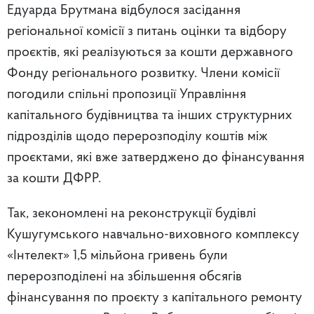
Едуарда Брутмана відбулося засідання
регіональної комісії з питань оцінки та відбору
проєктів, які реалізуються за кошти державного
Фонду регіонального розвитку. Члени комісії
погодили спільні пропозиції Управління
капітального будівництва та інших структурних
підрозділів щодо перерозподілу коштів між
проєктами, які вже затверджено до фінансування
за кошти ДФРР.
Так, зекономлені на реконструкції будівлі
Кушугумського навчально-виховного комплексу
«Інтелект» 1,5 мільйона гривень були
перерозподілені на збільшення обсягів
фінансування по проєкту з капітального ремонту