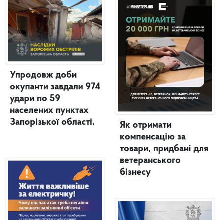
Упродовж доби
окупанти завдали 974
удари по 59
населених пунктах
Запорізької області.
Як отримати
компенсацію за
товари, придбані для
ветеранського
бізнесу