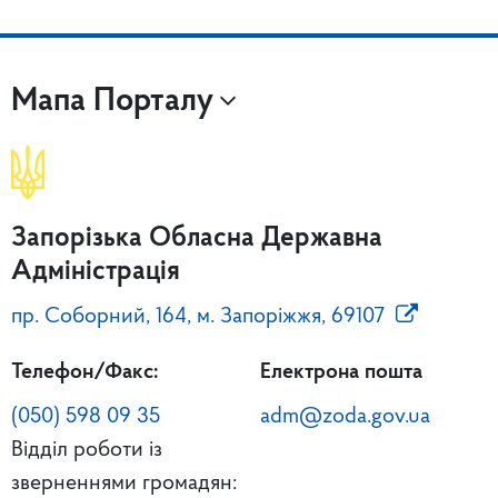
Мапа Порталу
Запорізька Обласна Державна
Адміністрація
пр. Соборний, 164, м. Запоріжжя, 69107
Телефон/Факс:
Електрона пошта
(050) 598 09 35
adm@zoda.gov.ua
Відділ роботи із
зверненнями громадян: