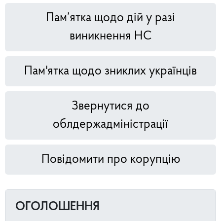
Пам’ятка щодо дій у разі
виникнення НС
Пам'ятка щодо зниклих українців
Звернутися до
облдержадміністрації
Повідомити про корупцію
ОГОЛОШЕННЯ