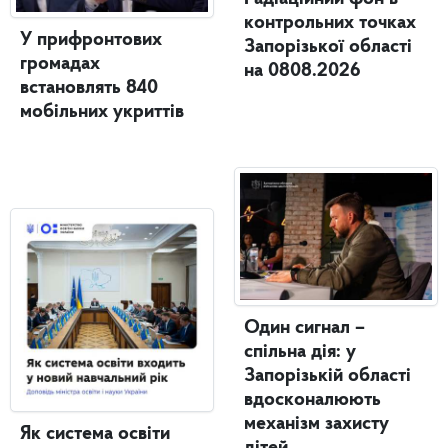
контрольних точках
У прифронтових
Запорізької області
громадах
на 0808.2026
встановлять 840
мобільних укриттів
Один сигнал –
спільна дія: у
Запорізькій області
вдосконалюють
механізм захисту
Як система освіти