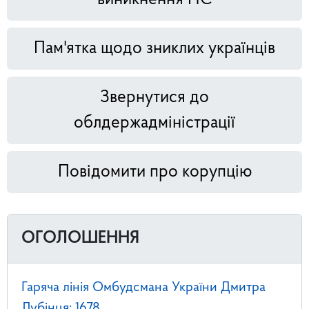
Пам'ятка щодо зниклих українців
Звернутися до
облдержадміністрації
Повідомити про корупцію
ОГОЛОШЕННЯ
Гаряча лінія Омбудсмана України Дмитра
Лубінця: 1678