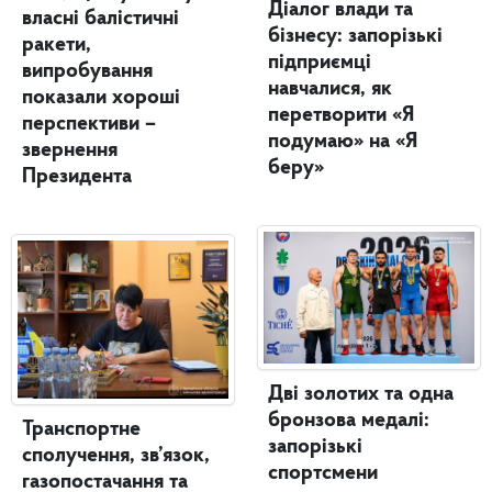
Діалог влади та
власні балістичні
бізнесу: запорізькі
ракети,
підприємці
випробування
навчалися, як
показали хороші
перетворити «Я
перспективи –
подумаю» на «Я
звернення
беру»
Президента
Дві золотих та одна
бронзова медалі:
Транспортне
запорізькі
сполучення, зв’язок,
спортсмени
газопостачання та