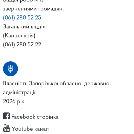
Відділ роботи із
зверненнями громадян:
(061) 280 52 25
Загальний відділ
(Канцелярія):
(061) 280 52 22
Власність Запорізької обласної державної
адміністрації.
2026 рік
Facebook сторінка
Youtube канал