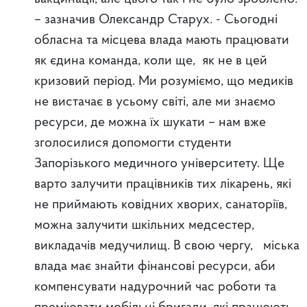
–
зазначив Олександр Старух.
- Сьогодні
обласна та місцева влада мають працювати
як єдина команда, коли ще, як не в цей
кризовий період. Ми розуміємо, що медиків
не вистачає в усьому світі, але ми знаємо
ресурси, де можна їх шукати – нам вже
зголосилися допомогти студенти
Запорізького медичного університету. Ще
варто залучити працівників тих лікарень, які
не приймають ковідних хворих, санаторіїв,
можна залучити шкільних медсестер,
викладачів медучилищ. В свою чергу, міська
влада має знайти фінансові ресурси, аби
компенсувати надурочний час роботи та