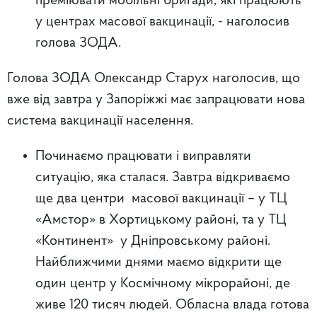
преміювати мобільні бригади, які працюють
у центрах масової вакцинації
, - наголосив
голова ЗОДА.
Голова ЗОДА Олександр Старух наголосив, що
вже від завтра у Запоріжжі має запрацювати нова
система вакцинації населення.
Починаємо працювати і виправляти
ситуацію, яка сталася. Завтра відкриваємо
ще два центри масової вакцинації – у ТЦ
«Амстор» в Хортицькому районі, та у ТЦ
«Континент» у Дніпровському районі.
Найближчими днями маємо відкрити ще
один центр у Космічному мікрорайоні, де
живе 120 тисяч людей. Обласна влада готова