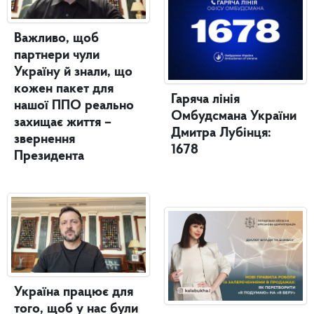
Важливо, щоб
партнери чули
Україну й знали, що
кожен пакет для
Гаряча лінія
нашої ППО реально
Омбудсмана України
захищає життя –
Дмитра Лубінця:
звернення
1678
Президента
Україна працює для
того, щоб у нас були