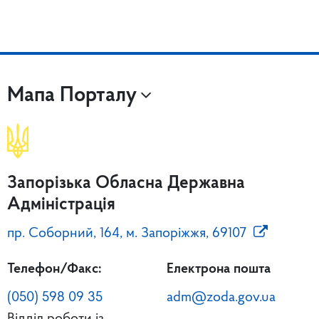
Мапа Порталу
Запорізька Обласна Державна
Адміністрація
пр. Соборний, 164, м. Запоріжжя, 69107
Телефон/Факс:
Електрона пошта
(050) 598 09 35
adm@zoda.gov.ua