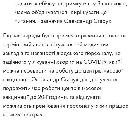
надати всебічну підтримку місту Запоріжжю,
маємо об’єднуватися і вирішувати це
питання, - зазначив Олександр Старух.
Під час наради було прийнято рішення провести
терміновий аналіз потужностей медичних
закладів та наявності людського персоналу, не
задіяного у лікуванні хворих на COVID19, який
можна перевести на роботу до центрів масової
вакцинації. Олександр Старух дав доручення
подовжити час роботи центрів масової
вакцинації до 20-ї години, та відшукати
можливість преміювання персоналу, який працює
в таких центрах.