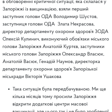
в обговоренні критичної ситуації, яка склалася у
Запоріжжі із вакцинацією, взяли перший
заступник голови ОДА Володимир Шустов,
заступниця голови ОДА Злата Некрасова,
директор департаменту охорони здоров’я ЗОДА
Олексій Кулинич, виконуючий обов’язки міського
голови Запоріжжя Анатолій Куртєв, заступники
міського голови Запоріжжя Олександр Власюк,
Анатолій Васюк, Генадій Наумов, директорка
департаменту охорони здоров’я Запорізької
міськради Вікторія Ушакова
Така ситуація була передбачуваною. Ми ще
кілька місяців тому просили Запоріжжя
відкрити додаткові центри масової
вакцинації, але цього так і не було зроблено!