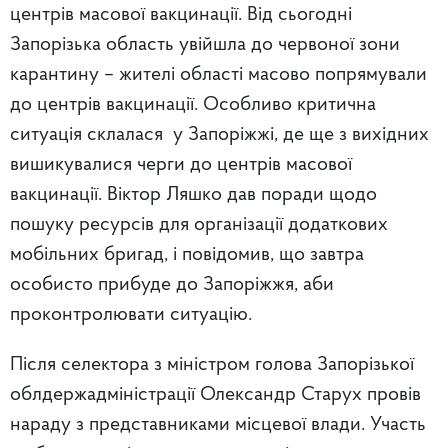
центрів масової вакцинації. Від сьогодні
Запорізька область увійшла до червоної зони
карантину – жителі області масово попрямували
до центрів вакцинації. Особливо критична
ситуація склалася у Запоріжжі, де ще з вихідних
вишикувалися черги до центрів масової
вакцинації. Віктор Ляшко дав поради щодо
пошуку ресурсів для організації додаткових
мобільних бригад, і повідомив, що завтра
особисто прибуде до Запоріжжя, аби
проконтролювати ситуацію.
Після селектора з міністром голова Запорізької
облдержадміністрації Олександр Старух провів
нараду з представниками місцевої влади. Участь