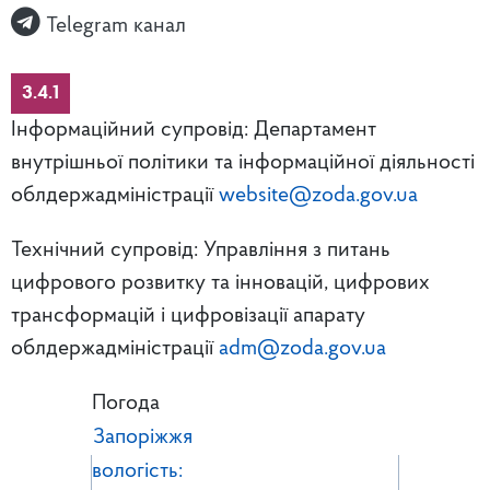
Telegram канал
3.4.1
Інформаційний супровід: Департамент
внутрішньої політики та інформаційної діяльності
облдержадміністрації
website@zoda.gov.ua
Технічний супровід: Управління з питань
цифрового розвитку та інновацій, цифрових
трансформацій і цифровізації апарату
облдержадміністрації
adm@zoda.gov.ua
Погода
Запоріжжя
вологість: