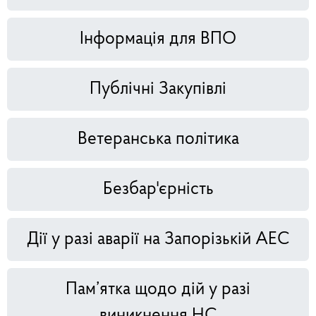
Інформація для ВПО
Публічні Закупівлі
Ветеранська політика
Безбар'єрність
Дії у разі аварії на Запорізькій АЕС
Пам’ятка щодо дій у разі
виникнення НС