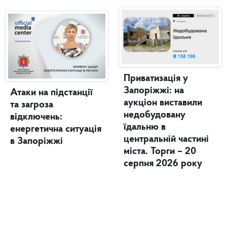
Приватизація у
Запоріжжі: на
Атаки на підстанції
аукціон виставили
та загроза
недобудовану
відключень:
їдальню в
енергетична ситуація
центральній частині
в Запоріжжі
міста. Торги – 20
серпня 2026 року