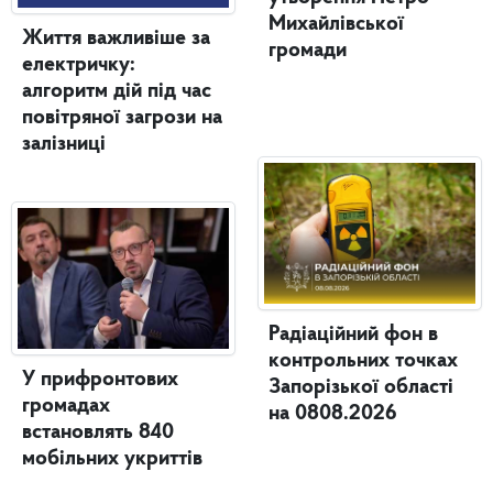
Михайлівської
Життя важливіше за
громади
електричку:
алгоритм дій під час
повітряної загрози на
залізниці
Радіаційний фон в
контрольних точках
У прифронтових
Запорізької області
громадах
на 0808.2026
встановлять 840
мобільних укриттів