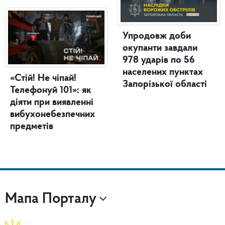
Упродовж доби
окупанти завдали
978 ударів по 56
населених пунктах
«Стій! Не чіпай!
Запорізької області
Телефонуй 101»: як
діяти при виявленні
вибухонебезпечних
предметів
Мапа Порталу