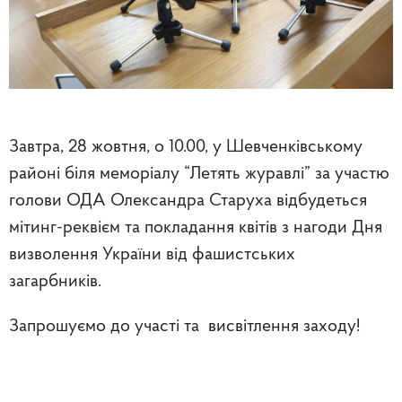
Завтра, 28 жовтня, о 10.00, у Шевченківському
районі біля меморіалу “Летять журавлі” за участю
голови ОДА Олександра Старуха відбудеться
мітинг-реквієм та покладання квітів з нагоди Дня
визволення України від фашистських
загарбників.
Запрошуємо до участі та висвітлення заходу!