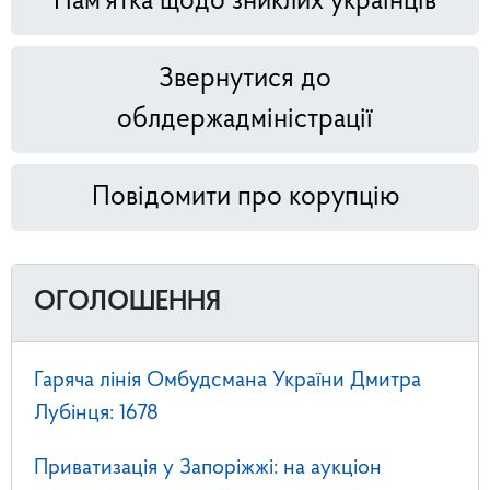
Пам'ятка щодо зниклих українців
Звернутися до
облдержадміністрації
Повідомити про корупцію
ОГОЛОШЕННЯ
Гаряча лінія Омбудсмана України Дмитра
Лубінця: 1678
Приватизація у Запоріжжі: на аукціон