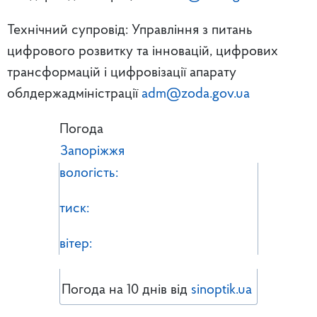
Технічний супровід: Управління з питань
цифрового розвитку та інновацій, цифрових
трансформацій і цифровізації апарату
облдержадміністрації
adm@zoda.gov.ua
Погода
Запоріжжя
вологість:
тиск:
вітер:
Погода на 10 днів від
sinoptik.ua