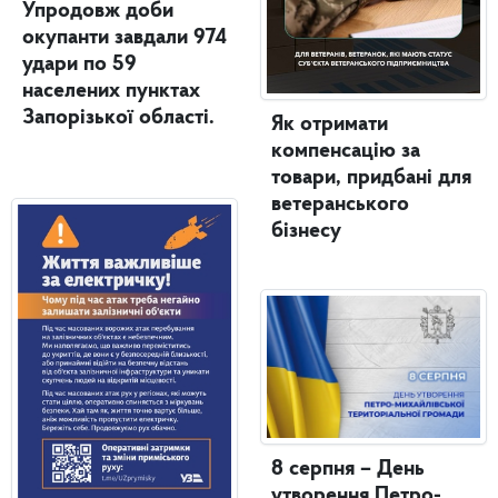
Упродовж доби
окупанти завдали 974
удари по 59
населених пунктах
Запорізької області.
Як отримати
компенсацію за
товари, придбані для
ветеранського
бізнесу
8 серпня – День
утворення Петро-