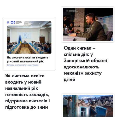
Один сигнал –
спільна дія: у
Запорізькій області
вдосконалюють
механізм захисту
Як система освіти
дітей
входить у новий
навчальний рік
готовність закладів,
підтримка вчителів і
підготовка до зими