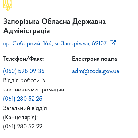
Запорізька Обласна Державна
Адміністрація
пр. Соборний, 164, м. Запоріжжя, 69107
Телефон/Факс:
Електрона пошта
(050) 598 09 35
adm@zoda.gov.ua
Відділ роботи із
зверненнями громадян:
(061) 280 52 25
Загальний відділ
(Канцелярія):
(061) 280 52 22