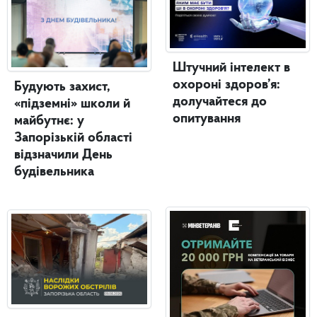
Штучний інтелект в
охороні здоров’я:
Будують захист,
долучайтеся до
«підземні» школи й
опитування
майбутнє: у
Запорізькій області
відзначили День
будівельника