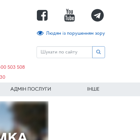
Людям із порушенням зору
800 503 508
630
АДМІН ПОСЛУГИ
ІНШЕ