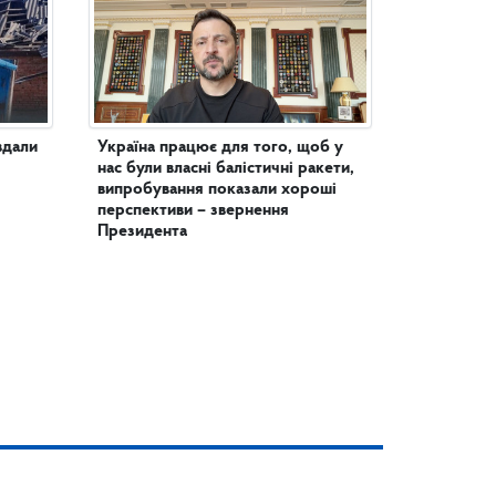
вдали
Україна працює для того, щоб у
нас були власні балістичні ракети,
випробування показали хороші
перспективи – звернення
Президента