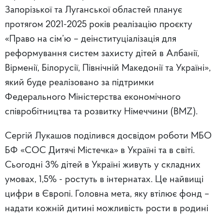
Запорізької та Луганської областей планує
протягом 2021-2025 років реалізацію проєкту
«Право на сім’ю – деінституціалізація для
реформування систем захисту дітей в Албанії,
Вірменії, Білорусії, Північній Македонії та Україні»,
який буде реалізовано за підтримки
Федерального Міністерства економічного
співробітництва та розвитку Німеччини (BMZ).
Сергій Лукашов поділився досвідом роботи МБО
БФ «СОС Дитячі Містечка» в Україні та в світі.
Сьогодні 3% дітей в Україні живуть у складних
умовах, 1,5% - ростуть в інтернатах. Це найвищі
цифри в Європі. Головна мета, яку втілює фонд –
надати кожній дитині можливість рости в родині