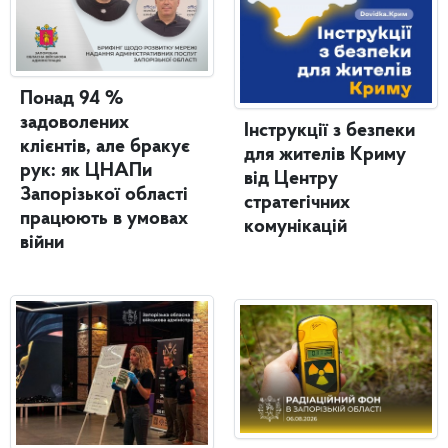
Понад 94 %
задоволених
Інструкції з безпеки
клієнтів, але бракує
для жителів Криму
рук: як ЦНАПи
від Центру
Запорізької області
стратегічних
працюють в умовах
комунікацій
війни