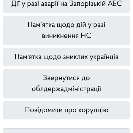
Дії у разі аварії на Запорізькій АЕС
Пам’ятка щодо дій у разі
виникнення НС
Пам'ятка щодо зниклих українців
Звернутися до
облдержадміністрації
Повідомити про корупцію