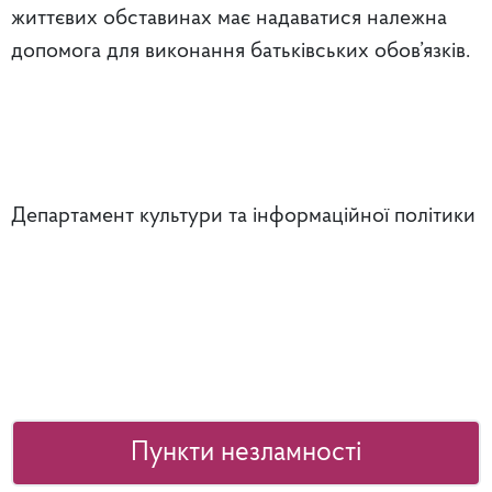
життєвих обставинах має надаватися належна
допомога для виконання батьківських обов’язків.
Департамент культури та інформаційної політики
Пункти незламності