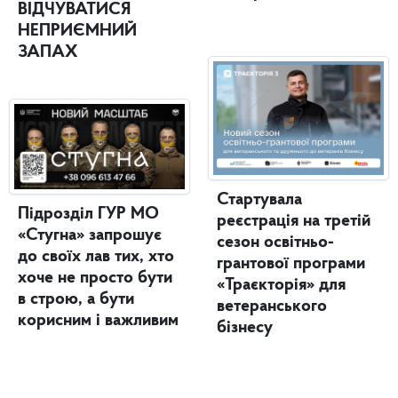
ВІДЧУВАТИСЯ
НЕПРИЄМНИЙ
ЗАПАХ
Стартувала
Підрозділ ГУР МО
реєстрація на третій
«Стугна» запрошує
сезон освітньо-
до своїх лав тих, хто
грантової програми
хоче не просто бути
«Траєкторія» для
в строю, а бути
ветеранського
корисним і важливим
бізнесу