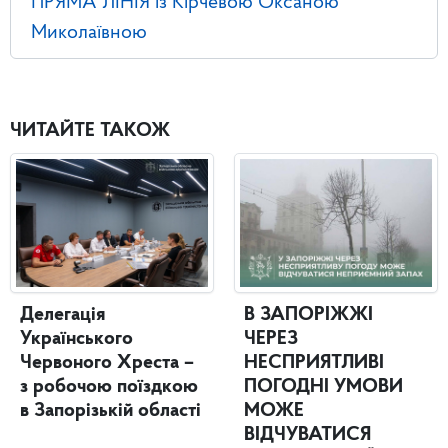
ПРЯМА ЛІНІЯ із Кірчевою Оксаною
Миколаївною
ЧИТАЙТЕ ТАКОЖ
Делегація
В ЗАПОРІЖЖІ
Українського
ЧЕРЕЗ
Червоного Хреста –
НЕСПРИЯТЛИВІ
з робочою поїздкою
ПОГОДНІ УМОВИ
в Запорізькій області
МОЖЕ
ВІДЧУВАТИСЯ