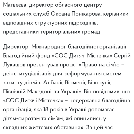
Матвєєва,
директор обласного центру
соціальних служб Оксана Понікарова, керівники
відповідних структурних підрозділів,
представники територіальних громад
Директор Міжнародної благодійної організації
Благодійний фонд «СОС Дитячі Містечка» Сергій
Лукашов презентував проєкт «Право на сім’ю –
деінституціалізація для реформування систем
захисту дітей в Албанії, Вірменії, Білорусії,
Північній Македонії та Україні». Він повідомив, що
«СОС Дитячі Містечка» – недержавна благодійна
організація, яка 18 років в Україні допомагає
дітям-сиротам та сім’ям, які опинились у
складних життєвих обставинах. За цей час