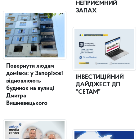
НЕПРИЄМНИЙ
ЗАПАХ
Повернути людям
домівки: у Запоріжжі
ІНВЕСТИЦІЙНИЙ
відновлюють
ДАЙДЖЕСТ ДП
будинок на вулиці
“СЕТАМ”
Дмитра
Вишневецького