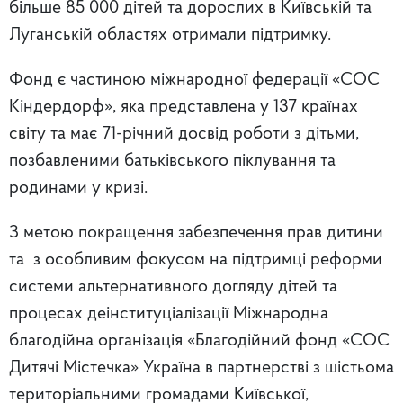
більше 85 000 дітей та дорослих в Київській та
Луганській областях отримали підтримку.
Фонд є частиною міжнародної федерації «СОС
Кіндердорф», яка представлена у 137 країнах
світу та має 71-річний досвід роботи з дітьми,
позбавленими батьківського піклування та
родинами у кризі.
З метою покращення забезпечення прав дитини
та з особливим фокусом на підтримці реформи
системи альтернативного догляду дітей та
процесах деінституціалізації Міжнародна
благодійна організація «Благодійний фонд «СОС
Дитячі Містечка» Україна в партнерстві з шістьома
територіальними громадами Київської,