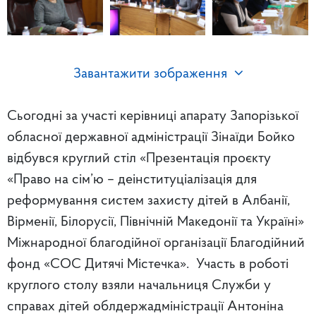
Завантажити зображення
Сьогодні за участі керівниці апарату
Запорізької
обласної державної адміністрації Зінаїди Бойко
відбувся круглий стіл «Презентація проєкту
«Право на сім’ю – деінституціалізація для
реформування систем захисту дітей в Албанії,
Вірменії, Білорусії, Північній Македонії та Україні»
Міжнародної благодійної організації Благодійний
фонд «СОС Дитячі Містечка». Участь в роботі
круглого столу взяли начальниця Служби у
справах дітей облдержадміністрації Антоніна