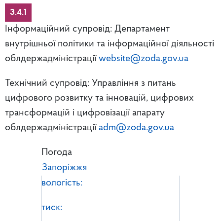
3.4.1
Інформаційний супровід: Департамент
внутрішньої політики та інформаційної діяльності
облдержадміністрації
website@zoda.gov.ua
Технічний супровід: Управління з питань
цифрового розвитку та інновацій, цифрових
трансформацій і цифровізації апарату
облдержадміністрації
adm@zoda.gov.ua
Погода
Запоріжжя
вологість:
тиск: