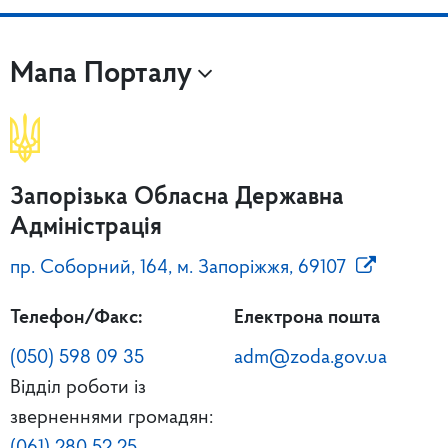
Мапа Порталу
Запорізька Обласна Державна
Адміністрація
пр. Соборний, 164, м. Запоріжжя, 69107
Телефон/Факс:
Електрона пошта
(050) 598 09 35
adm@zoda.gov.ua
Відділ роботи із
зверненнями громадян:
(061) 280 52 25