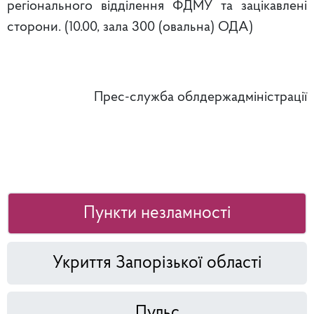
регіонального відділення ФДМУ та зацікавлені
сторони. (10.00, зала 300 (овальна) ОДА)
Прес-служба облдержадміністрації
Пункти незламності
Укриття Запорізької області
Пульс