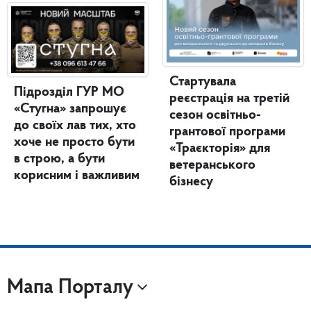
Стартувала
Підрозділ ГУР МО
реєстрація на третій
«Стугна» запрошує
сезон освітньо-
до своїх лав тих, хто
грантової програми
хоче не просто бути
«Траєкторія» для
в строю, а бути
ветеранського
корисним і важливим
бізнесу
Мапа Порталу