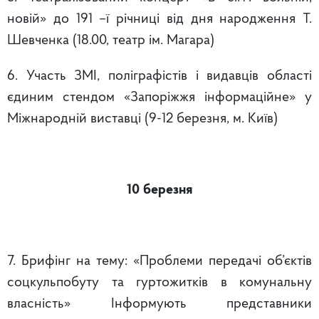
новій» до 191 –ї річниці від дня народження Т.
Шевченка (18.00, театр ім. Магара)
6. Участь ЗМІ, поліграфістів і видавців області
єдиним стендом «Запоріжжя інформаційне» у
Міжнародній виставці (9-12 березня, м. Київ)
10 березня
7. Брифінг на тему: «Проблеми передачі об’єктів
соцкульпобуту та гуртожитків в комунальну
власність» Інформують представники