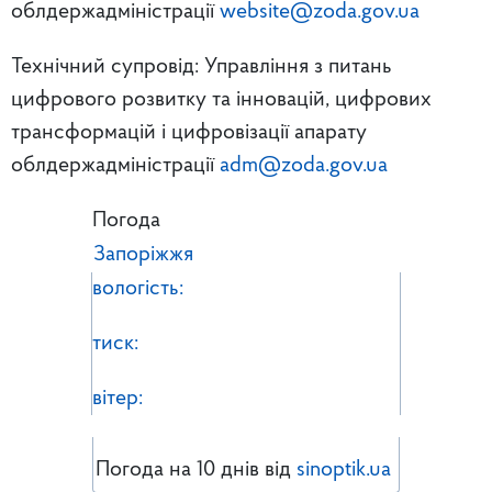
облдержадміністрації
website@zoda.gov.ua
Технічний супровід: Управління з питань
цифрового розвитку та інновацій, цифрових
трансформацій і цифровізації апарату
облдержадміністрації
adm@zoda.gov.ua
Погода
Запоріжжя
вологість:
тиск:
вітер:
Погода на 10 днів від
sinoptik.ua