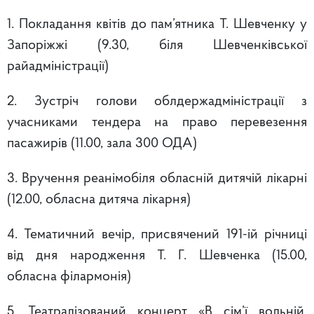
1. Покладання квітів до пам’ятника Т. Шевченку у
Запоріжжі (9.30, біля Шевченківської
райадміністрації)
2. Зустріч голови облдержадміністрації з
учасниками тендера на право перевезення
пасажирів (11.00, зала 300 ОДА)
3. Вручення реанімобіля обласній дитячій лікарні
(12.00, обласна дитяча лікарня)
4. Тематичний вечір, присвячений 191-ій річниці
від дня народження Т. Г. Шевченка (15.00,
обласна філармонія)
5. Театралізований концерт «В сім’ї вольній,