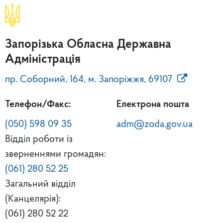
Запорізька Обласна Державна
Адміністрація
пр. Соборний, 164, м. Запоріжжя, 69107
Телефон/Факс:
Електрона пошта
(050) 598 09 35
adm@zoda.gov.ua
Відділ роботи із
зверненнями громадян:
(061) 280 52 25
Загальний відділ
(Канцелярія):
(061) 280 52 22