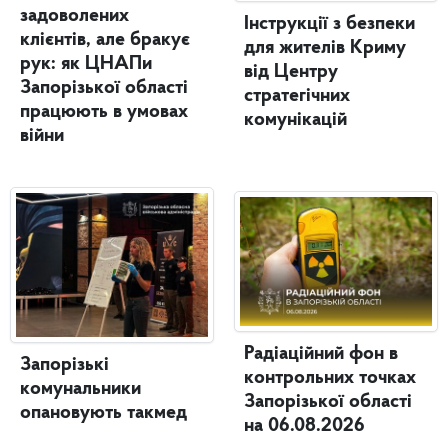
задоволених
Інструкції з безпеки
клієнтів, але бракує
для жителів Криму
рук: як ЦНАПи
від Центру
Запорізької області
стратегічних
працюють в умовах
комунікацій
війни
Радіаційний фон в
Запорізькі
контрольних точках
комунальники
Запорізької області
опановують такмед
на 06.08.2026