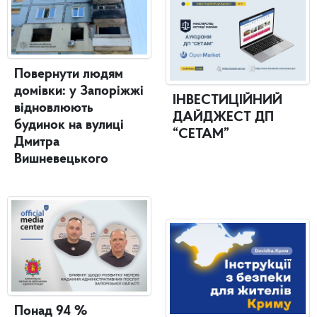
Повернути людям
домівки: у Запоріжжі
ІНВЕСТИЦІЙНИЙ
відновлюють
ДАЙДЖЕСТ ДП
будинок на вулиці
“СЕТАМ”
Дмитра
Вишневецького
Понад 94 %