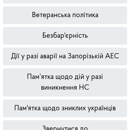
Ветеранська політика
Безбар'єрність
Дії у разі аварії на Запорізькій АЕС
Пам’ятка щодо дій у разі
виникнення НС
Пам'ятка щодо зниклих українців
Звернутися до