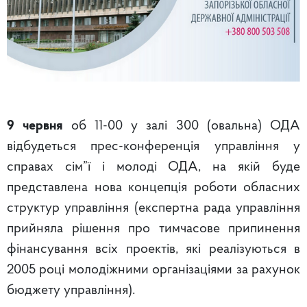
9 червня
об 11-00 у залі 300 (овальна) ОДА
відбудеться прес-конференція управління у
справах сім”ї і молоді ОДА, на якій буде
представлена нова концепція роботи обласних
структур управління (експертна рада управління
прийняла рішення про тимчасове припинення
фінансування всіх проектів, які реалізуються в
2005 році молодіжними організаціями за рахунок
бюджету управління).