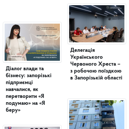
Делегація
Українського
Червоного Хреста –
Діалог влади та
з робочою поїздкою
бізнесу: запорізькі
в Запорізькій області
підприємці
навчалися, як
перетворити «Я
подумаю» на «Я
беру»