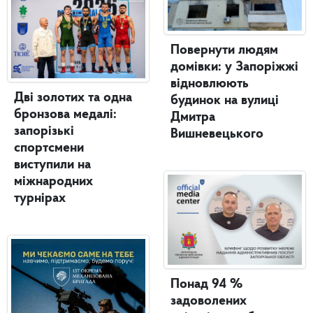
Повернути людям
домівки: у Запоріжжі
відновлюють
Дві золотих та одна
будинок на вулиці
бронзова медалі:
Дмитра
запорізькі
Вишневецького
спортсмени
виступили на
міжнародних
турнірах
Понад 94 %
задоволених