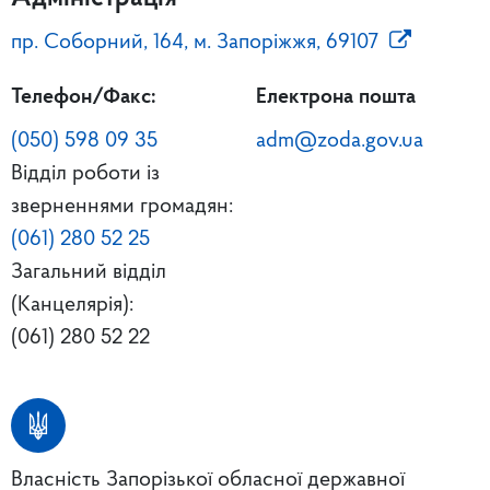
пр. Соборний, 164, м. Запоріжжя, 69107
Телефон/Факс:
Електрона пошта
(050) 598 09 35
adm@zoda.gov.ua
Відділ роботи із
зверненнями громадян:
(061) 280 52 25
Загальний відділ
(Канцелярія):
(061) 280 52 22
Власність Запорізької обласної державної