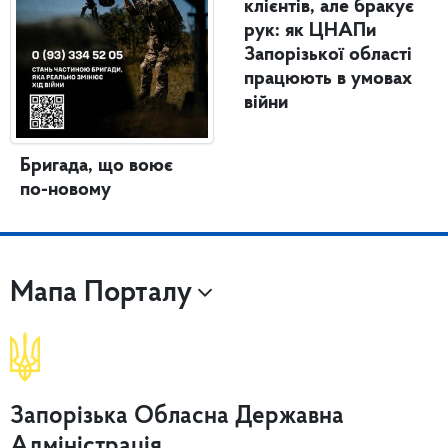
клієнтів, але бракує
рук: як ЦНАПи
Запорізької області
працюють в умовах
війни
Бригада, що воює
по-новому
Мапа Порталу
Запорізька Обласна Державна
Адміністрація