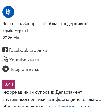
Власність Запорізької обласної державної
адміністрації.
2026 рік
Facebook сторінка
Youtube канал
Telegram канал
3.4.1
Інформаційний супровід: Департамент
внутрішньої політики та інформаційної діяльності
облдержадміністрації
website@zoda.gov.ua