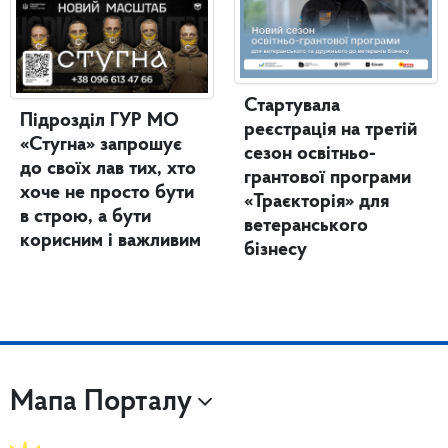
Стартувала
Підрозділ ГУР МО
реєстрація на третій
«Стугна» запрошує
сезон освітньо-
до своїх лав тих, хто
грантової програми
хоче не просто бути
«Траєкторія» для
в строю, а бути
ветеранського
корисним і важливим
бізнесу
Мапа Порталу