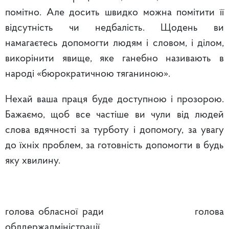
помітно. Але досить швидко можна помітити її
відсутність чи недбалість. Щодень ви
намагаєтесь допомогти людям і словом, і ділом,
викорінити явище, яке ганебно називають в
народі «бюрократичною тяганиною».
Нехай ваша праця буде доступною і прозорою.
Бажаємо, щоб все частіше ви чули від людей
слова вдячності за турботу і допомогу, за увагу
до їхніх проблем, за готовність допомогти в будь
яку хвилину.
голова обласної ради голова
облдержадміністрації