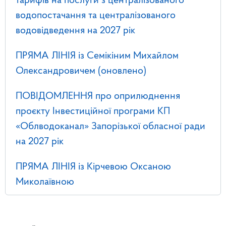
тарифів на послуги з централізованого
водопостачання та централізованого
водовідведення на 2027 рік
ПРЯМА ЛІНІЯ із Семікіним Михайлом
Олександровичем (оновлено)
ПОВІДОМЛЕННЯ про оприлюднення
проєкту Інвестиційної програми КП
«Облводоканал» Запорізької обласної ради
на 2027 рік
ПРЯМА ЛІНІЯ із Кірчевою Оксаною
Миколаївною