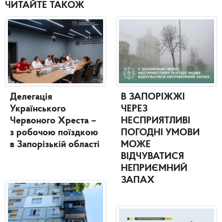
ЧИТАЙТЕ ТАКОЖ
Делегація
В ЗАПОРІЖЖІ
Українського
ЧЕРЕЗ
Червоного Хреста –
НЕСПРИЯТЛИВІ
з робочою поїздкою
ПОГОДНІ УМОВИ
в Запорізькій області
МОЖЕ
ВІДЧУВАТИСЯ
НЕПРИЄМНИЙ
ЗАПАХ