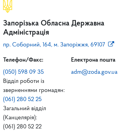
Запорізька Обласна Державна
Адміністрація
пр. Соборний, 164, м. Запоріжжя, 69107
Телефон/Факс:
Електрона пошта
(050) 598 09 35
adm@zoda.gov.ua
Відділ роботи із
зверненнями громадян:
(061) 280 52 25
Загальний відділ
(Канцелярія):
(061) 280 52 22