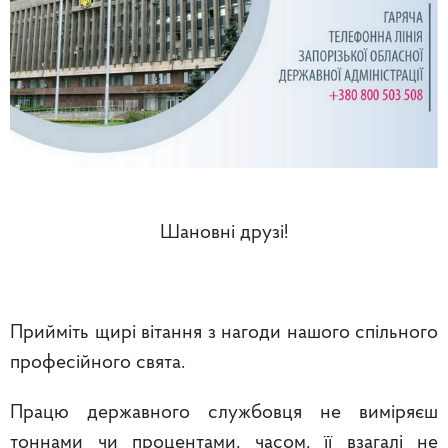
Шановні друзі!
Прийміть щирі вітання з нагоди нашого спільного
професійного свята.
Працю державного службовця не виміряєш
тоннами чи процентами, часом, її взагалі не