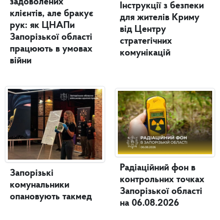
задоволених
Інструкції з безпеки
клієнтів, але бракує
для жителів Криму
рук: як ЦНАПи
від Центру
Запорізької області
стратегічних
працюють в умовах
комунікацій
війни
Радіаційний фон в
Запорізькі
контрольних точках
комунальники
Запорізької області
опановують такмед
на 06.08.2026