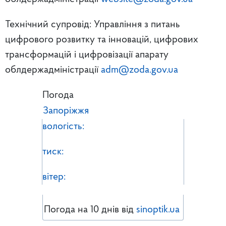
Технічний супровід: Управління з питань
цифрового розвитку та інновацій, цифрових
трансформацій і цифровізації апарату
облдержадміністрації
adm@zoda.gov.ua
Погода
Запоріжжя
вологість:
тиск:
вітер:
Погода на 10 днів від
sinoptik.ua