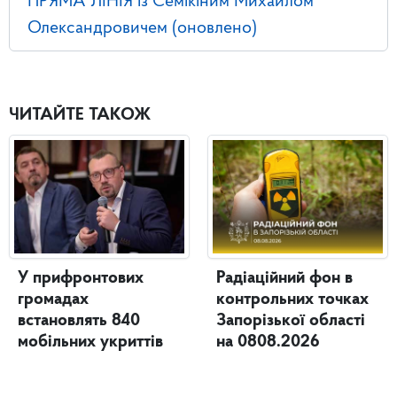
ПРЯМА ЛІНІЯ із Семікіним Михайлом
Олександровичем (оновлено)
ЧИТАЙТЕ ТАКОЖ
У прифронтових
Радіаційний фон в
громадах
контрольних точках
встановлять 840
Запорізької області
мобільних укриттів
на 0808.2026