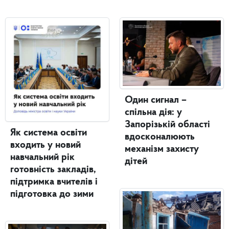
Один сигнал –
спільна дія: у
Запорізькій області
Як система освіти
вдосконалюють
входить у новий
механізм захисту
навчальний рік
дітей
готовність закладів,
підтримка вчителів і
підготовка до зими