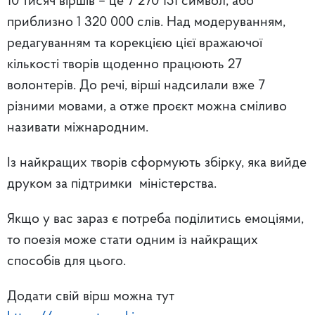
10 тисяч віршів – це 7 270 151 символ, або
приблизно 1 320 000 слів. Над модеруванням,
редагуванням та корекцією цієї вражаючої
кількості творів щоденно працюють 27
волонтерів. До речі, вірші надсилали вже 7
різними мовами, а отже проєкт можна сміливо
називати міжнародним.
Із найкращих творів сформують збірку, яка вийде
друком за підтримки міністерства.
Якщо у вас зараз є потреба поділитись емоціями,
то поезія може стати одним із найкращих
способів для цього.
Додати свій вірш можна тут