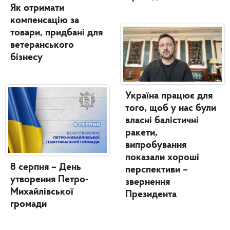
Як отримати
компенсацію за
товари, придбані для
ветеранського
бізнесу
Україна працює для
того, щоб у нас були
власні балістичні
ракети,
випробування
показали хороші
8 серпня – День
перспективи –
утворення Петро-
звернення
Михайлівської
Президента
громади