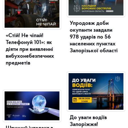
Упродовж доби
окупанти завдали
«Стій! Не чіпай!
978 ударів по 56
Телефонуй 101»: як
населених пунктах
діяти при виявленні
Запорізької області
вибухонебезпечних
предметів
До уваги водіїв
Запоріжжя!