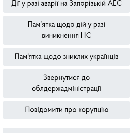
Дії у разі аварії на Запорізькій АЕС
Пам’ятка щодо дій у разі
виникнення НС
Пам'ятка щодо зниклих українців
Звернутися до
облдержадміністрації
Повідомити про корупцію