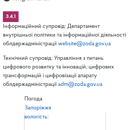
3.4.1
Інформаційний супровід: Департамент
внутрішньої політики та інформаційної діяльності
облдержадміністрації
website@zoda.gov.ua
Технічний супровід: Управління з питань
цифрового розвитку та інновацій, цифрових
трансформацій і цифровізації апарату
облдержадміністрації
adm@zoda.gov.ua
Погода
Запоріжжя
вологість: