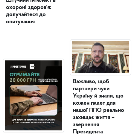
Штучний інтелект в
охороні здоров’я:
долучайтеся до
опитування
Важливо, щоб
партнери чули
Україну й знали, що
кожен пакет для
нашої ППО реально
захищає життя –
звернення
Президента