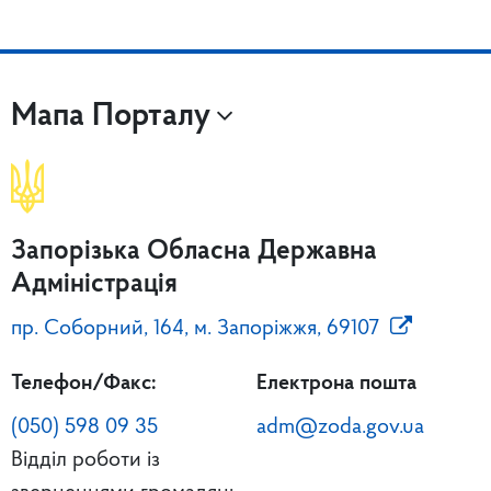
Мапа Порталу
Запорізька Обласна Державна
Адміністрація
пр. Соборний, 164, м. Запоріжжя, 69107
Телефон/Факс:
Електрона пошта
(050) 598 09 35
adm@zoda.gov.ua
Відділ роботи із