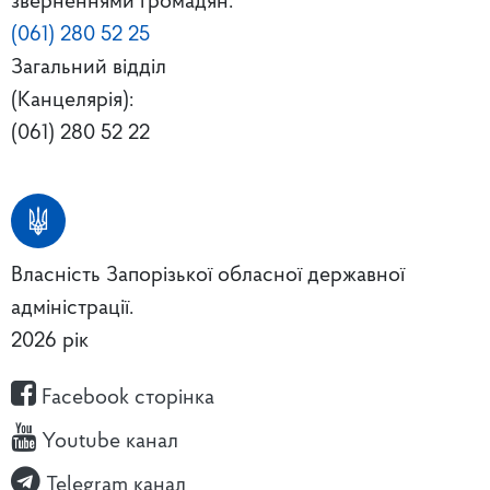
зверненнями громадян:
(061) 280 52 25
Загальний відділ
(Канцелярія):
(061) 280 52 22
Власність Запорізької обласної державної
адміністрації.
2026 рік
Facebook сторінка
Youtube канал
Telegram канал