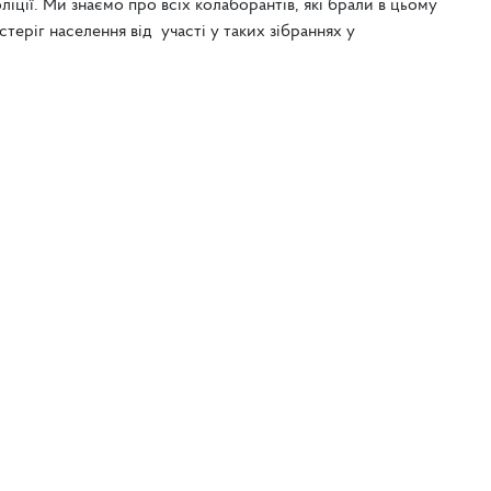
ліції. Ми знаємо про всіх колаборантів, які брали в цьому
теріг населення від участі у таких зібраннях у