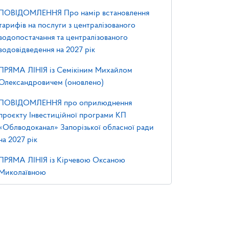
ПОВІДОМЛЕННЯ Про намір встановлення
тарифів на послуги з централізованого
водопостачання та централізованого
водовідведення на 2027 рік
ПРЯМА ЛІНІЯ із Семікіним Михайлом
Олександровичем (оновлено)
ПОВІДОМЛЕННЯ про оприлюднення
проєкту Інвестиційної програми КП
«Облводоканал» Запорізької обласної ради
на 2027 рік
ПРЯМА ЛІНІЯ із Кірчевою Оксаною
Миколаївною