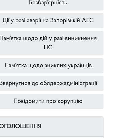
Безбар'єрність
Дії у разі аварії на Запорізькій АЕС
Пам’ятка щодо дій у разі виникнення
НС
Пам'ятка щодо зниклих українців
Звернутися до облдержадміністрації
Повідомити про корупцію
ОГОЛОШЕННЯ