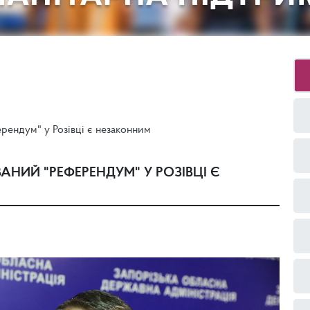
рендум" у Розівці є незаконним
НИЙ "РЕФЕРЕНДУМ" У РОЗІВЦІ Є