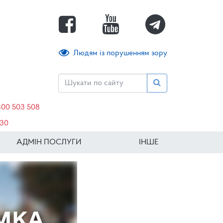
Людям із порушенням зору
800 503 508
630
АДМІН ПОСЛУГИ
ІНШЕ