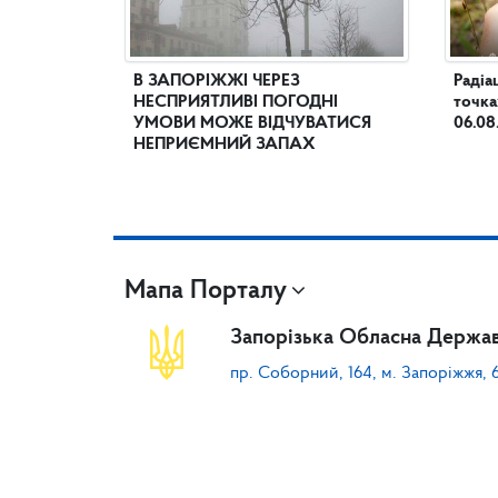
В ЗАПОРІЖЖІ ЧЕРЕЗ
Радіа
НЕСПРИЯТЛИВІ ПОГОДНІ
точка
УМОВИ МОЖЕ ВІДЧУВАТИСЯ
06.08
НЕПРИЄМНИЙ ЗАПАХ
Мапа Порталу
Запорізька Обласна Держав
пр. Соборний, 164, м. Запоріжжя, 