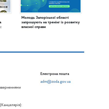
Молодь Запорізької області
а
запрошують на тренінг із розвитку
:
власної справи
Електрона пошта
adm@zoda.gov.ua
 зверненнями
(Канцелярія):