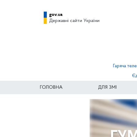
gov.ua
Державні сайти України
Гаряча теле
Єд
ГОЛОВНА
ДЛЯ ЗМІ