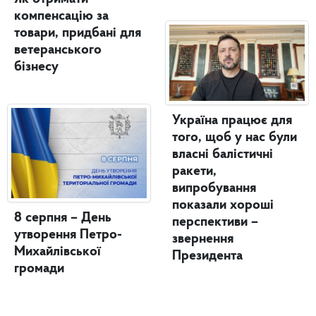
компенсацію за
товари, придбані для
ветеранського
бізнесу
Україна працює для
того, щоб у нас були
власні балістичні
ракети,
випробування
показали хороші
8 серпня – День
перспективи –
утворення Петро-
звернення
Михайлівської
Президента
громади