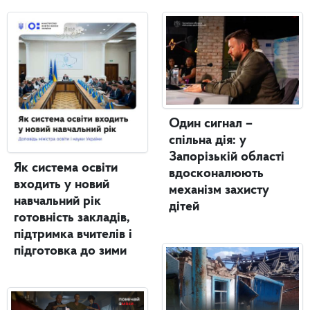
Один сигнал –
спільна дія: у
Запорізькій області
Як система освіти
вдосконалюють
входить у новий
механізм захисту
навчальний рік
дітей
готовність закладів,
підтримка вчителів і
підготовка до зими