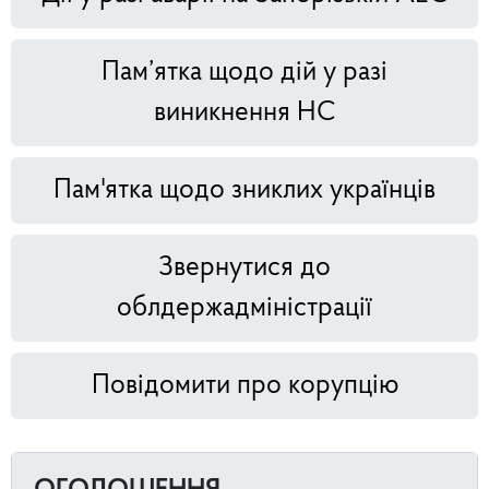
Пам’ятка щодо дій у разі
виникнення НС
Пам'ятка щодо зниклих українців
Звернутися до
облдержадміністрації
Повідомити про корупцію