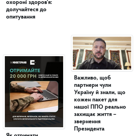
охороні здоров’я:
долучайтеся до
опитування
Важливо, щоб
партнери чули
Україну й знали, що
кожен пакет для
нашої ППО реально
захищає життя –
звернення
Президента
Як отримати