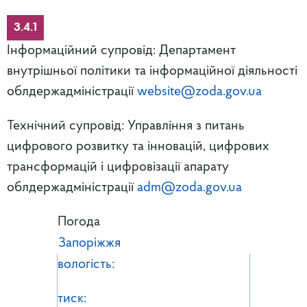
3.4.1
Інформаційний супровід: Департамент
внутрішньої політики та інформаційної діяльності
облдержадміністрації
website@zoda.gov.ua
Технічний супровід: Управління з питань
цифрового розвитку та інновацій, цифрових
трансформацій і цифровізації апарату
облдержадміністрації
adm@zoda.gov.ua
Погода
Запоріжжя
вологість:
тиск: