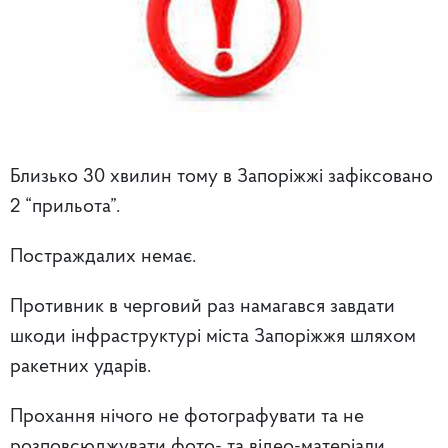
Близько 30 хвилин тому в Запоріжжі зафіксовано
2 “прильота”.
Постраждалих немає.
Противник в черговий раз намагався завдати
шкоди інфраструктурі міста Запоріжжя шляхом
ракетних ударів.
Прохання нічого не фотографувати та не
розповсюджувати фото- та відео-матеріали.