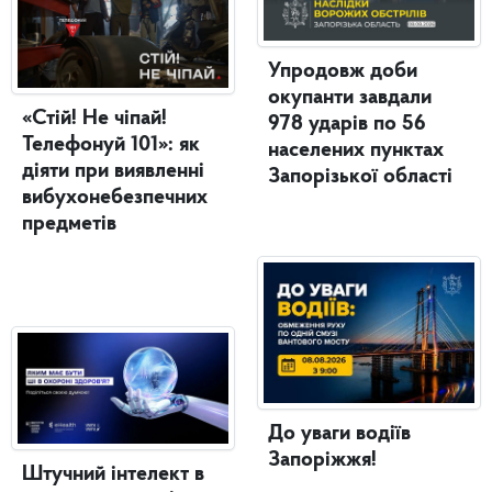
Упродовж доби
окупанти завдали
«Стій! Не чіпай!
978 ударів по 56
Телефонуй 101»: як
населених пунктах
діяти при виявленні
Запорізької області
вибухонебезпечних
предметів
До уваги водіїв
Запоріжжя!
Штучний інтелект в