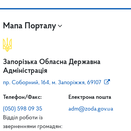
Мапа Порталу
Запорізька Обласна Державна
Адміністрація
пр. Соборний, 164, м. Запоріжжя, 69107
Телефон/Факс:
Електрона пошта
(050) 598 09 35
adm@zoda.gov.ua
Відділ роботи із
зверненнями громадян: