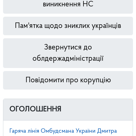
виникнення НС
Пам'ятка щодо зниклих українців
Звернутися до
облдержадміністрації
Повідомити про корупцію
ОГОЛОШЕННЯ
Гаряча лінія Омбудсмана України Дмитра