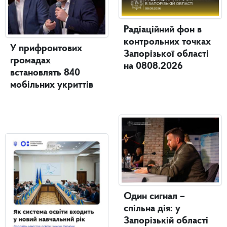
Радіаційний фон в
контрольних точках
У прифронтових
Запорізької області
громадах
на 0808.2026
встановлять 840
мобільних укриттів
Один сигнал –
спільна дія: у
Запорізькій області