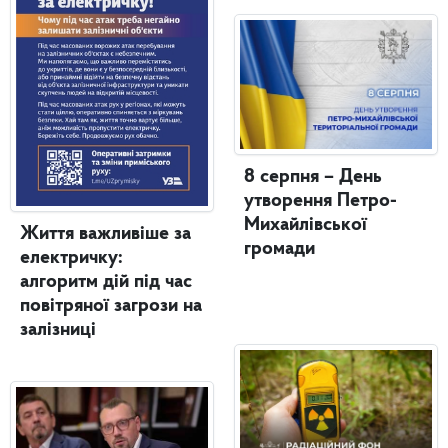
8 серпня – День
утворення Петро-
Михайлівської
Життя важливіше за
громади
електричку:
алгоритм дій під час
повітряної загрози на
залізниці