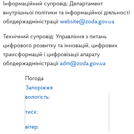
Інформаційний супровід: Департамент
внутрішньої політики та інформаційної діяльності
облдержадміністрації
website@zoda.gov.ua
Технічний супровід: Управління з питань
цифрового розвитку та інновацій, цифрових
трансформацій і цифровізації апарату
облдержадміністрації
adm@zoda.gov.ua
Погода
Запоріжжя
вологість:
тиск:
вітер: