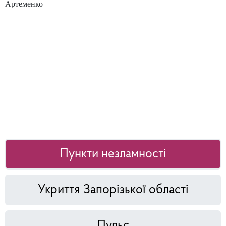
Артеменко
Пункти незламності
Укриття Запорізької області
Пульс