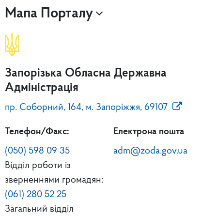
Мапа Порталу
Запорізька Обласна Державна
Адміністрація
пр. Соборний, 164, м. Запоріжжя, 69107
Телефон/Факс:
Електрона пошта
(050) 598 09 35
adm@zoda.gov.ua
Відділ роботи із
зверненнями громадян:
(061) 280 52 25
Загальний відділ