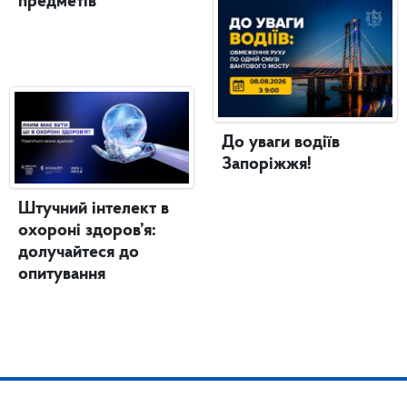
предметів
До уваги водіїв
Запоріжжя!
Штучний інтелект в
охороні здоров’я:
долучайтеся до
опитування