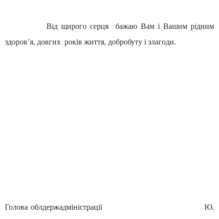
Від щирого серця
бажаю Вам і Вашим рідним
здоров
’я, довгих
років життя, добробуту і злагоди.
Голова облдержадміністрації
Ю.