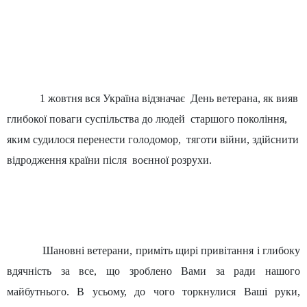
1 жовтня вся Україна відзначає
День ветерана, як вияв
глибокої поваги суспільства до людей
старшого покоління,
яким судилося перенести голодомор,
тяготи війни, здійснити
відродження країни після
воєнної розрухи.
Шановні ветерани, приміть щирі привітання і глибоку
вдячність за все, що зроблено Вами за ради нашого
майбутнього. В усьому, до чого торкнулися Ваші руки,