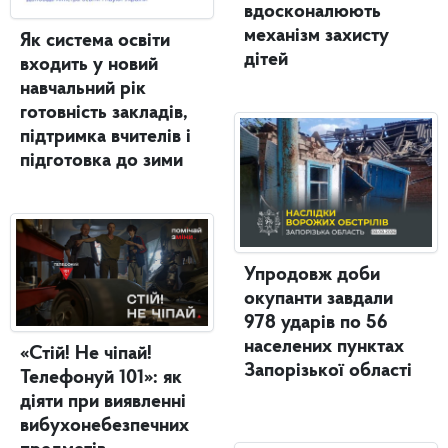
вдосконалюють
механізм захисту
Як система освіти
дітей
входить у новий
навчальний рік
готовність закладів,
підтримка вчителів і
підготовка до зими
Упродовж доби
окупанти завдали
978 ударів по 56
населених пунктах
«Стій! Не чіпай!
Запорізької області
Телефонуй 101»: як
діяти при виявленні
вибухонебезпечних