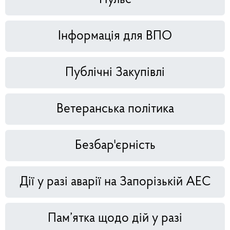
Інформація для ВПО
Публічні Закупівлі
Ветеранська політика
Безбар'єрність
Дії у разі аварії на Запорізькій АЕС
Пам’ятка щодо дій у разі