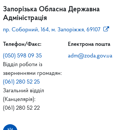
Запорізька Обласна Державна
Адміністрація
пр. Соборний, 164, м. Запоріжжя, 69107
Телефон/Факс:
Електрона пошта
(050) 598 09 35
adm@zoda.gov.ua
Відділ роботи із
зверненнями громадян:
(061) 280 52 25
Загальний відділ
(Канцелярія):
(061) 280 52 22