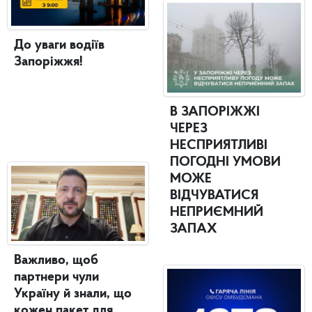
До уваги водіїв
Запоріжжя!
В ЗАПОРІЖЖІ
ЧЕРЕЗ
НЕСПРИЯТЛИВІ
ПОГОДНІ УМОВИ
МОЖЕ
ВІДЧУВАТИСЯ
НЕПРИЄМНИЙ
ЗАПАХ
Важливо, щоб
партнери чули
Україну й знали, що
кожен пакет для