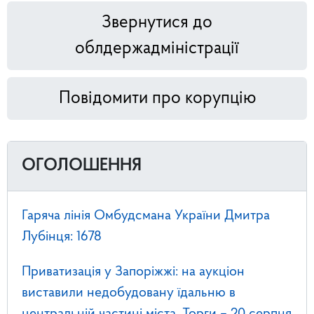
Звернутися до
облдержадміністрації
Повідомити про корупцію
ОГОЛОШЕННЯ
Гаряча лінія Омбудсмана України Дмитра
Лубінця: 1678
Приватизація у Запоріжжі: на аукціон
виставили недобудовану їдальню в