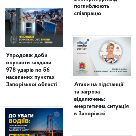
поглиблюють
співпрацю
Упродовж доби
окупанти завдали
978 ударів по 56
населених пунктах
Запорізької області
Атаки на підстанції
та загроза
відключень:
енергетична ситуація
в Запоріжжі