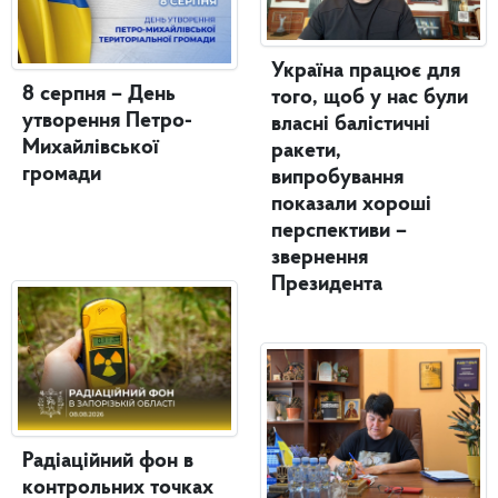
Україна працює для
8 серпня – День
того, щоб у нас були
утворення Петро-
власні балістичні
Михайлівської
ракети,
громади
випробування
показали хороші
перспективи –
звернення
Президента
Радіаційний фон в
контрольних точках