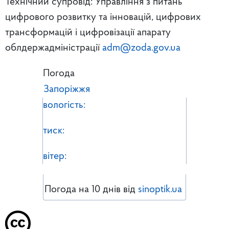
Технічний супровід: Управління з питань
цифрового розвитку та інновацій, цифрових
трансформацій і цифровізації апарату
облдержадміністрації
adm@zoda.gov.ua
Погода
Запоріжжя
вологість:
тиск:
вітер:
Погода на 10 днів від
sinoptik.ua