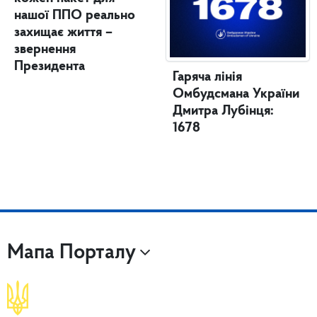
нашої ППО реально
захищає життя –
звернення
Президента
Гаряча лінія
Омбудсмана України
Дмитра Лубінця:
1678
Мапа Порталу