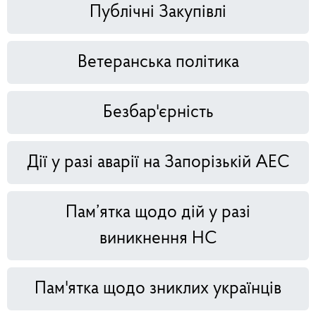
Публічні Закупівлі
Ветеранська політика
Безбар'єрність
Дії у разі аварії на Запорізькій АЕС
Пам’ятка щодо дій у разі
виникнення НС
Пам'ятка щодо зниклих українців