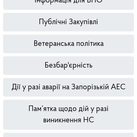
Інформація для ВПО
Публічні Закупівлі
Ветеранська політика
Безбар'єрність
Дії у разі аварії на Запорізькій АЕС
Пам’ятка щодо дій у разі
виникнення НС