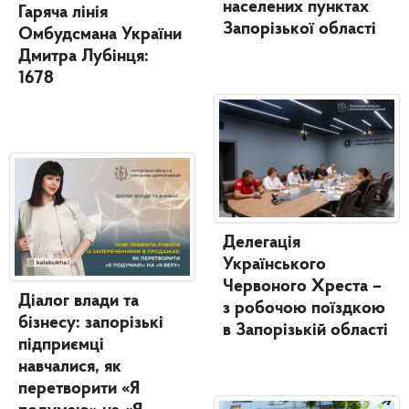
населених пунктах
Гаряча лінія
Запорізької області
Омбудсмана України
Дмитра Лубінця:
1678
Делегація
Українського
Червоного Хреста –
Діалог влади та
з робочою поїздкою
бізнесу: запорізькі
в Запорізькій області
підприємці
навчалися, як
перетворити «Я