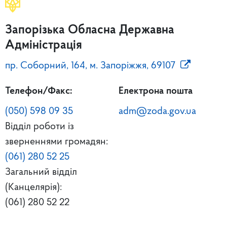
Запорізька Обласна Державна
Адміністрація
пр. Соборний, 164, м. Запоріжжя, 69107
Телефон/Факс:
Електрона пошта
(050) 598 09 35
adm@zoda.gov.ua
Відділ роботи із
зверненнями громадян:
(061) 280 52 25
Загальний відділ
(Канцелярія):
(061) 280 52 22