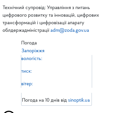
Технічний супровід: Управління з питань
цифрового розвитку та інновацій, цифрових
трансформацій і цифровізації апарату
облдержадміністрації
adm@zoda.gov.ua
Погода
Запоріжжя
вологість:
тиск:
вітер:
Погода на 10 днів від
sinoptik.ua