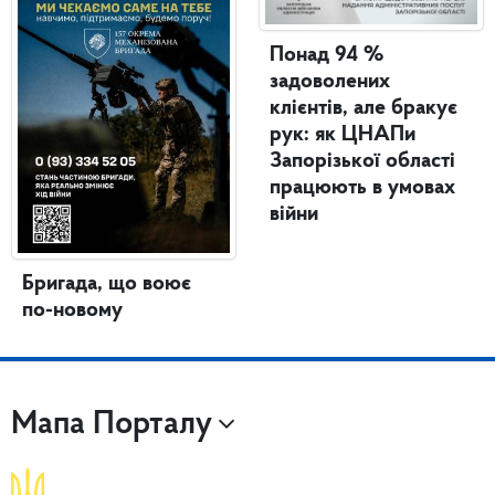
Понад 94 %
задоволених
клієнтів, але бракує
рук: як ЦНАПи
Запорізької області
працюють в умовах
війни
Бригада, що воює
по-новому
Мапа Порталу