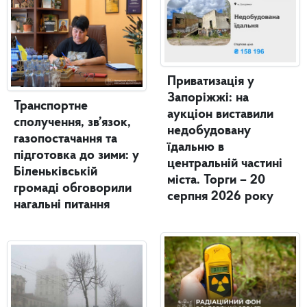
Приватизація у
Запоріжжі: на
Транспортне
аукціон виставили
сполучення, зв’язок,
недобудовану
газопостачання та
їдальню в
підготовка до зими: у
центральній частині
Біленьківській
міста. Торги – 20
громаді обговорили
серпня 2026 року
нагальні питання