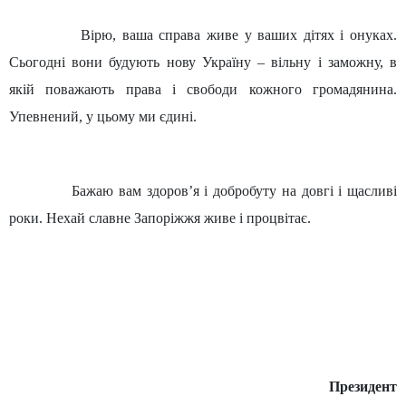
Вірю, ваша справа живе у ваших дітях і онуках.
Сьогодні вони будують нову Україну – вільну і заможну, в
якій поважають права і свободи кожного громадянина.
Упевнений, у цьому ми єдині.
Бажаю вам здоров’я і добробуту на довгі і щасливі
роки. Нехай славне Запоріжжя живе і процвітає.
Президент