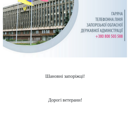
Шановні запоріжці!
Дорогі ветерани!