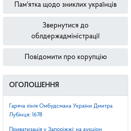
Пам'ятка щодо зниклих українців
Звернутися до
облдержадміністрації
Повідомити про корупцію
ОГОЛОШЕННЯ
Гаряча лінія Омбудсмана України Дмитра
Лубінця: 1678
Приватизація у Запоріжжі: на аукціон