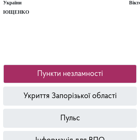
України
Вікт
ЮЩЕНКО
Пункти незламності
Укриття Запорізької області
Пульс