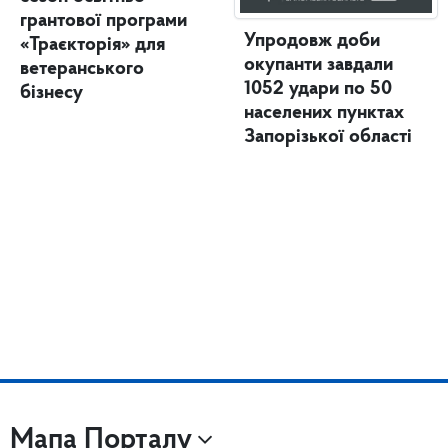
грантової програми
Упродовж доби
«Траєкторія» для
окупанти завдали
ветеранського
1052 удари по 50
бізнесу
населених пунктах
Запорізької області
Мапа Порталу