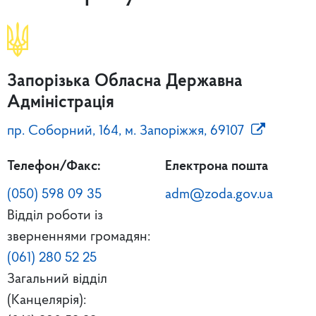
Запорізька Обласна Державна
Адміністрація
пр. Соборний, 164, м. Запоріжжя, 69107
Телефон/Факс:
Електрона пошта
(050) 598 09 35
adm@zoda.gov.ua
Відділ роботи із
зверненнями громадян:
(061) 280 52 25
Загальний відділ
(Канцелярія):