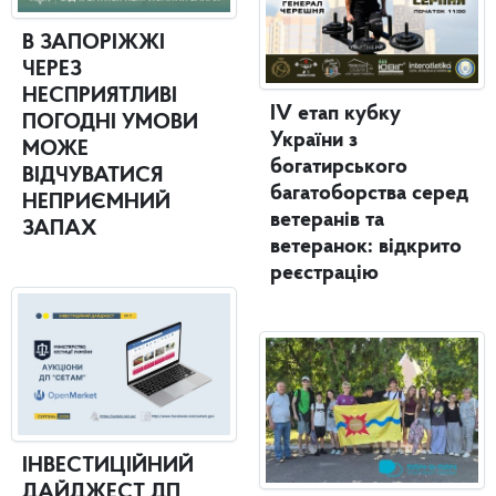
В ЗАПОРІЖЖІ
ЧЕРЕЗ
НЕСПРИЯТЛИВІ
IV етап кубку
ПОГОДНІ УМОВИ
України з
МОЖЕ
богатирського
ВІДЧУВАТИСЯ
багатоборства серед
НЕПРИЄМНИЙ
ветеранів та
ЗАПАХ
ветеранок: відкрито
реєстрацію
ІНВЕСТИЦІЙНИЙ
ДАЙДЖЕСТ ДП