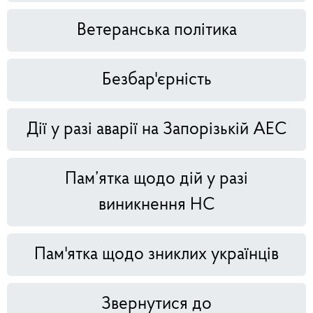
Ветеранська політика
Безбар'єрність
Дії у разі аварії на Запорізькій АЕС
Пам’ятка щодо дій у разі
виникнення НС
Пам'ятка щодо зниклих українців
Звернутися до