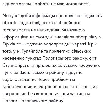
відновлювальні роботи не має можливості.
Минулої доби інформація про нові пошкодження
об’єктів водопровідно-каналізаційного
господарства не надходила. За наявною
інформацією на сьогодні внаслідок обстрілів
у м.
Оріхів пошкоджено водопровідні мережі
. Крім
того,
у м. Гуляйполе та прилеглих сільських
населених пунктах Пологівського району, смт
Степногірськ та прилеглих сільських населених
пунктах Василівського району відсутнє
водопостачання
. Через проблеми із
забезпеченням електроенергією артезіанських
свердловин
без водопостачання частина м.
Пологи
Пологівського району.