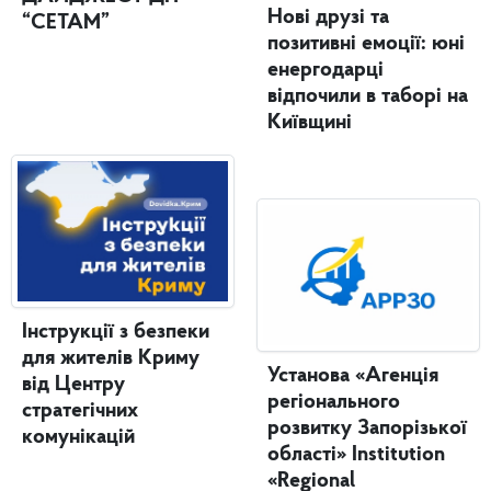
Нові друзі та
“СЕТАМ”
позитивні емоції: юні
енергодарці
відпочили в таборі на
Київщині
Інструкції з безпеки
для жителів Криму
Установа «Агенція
від Центру
регіонального
стратегічних
розвитку Запорізької
комунікацій
області» Institution
«Regional