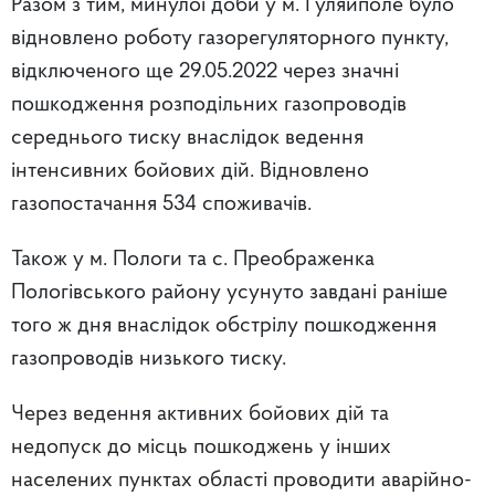
Разом з тим, минулої доби
у м. Гуляйполе
було
відновлено роботу газорегуляторного пункту
,
відключеного ще 29.05.2022 через значні
пошкодження розподільних газопроводів
середнього тиску внаслідок ведення
інтенсивних бойових дій.
Відновлено
газопостачання 534 споживачів
.
Також
у м. Пологи та с. Преображенка
Пологівського району
усунуто
завдані раніше
того ж дня внаслідок обстрілу
пошкодження
газопроводів низького тиску
.
Через ведення активних бойових дій та
недопуск до місць пошкоджень у інших
населених пунктах області проводити аварійно-