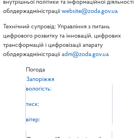
внутрішньої політики та інформаційної діяльності
облдержадміністрації
website@zoda.gov.ua
Технічний супровід: Управління з питань
цифрового розвитку та інновацій, цифрових
трансформацій і цифровізації апарату
облдержадміністрації
adm@zoda.gov.ua
Погода
Запоріжжя
вологість:
тиск:
вітер: