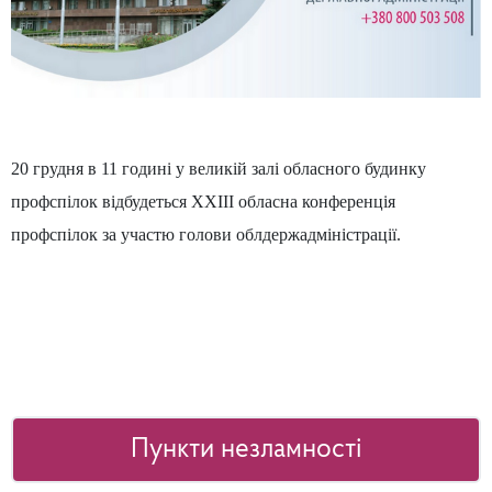
20 грудня в 11 годині у великій залі обласного будинку
профспілок відбудеться
XXIII
обласна конференція
профспілок за участю голови облдержадміністрації.
Пункти незламності