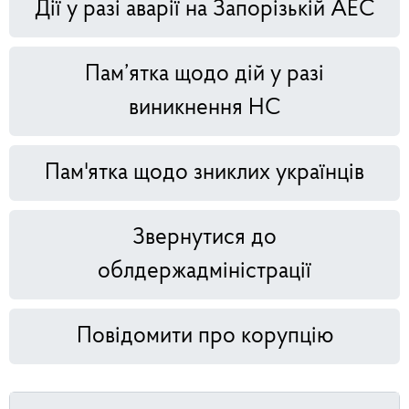
Дії у разі аварії на Запорізькій АЕС
Пам’ятка щодо дій у разі
виникнення НС
Пам'ятка щодо зниклих українців
Звернутися до
облдержадміністрації
Повідомити про корупцію