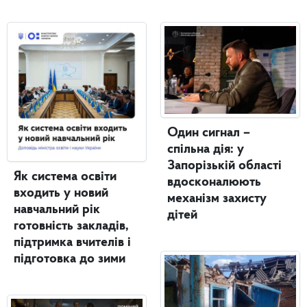
Один сигнал –
спільна дія: у
Запорізькій області
Як система освіти
вдосконалюють
входить у новий
механізм захисту
навчальний рік
дітей
готовність закладів,
підтримка вчителів і
підготовка до зими