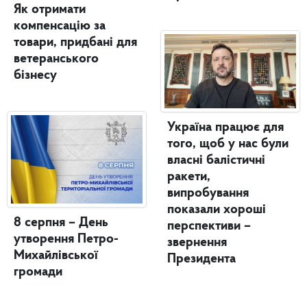
Як отримати
компенсацію за
товари, придбані для
ветеранського
бізнесу
Україна працює для
того, щоб у нас були
власні балістичні
ракети,
випробування
показали хороші
8 серпня – День
перспективи –
утворення Петро-
звернення
Михайлівської
Президента
громади