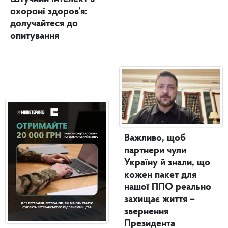
охороні здоров’я:
долучайтеся до
опитування
Важливо, щоб
партнери чули
Україну й знали, що
кожен пакет для
нашої ППО реально
захищає життя –
звернення
Президента