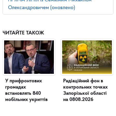
ПРЯМА ЛІНІЯ із Семікіним Михайлом
Олександровичем (оновлено)
ЧИТАЙТЕ ТАКОЖ
У прифронтових
Радіаційний фон в
громадах
контрольних точках
встановлять 840
Запорізької області
мобільних укриттів
на 0808.2026