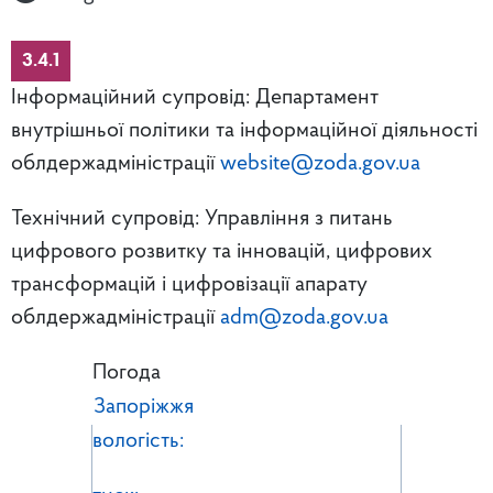
3.4.1
Інформаційний супровід: Департамент
внутрішньої політики та інформаційної діяльності
облдержадміністрації
website@zoda.gov.ua
Технічний супровід: Управління з питань
цифрового розвитку та інновацій, цифрових
трансформацій і цифровізації апарату
облдержадміністрації
adm@zoda.gov.ua
Погода
Запоріжжя
вологість: