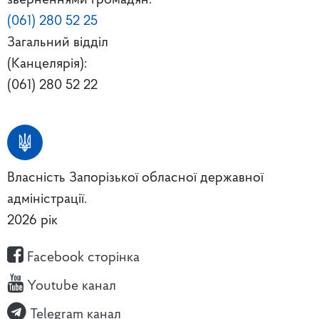
зверненнями громадян:
(061) 280 52 25
Загальний відділ
(Канцелярія):
(061) 280 52 22
Власність Запорізької обласної державної
адміністрації.
2026 рік
Facebook сторінка
Youtube канал
Telegram канал