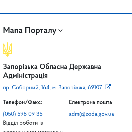
Мапа Порталу
Запорізька Обласна Державна
Адміністрація
пр. Соборний, 164, м. Запоріжжя, 69107
Телефон/Факс:
Електрона пошта
(050) 598 09 35
adm@zoda.gov.ua
Відділ роботи із