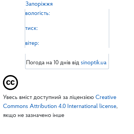
Запоріжжя
вологість:
тиск:
вітер:
Погода на 10 днів від
sinoptik.ua
Увесь вміст доступний за ліцензією
Creative
Commons Attribution 4.0 International license
,
якщо не зазначено інше