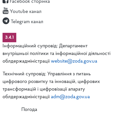
Facebook сторінка
Youtube канал
Telegram канал
3.4.1
Інформаційний супровід: Департамент
внутрішньої політики та інформаційної діяльності
облдержадміністрації
website@zoda.gov.ua
Технічний супровід: Управління з питань
цифрового розвитку та інновацій, цифрових
трансформацій і цифровізації апарату
облдержадміністрації
adm@zoda.gov.ua
Погода