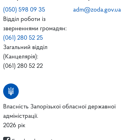
(050) 598 09 35
adm@zoda.gov.ua
Відділ роботи із
зверненнями громадян:
(061) 280 52 25
Загальний відділ
(Канцелярія):
(061) 280 52 22
Власність Запорізької обласної державної
адміністрації.
2026 рік