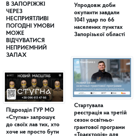
В ЗАПОРІЖЖІ
Упродовж доби
ЧЕРЕЗ
окупанти завдали
НЕСПРИЯТЛИВІ
1041 удар по 66
ПОГОДНІ УМОВИ
населених пунктах
МОЖЕ
Запорізької області
ВІДЧУВАТИСЯ
НЕПРИЄМНИЙ
ЗАПАХ
Стартувала
Підрозділ ГУР МО
реєстрація на третій
«Стугна» запрошує
сезон освітньо-
до своїх лав тих, хто
грантової програми
хоче не просто бути
«Траєкторія» для