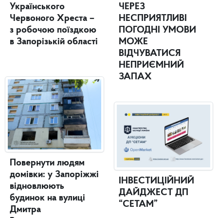
Українського
ЧЕРЕЗ
Червоного Хреста –
НЕСПРИЯТЛИВІ
з робочою поїздкою
ПОГОДНІ УМОВИ
в Запорізькій області
МОЖЕ
ВІДЧУВАТИСЯ
НЕПРИЄМНИЙ
ЗАПАХ
Повернути людям
домівки: у Запоріжжі
ІНВЕСТИЦІЙНИЙ
відновлюють
ДАЙДЖЕСТ ДП
будинок на вулиці
“СЕТАМ”
Дмитра