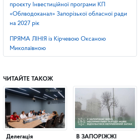
проєкту Інвестиційної програми КП
«Облводоканал» Запорізької обласної ради
на 2027 рік
ПРЯМА ЛІНІЯ із Кірчевою Оксаною
Миколаївною
ЧИТАЙТЕ ТАКОЖ
Делегація
В ЗАПОРІЖЖІ