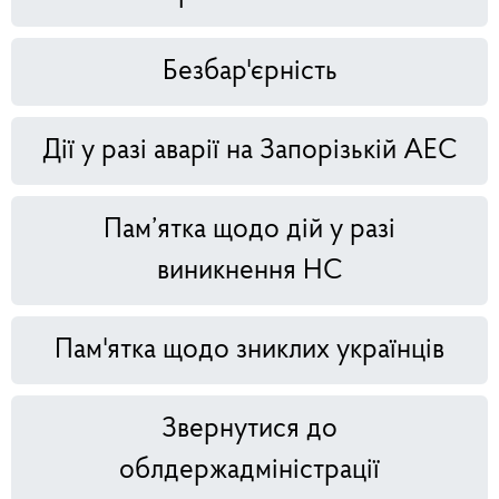
Безбар'єрність
Дії у разі аварії на Запорізькій АЕС
Пам’ятка щодо дій у разі
виникнення НС
Пам'ятка щодо зниклих українців
Звернутися до
облдержадміністрації