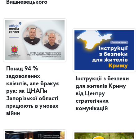
Вишневецького
Понад 94 %
задоволених
Інструкції з безпеки
клієнтів, але бракує
для жителів Криму
рук: як ЦНАПи
від Центру
Запорізької області
стратегічних
працюють в умовах
комунікацій
війни