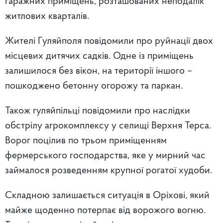
гаражних приміщень, розташованих неподалік
житлових кварталів.
Жителі Гуляйполя повідомили про руйнації двох
місцевих дитячих садків. Одне із приміщень
залишилося без вікон, на території іншого –
пошкоджено бетонну огорожу та паркан.
Також гуляйпільці повідомили про наслідки
обстрілу агрокомплексу у селищі Верхня Терса.
Ворог поцілив по трьом приміщенням
фермерського господарства, яке у мирний час
займалося розведенням крупної рогатої худоби.
Складною залишається ситуація в Оріхові, який
майже щоденно потерпає від ворожого вогню.