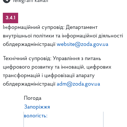
Telegram канал
3.4.1
Інформаційний супровід: Департамент
внутрішньої політики та інформаційної діяльності
облдержадміністрації
website@zoda.gov.ua
Технічний супровід: Управління з питань
цифрового розвитку та інновацій, цифрових
трансформацій і цифровізації апарату
облдержадміністрації
adm@zoda.gov.ua
Погода
Запоріжжя
вологість: