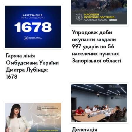
Упродовж доби
окупанти завдали
997 ударів по 56
населених пунктах
Гаряча лінія
Запорізької області
Омбудсмана України
Дмитра Лубінця:
1678
Делегація