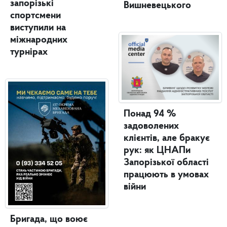
запорізькі
Вишневецького
спортсмени
виступили на
міжнародних
турнірах
Понад 94 %
задоволених
клієнтів, але бракує
рук: як ЦНАПи
Запорізької області
працюють в умовах
війни
Бригада, що воює