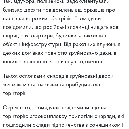
Так, відучора, поліцейські задокументували
близько десяти повідомлень від оріхівців про
наслідки ворожих обстрілів. Громадяни
повідомили, що російські злочинці нищать все
підряд – їх квартири, будинки, а також інші
об’єкти інфраструктури. Від ракетних влучень в
деяких домівках повністю зруйновано дахи, в
інших – залишилися значні ушкодження.
Також осколками снарядів зруйновані двори
жителів міста, паркани та прибудинкові
території.
Окрім того, громадяни повідомили, що на
територію агрокомплексу прилетіли снаряди, які
пошкодили склади підприємства з соняшником і