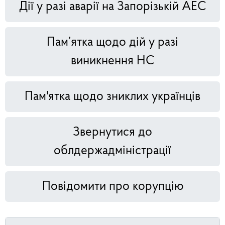
Дії у разі аварії на Запорізькій АЕС
Пам’ятка щодо дій у разі
виникнення НС
Пам'ятка щодо зниклих українців
Звернутися до
облдержадміністрації
Повідомити про корупцію