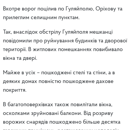
Вкотре ворог поцілив по Гуляйполю, Оріхову та
прилеглим селищним пунктам.
Так, внаслідок обстрілу Гуляйполя мешканці
повідомили про руйнування будинків та дворової
території. В житлових помешканнях повибивало
вікна та двері.
Майже в усіх – пошкоджені стелі та стіни, а в
деяких домах повністю пошкоджене дахове
покриття.
В багатоповерхівках також повилітали вікна,
осколками зруйновані балкони. Від розриву
ворожих снарядів пошкоджено більше десятка