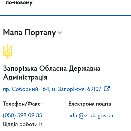
по-новому
Мапа Порталу
Запорізька Обласна Державна
Адміністрація
пр. Соборний, 164, м. Запоріжжя, 69107
Телефон/Факс:
Електрона пошта
(050) 598 09 35
adm@zoda.gov.ua
Відділ роботи із