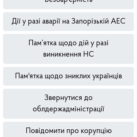
Дії у разі аварії на Запорізькій АЕС
Пам’ятка щодо дій у разі
виникнення НС
Пам'ятка щодо зниклих українців
Звернутися до
облдержадміністрації
Повідомити про корупцію