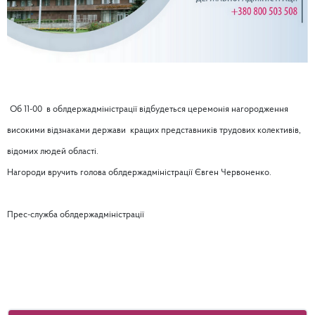
Об 11-00 в облдержадміністрації відбудеться церемонія нагородження
високими відзнаками держави
кращих представників трудових колективів,
відомих людей області.
Нагороди вручить голова облдержадміністрації Євген Червоненко.
Прес-служба облдержадміністрації