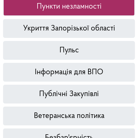
Пункти незламності
Укриття Запорізької області
Пульс
Інформація для ВПО
Публічні Закупівлі
Ветеранська політика
Безбар'єрність