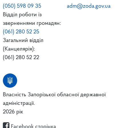
(050) 598 09 35
adm@zoda.gov.ua
Відділ роботи із
зверненнями громадян:
(061) 280 52 25
Загальний відділ
(Канцелярія):
(061) 280 52 22
Власність Запорізької обласної державної
адміністрації.
2026 рік
Facebook сторінка