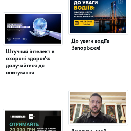
До уваги водіїв
Запоріжжя!
Штучний інтелект в
охороні здоров’я:
долучайтеся до
опитування