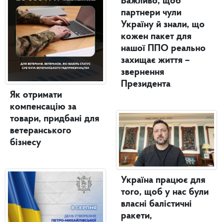
Важливо, щоб
партнери чули
Україну й знали, що
кожен пакет для
нашої ППО реально
захищає життя –
звернення
Президента
Як отримати
компенсацію за
товари, придбані для
ветеранського
бізнесу
Україна працює для
того, щоб у нас були
власні балістичні
ракети,