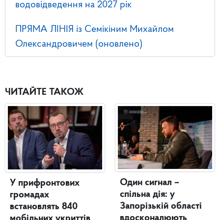
водовідведення на 2027 рік
ПРЯМА ЛІНІЯ із Семікіним Михайлом
Олександровичем (оновлено)
ЧИТАЙТЕ ТАКОЖ
Один сигнал –
У прифронтових
спільна дія: у
громадах
Запорізькій області
встановлять 840
вдосконалюють
мобільних укриттів