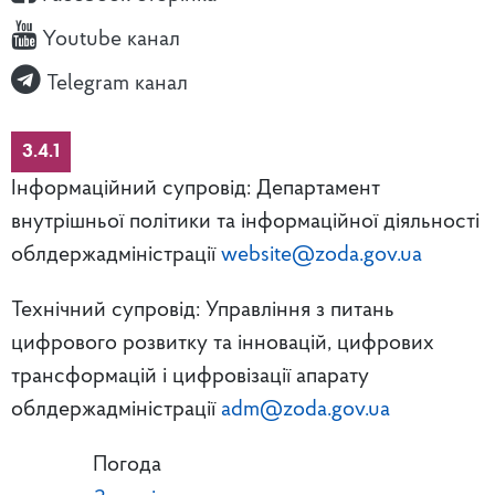
Youtube канал
Telegram канал
3.4.1
Інформаційний супровід: Департамент
внутрішньої політики та інформаційної діяльності
облдержадміністрації
website@zoda.gov.ua
Технічний супровід: Управління з питань
цифрового розвитку та інновацій, цифрових
трансформацій і цифровізації апарату
облдержадміністрації
adm@zoda.gov.ua
Погода