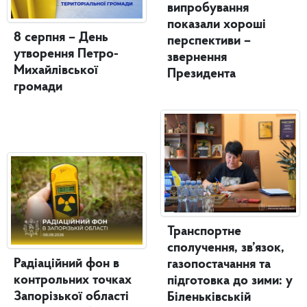
випробування
показали хороші
8 серпня – День
перспективи –
утворення Петро-
звернення
Михайлівської
Президента
громади
Транспортне
сполучення, зв’язок,
Радіаційний фон в
газопостачання та
контрольних точках
підготовка до зими: у
Запорізької області
Біленьківській