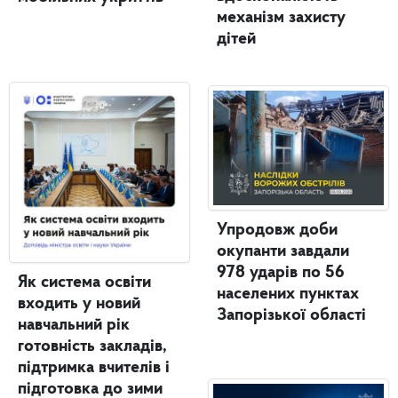
механізм захисту
дітей
Упродовж доби
окупанти завдали
978 ударів по 56
Як система освіти
населених пунктах
входить у новий
Запорізької області
навчальний рік
готовність закладів,
підтримка вчителів і
підготовка до зими