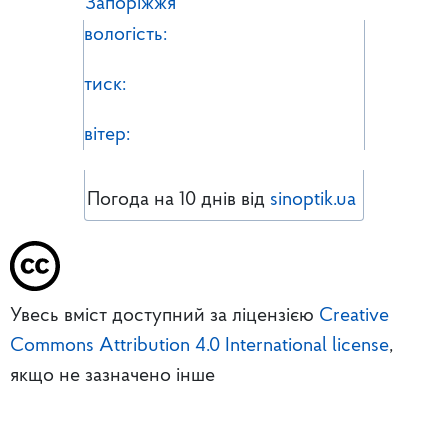
Запоріжжя
вологість:
тиск:
вітер:
Погода на 10 днів від
sinoptik.ua
Увесь вміст доступний за ліцензією
Creative
Commons Attribution 4.0 International license
,
якщо не зазначено інше