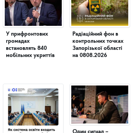
У прифронтових
Радіаційний фон в
громадах
контрольних точках
встановлять 840
Запорізької області
мобільних укриттів
на 0808.2026
Один сигнал –