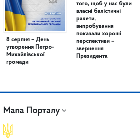
того, щоб у нас були
власні балістичні
ракети,
випробування
показали хороші
8 серпня – День
перспективи –
утворення Петро-
звернення
Михайлівської
Президента
громади
Мапа Порталу