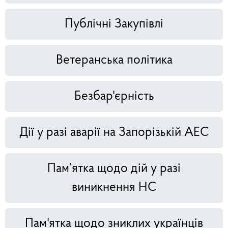
Публічні Закупівлі
Ветеранська політика
Безбар'єрність
Дії у разі аварії на Запорізькій АЕС
Пам’ятка щодо дій у разі
виникнення НС
Пам'ятка щодо зниклих українців