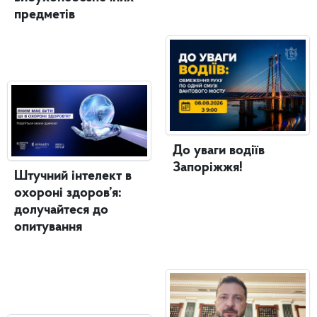
предметів
До уваги водіїв
Запоріжжя!
Штучний інтелект в
охороні здоров’я:
долучайтеся до
опитування