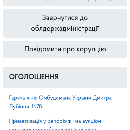
Звернутися до
облдержадміністрації
Повідомити про корупцію
ОГОЛОШЕННЯ
Гаряча лінія Омбудсмана України Дмитра
Лубінця: 1678
Приватизація у Запоріжжі: на аукціон