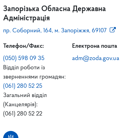
Запорізька Обласна Державна
Адміністрація
пр. Соборний, 164, м. Запоріжжя, 69107
Телефон/Факс:
Електрона пошта
(050) 598 09 35
adm@zoda.gov.ua
Відділ роботи із
зверненнями громадян:
(061) 280 52 25
Загальний відділ
(Канцелярія):
(061) 280 52 22