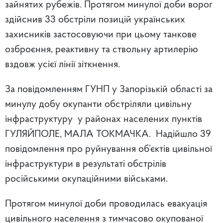
зайнятих рубежів. Протягом минулої доби ворог
здійснив 33 обстріли позицій українських
захисників застосовуючи при цьому танкове
озброєння, реактивну та ствольну артилерію
вздовж усієї лінії зіткнення.
За повідомленням ГУНП у Запорізькій області за
минулу добу окупанти обстріляли цивільну
інфраструктуру у районах населених пунктів
ГУЛЯЙПОЛЕ, МАЛА ТОКМАЧКА. Надійшло 39
повідомлення про руйнування об’єктів цивільної
інфраструктури в результаті обстрілів
російськими окупаційними військами.
Протягом минулої доби проводилась евакуація
цивільного населення з тимчасово окупованої