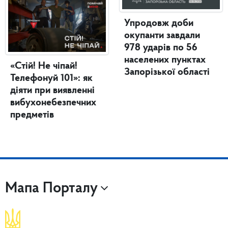
Упродовж доби
окупанти завдали
978 ударів по 56
населених пунктах
«Стій! Не чіпай!
Запорізької області
Телефонуй 101»: як
діяти при виявленні
вибухонебезпечних
предметів
Мапа Порталу