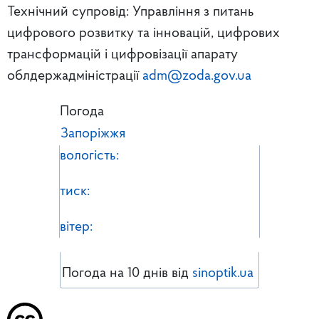
Технічний супровід: Управління з питань
цифрового розвитку та інновацій, цифрових
трансформацій і цифровізації апарату
облдержадміністрації
adm@zoda.gov.ua
Погода
Запоріжжя
вологість:
тиск:
вітер:
Погода на 10 днів від
sinoptik.ua