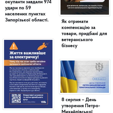
окупанти завдали 974
удари по 59
населених пунктах
Запорізької області.
Як отримати
компенсацію за
товари, придбані для
ветеранського
бізнесу
8 серпня – День
утворення Петро-
Михайлівської