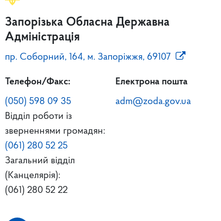
Запорізька Обласна Державна
Адміністрація
пр. Соборний, 164, м. Запоріжжя, 69107
Телефон/Факс:
Електрона пошта
(050) 598 09 35
adm@zoda.gov.ua
Відділ роботи із
зверненнями громадян:
(061) 280 52 25
Загальний відділ
(Канцелярія):
(061) 280 52 22