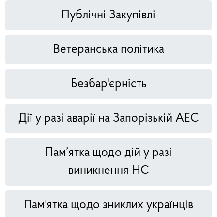
Публічні Закупівлі
Ветеранська політика
Безбар'єрність
Дії у разі аварії на Запорізькій АЕС
Пам’ятка щодо дій у разі
виникнення НС
Пам'ятка щодо зниклих українців