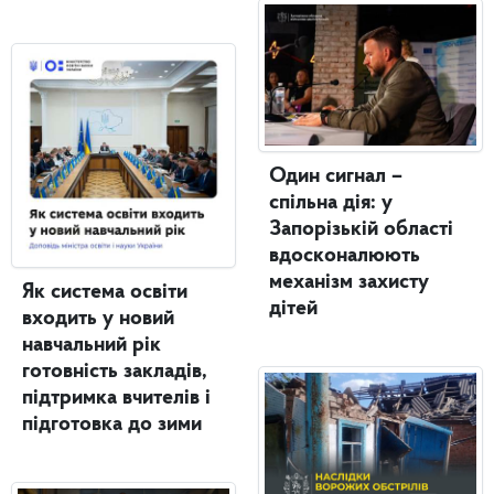
Один сигнал –
спільна дія: у
Запорізькій області
вдосконалюють
механізм захисту
Як система освіти
дітей
входить у новий
навчальний рік
готовність закладів,
підтримка вчителів і
підготовка до зими