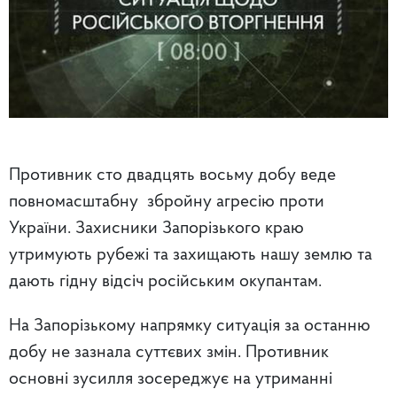
Противник сто двадцять восьму добу веде
повномасштабну збройну агресію проти
України. Захисники Запорізького краю
утримують рубежі та захищають нашу землю та
дають гідну відсіч російським окупантам.
На Запорізькому напрямку ситуація за останню
добу не зазнала суттєвих змін. Противник
основні зусилля зосереджує на утриманні