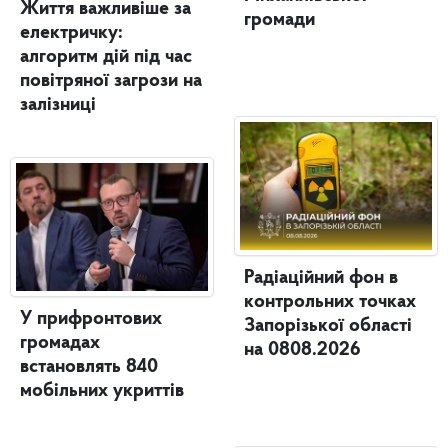
Життя важливіше за
громади
електричку:
алгоритм дій під час
повітряної загрози на
залізниці
Радіаційний фон в
контрольних точках
У прифронтових
Запорізької області
громадах
на 0808.2026
встановлять 840
мобільних укриттів