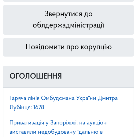
Звернутися до
облдержадміністрації
Повідомити про корупцію
ОГОЛОШЕННЯ
Гаряча лінія Омбудсмана України Дмитра
Лубінця: 1678
Приватизація у Запоріжжі: на аукціон
виставили недобудовану їдальню в