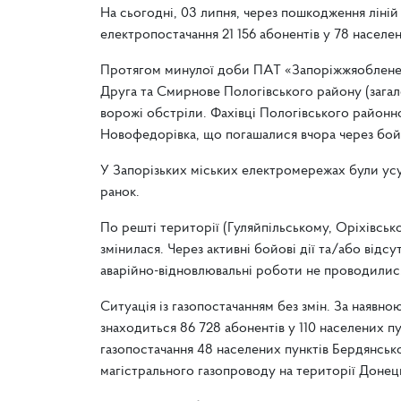
На сьогодні, 03 липня, через пошкодження ліній
електропостачання 21 156 абонентів у 78 населен
Протягом минулої доби ПАТ «Запоріжжяобленер
Друга та Смирнове Пологівського району (зага
ворожі обстріли. Фахівці Пологівського районно
Новофедорівка, що погашалися вчора через бойо
У Запорізьких міських електромережах були ус
ранок.
По решті території (Гуляйпільському, Оріхівськ
змінилася. Через активні бойові дії та/або від
аварійно-відновлювальні роботи не проводилися
Ситуація із газопостачанням без змін. За наявно
знаходиться 86 728 абонентів у 110 населених п
газопостачання 48 населених пунктів Бердянськ
магістрального газопроводу на території Донець