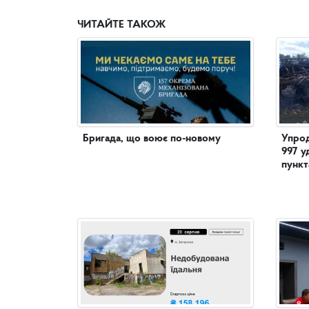
ЧИТАЙТЕ ТАКОЖ
Бригада, що воює по-новому
Упрод
997 у
пункт