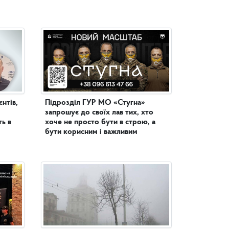
нтів,
Підрозділ ГУР МО «Стугна»
запрошує до своїх лав тих, хто
ь в
хоче не просто бути в строю, а
бути корисним і важливим