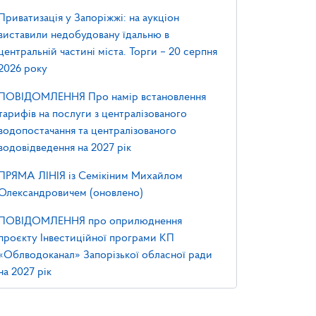
Приватизація у Запоріжжі: на аукціон
виставили недобудовану їдальню в
центральній частині міста. Торги – 20 серпня
2026 року
ПОВІДОМЛЕННЯ Про намір встановлення
тарифів на послуги з централізованого
водопостачання та централізованого
водовідведення на 2027 рік
ПРЯМА ЛІНІЯ із Семікіним Михайлом
Олександровичем (оновлено)
ПОВІДОМЛЕННЯ про оприлюднення
проєкту Інвестиційної програми КП
«Облводоканал» Запорізької обласної ради
на 2027 рік