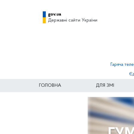
gov.ua
Державні сайти України
Гаряча теле
Єд
ГОЛОВНА
ДЛЯ ЗМІ