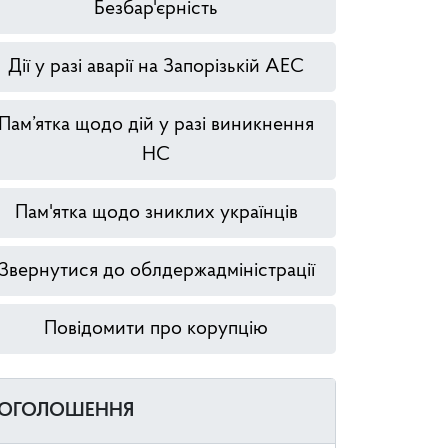
Безбар'єрність
Дії у разі аварії на Запорізькій АЕС
Пам’ятка щодо дій у разі виникнення
НС
Пам'ятка щодо зниклих українців
Звернутися до облдержадміністрації
Повідомити про корупцію
ОГОЛОШЕННЯ