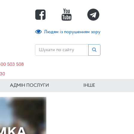
Людям із порушенням зору
800 503 508
630
АДМІН ПОСЛУГИ
ІНШЕ