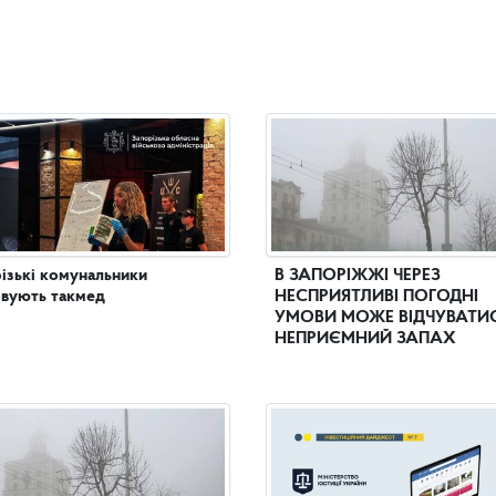
ізькі комунальники
В ЗАПОРІЖЖІ ЧЕРЕЗ
вують такмед
НЕСПРИЯТЛИВІ ПОГОДНІ
УМОВИ МОЖЕ ВІДЧУВАТИ
НЕПРИЄМНИЙ ЗАПАХ