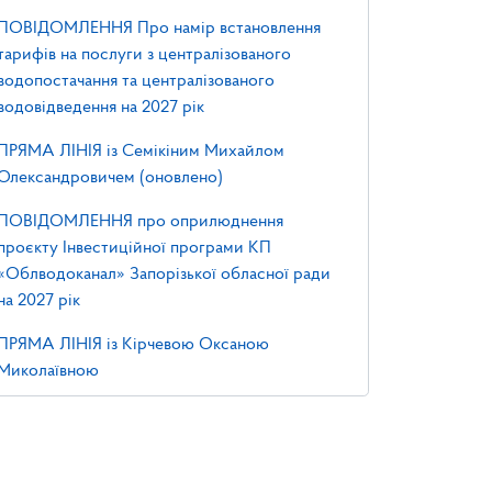
ПОВІДОМЛЕННЯ Про намір встановлення
тарифів на послуги з централізованого
водопостачання та централізованого
водовідведення на 2027 рік
ПРЯМА ЛІНІЯ із Семікіним Михайлом
Олександровичем (оновлено)
ПОВІДОМЛЕННЯ про оприлюднення
проєкту Інвестиційної програми КП
«Облводоканал» Запорізької обласної ради
на 2027 рік
ПРЯМА ЛІНІЯ із Кірчевою Оксаною
Миколаївною