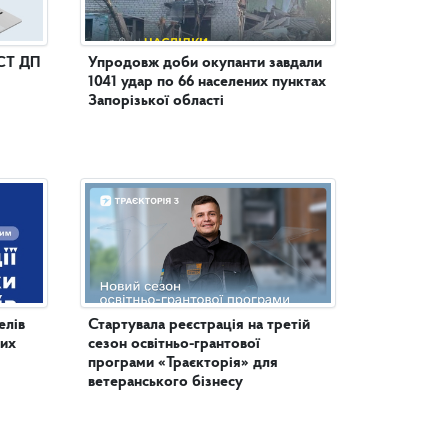
СТ ДП
Упродовж доби окупанти завдали
1041 удар по 66 населених пунктах
Запорізької області
елів
Стартувала реєстрація на третій
них
сезон освітньо-грантової
програми «Траєкторія» для
ветеранського бізнесу