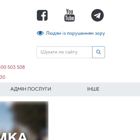
Людям із порушенням зору
800 503 508
630
АДМІН ПОСЛУГИ
ІНШЕ