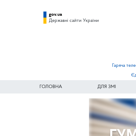
gov.ua
Державні сайти України
Гаряча теле
Єд
ГОЛОВНА
ДЛЯ ЗМІ