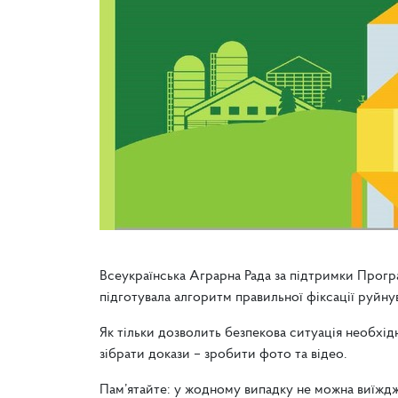
Всеукраїнська Аграрна Рада за підтримки Прогр
підготувала алгоритм правильної фіксації руйну
Як тільки дозволить безпекова ситуація необхід
зібрати докази – зробити фото та відео.
Пам’ятайте: у жодному випадку не можна виїжджа