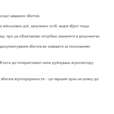
сації завданих збитків.
військових дій, залучених осіб, видів зброї тощо.
, про це обов’язково потрібно зазначити в документах.
 документування збитків ви знайдете за посиланням:
б’єкти до Інтерактивної мапи руйнувань агросектору
збитків агропідприємств – це перший крок на шляху до