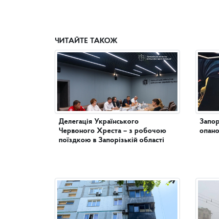
ЧИТАЙТЕ ТАКОЖ
Делегація Українського
Запор
Червоного Хреста – з робочою
опано
поїздкою в Запорізькій області