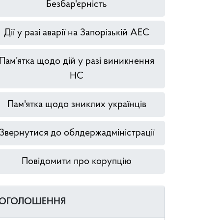
Безбар'єрність
Дії у разі аварії на Запорізькій АЕС
Пам’ятка щодо дій у разі виникнення
НС
Пам'ятка щодо зниклих українців
Звернутися до облдержадміністрації
Повідомити про корупцію
ОГОЛОШЕННЯ