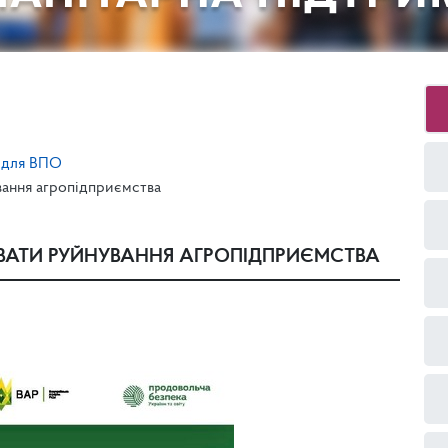
 для ВПО
вання агропідприємства
УВАТИ РУЙНУВАННЯ АГРОПІДПРИЄМСТВА