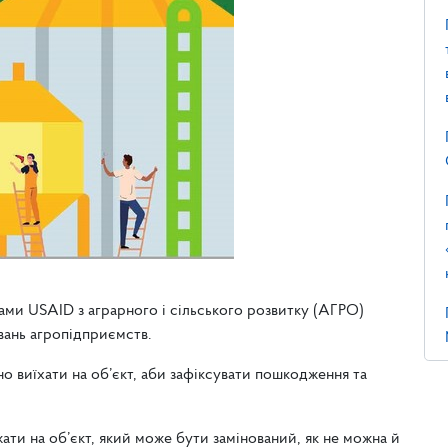
ами USAID з аграрного і сільського розвитку (АГРО)
вань агропідприємств.
но виїхати на об’єкт, аби зафіксувати пошкодження та
ти на об’єкт, який може бути замінований, як не можна й