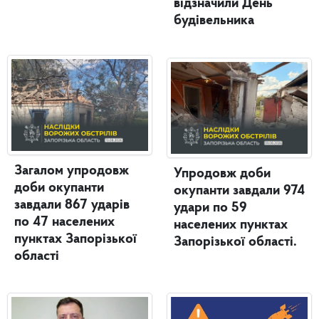
відзначили День
будівельника
Загалом упродовж
Упродовж доби
доби окупанти
окупанти завдали 974
завдали 867 ударів
удари по 59
по 47 населених
населених пунктах
пунктах Запорізької
Запорізької області.
області