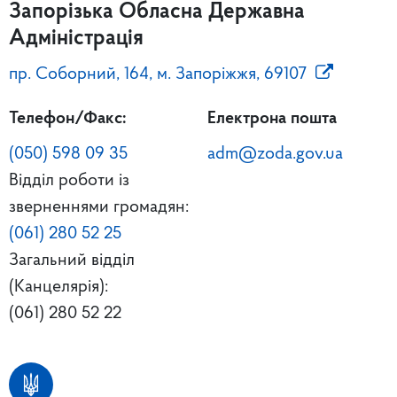
Запорізька Обласна Державна
Адміністрація
пр. Соборний, 164, м. Запоріжжя, 69107
Телефон/Факс:
Електрона пошта
(050) 598 09 35
adm@zoda.gov.ua
Відділ роботи із
зверненнями громадян:
(061) 280 52 25
Загальний відділ
(Канцелярія):
(061) 280 52 22