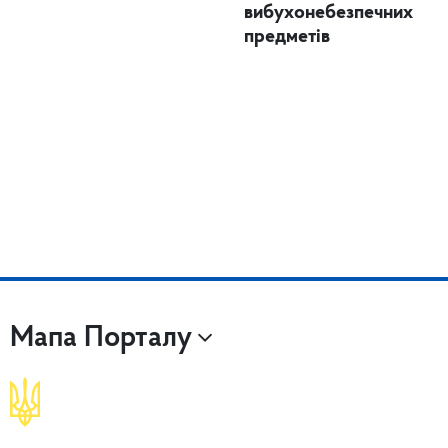
вибухонебезпечних
предметів
Мапа Порталу