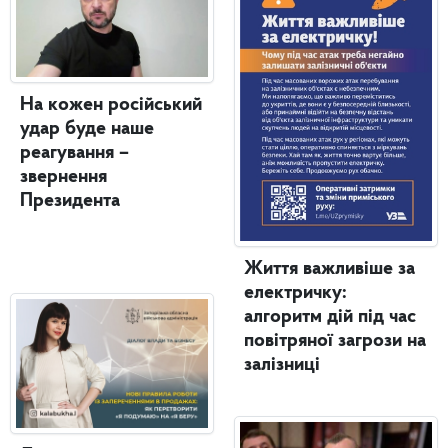
На кожен російський
удар буде наше
реагування –
звернення
Президента
Життя важливіше за
електричку:
алгоритм дій під час
повітряної загрози на
залізниці