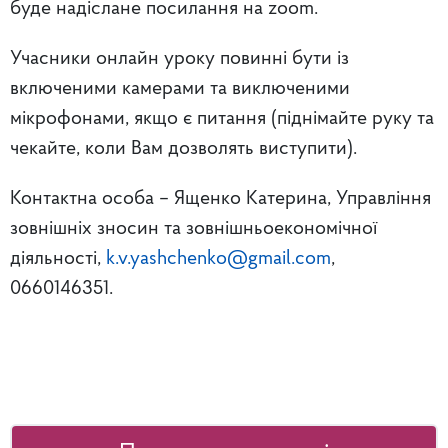
буде надіслане посилання на zoom.
Учасники онлайн уроку повинні бути із
включеними камерами та виключеними
мікрофонами, якщо є питання (піднімайте руку та
чекайте, коли Вам дозволять виступити).
Контактна особа – Ященко Катерина, Управління
зовнішніх зносин та зовнішньоекономічної
діяльності,
k.v.yashchenko@gmail.com
,
0660146351.