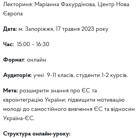
Лекториня: Маріанна Фахурдінова, Центр Нова
Європа
Дата:
м. Запоріжжя,
17 травня 2023 року
Час:
15:00 – 16:30
Формат
: онлайн
Аудиторія:
учні 9-11 класів, студенти 1-2 курсів.
Мета:
розширити знання про ЄС та
євроінтеграцію України; підвищити мотивацію
молоді до самостійного вивчення ЄС та відносин
Україна-ЄС.
Структура онлайн-уроку: