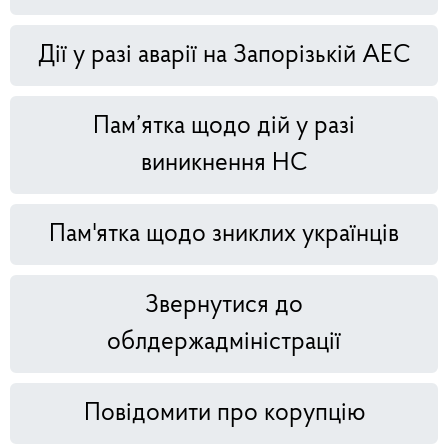
Дії у разі аварії на Запорізькій АЕС
Пам’ятка щодо дій у разі
виникнення НС
Пам'ятка щодо зниклих українців
Звернутися до
облдержадміністрації
Повідомити про корупцію