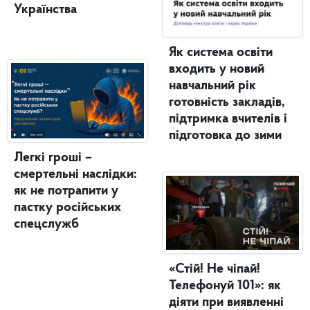
Українства
Як система освіти
входить у новий
навчальний рік
готовність закладів,
підтримка вчителів і
підготовка до зими
Легкі гроші –
смертельні наслідки:
як не потрапити у
пастку російських
спецслужб
«Стій! Не чіпай!
Телефонуй 101»: як
діяти при виявленні