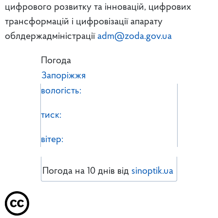
цифрового розвитку та інновацій, цифрових
трансформацій і цифровізації апарату
облдержадміністрації
adm@zoda.gov.ua
Погода
Запоріжжя
вологість:
тиск:
вітер:
Погода на 10 днів від
sinoptik.ua