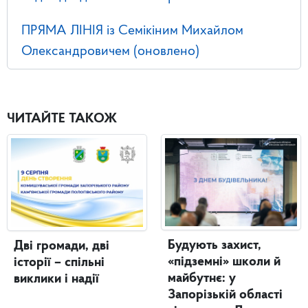
ПРЯМА ЛІНІЯ із Семікіним Михайлом
Олександровичем (оновлено)
ЧИТАЙТЕ ТАКОЖ
Будують захист,
Дві громади, дві
«підземні» школи й
історії – спільні
майбутнє: у
виклики і надії
Запорізькій області