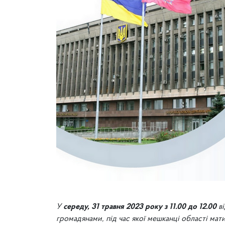
У
середу,
31 травня 2023 року з 11.00 до 12.00
ві
громадянами, під час якої мешканці області мат