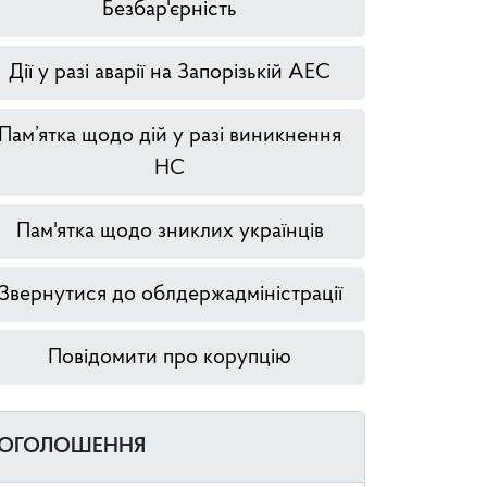
Безбар'єрність
Дії у разі аварії на Запорізькій АЕС
Пам’ятка щодо дій у разі виникнення
НС
Пам'ятка щодо зниклих українців
Звернутися до облдержадміністрації
Повідомити про корупцію
ОГОЛОШЕННЯ