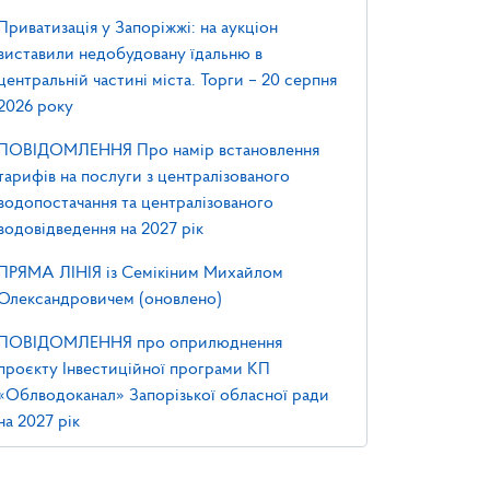
Приватизація у Запоріжжі: на аукціон
виставили недобудовану їдальню в
центральній частині міста. Торги – 20 серпня
2026 року
ПОВІДОМЛЕННЯ Про намір встановлення
тарифів на послуги з централізованого
водопостачання та централізованого
водовідведення на 2027 рік
ПРЯМА ЛІНІЯ із Семікіним Михайлом
Олександровичем (оновлено)
ПОВІДОМЛЕННЯ про оприлюднення
проєкту Інвестиційної програми КП
«Облводоканал» Запорізької обласної ради
на 2027 рік