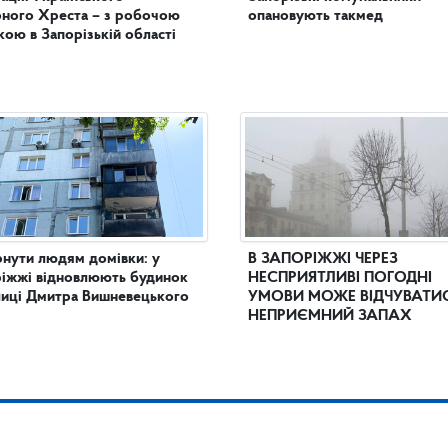
ного Хреста – з робочою
опановують такмед
кою в Запорізькій області
нути людям домівки: у
В ЗАПОРІЖЖІ ЧЕРЕЗ
іжжі відновлюють будинок
НЕСПРИЯТЛИВІ ПОГОДНІ
лиці Дмитра Вишневецького
УМОВИ МОЖЕ ВІДЧУВАТИ
НЕПРИЄМНИЙ ЗАПАХ