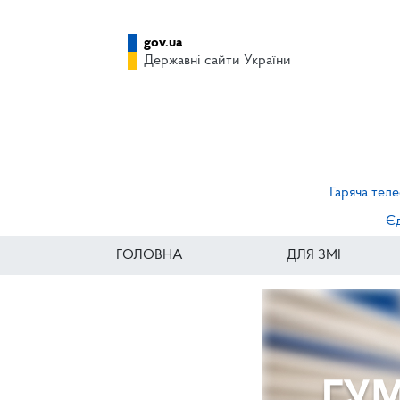
gov.ua
Державні сайти України
Гаряча теле
Єд
ГОЛОВНА
ДЛЯ ЗМІ