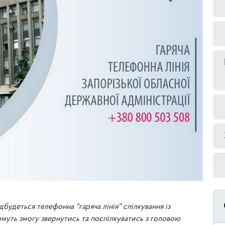
дбудеться телефонна "гаряча лінія" спілкування із
имуть змогу звернутись та поспілкуватись з головою