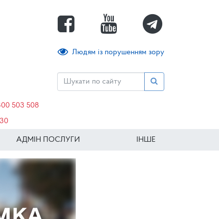
Людям із порушенням зору
800 503 508
630
АДМІН ПОСЛУГИ
ІНШЕ