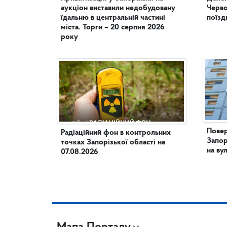
аукціон виставили недобудовану
Черво
їдальню в центральній частині
поїзд
міста. Торги – 20 серпня 2026
року
Повер
Радіаційний фон в контрольних
Запор
точках Запорізької області на
на ву
07.08.2026