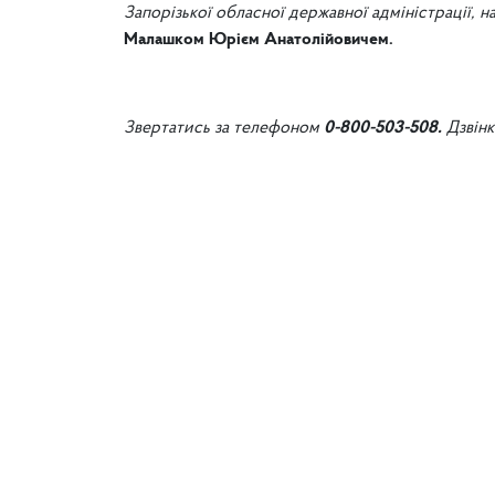
Запорізької обласної державної адміністрації, н
Малашком Юрієм Анатолійовичем.
Звертатись за телефоном
0-800-503-508.
Дзвін