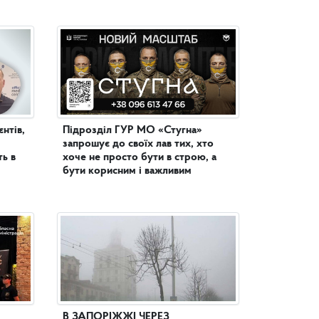
нтів,
Підрозділ ГУР МО «Стугна»
запрошує до своїх лав тих, хто
ь в
хоче не просто бути в строю, а
бути корисним і важливим
В ЗАПОРІЖЖІ ЧЕРЕЗ