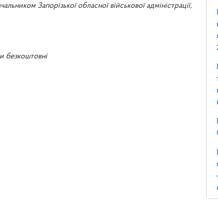
ачальником Запорізької обласної військової адміністрації,
ки безкоштовні