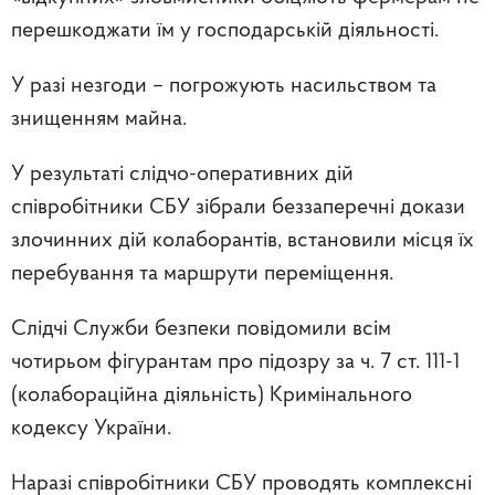
перешкоджати їм у господарській діяльності.
У разі незгоди – погрожують насильством та
знищенням майна.
У результаті слідчо-оперативних дій
співробітники СБУ зібрали беззаперечні докази
злочинних дій колаборантів, встановили місця їх
перебування та маршрути переміщення.
Слідчі Служби безпеки повідомили всім
чотирьом фігурантам про підозру за ч. 7 ст. 111-1
(колабораційна діяльність) Кримінального
кодексу України.
Наразі співробітники СБУ проводять комплексні