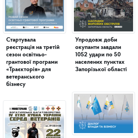
Стартувала
Упродовж доби
реєстрація на третій
окупанти завдали
сезон освітньо-
1052 удари по 50
грантової програми
населених пунктах
«Траєкторія» для
Запорізької області
ветеранського
бізнесу