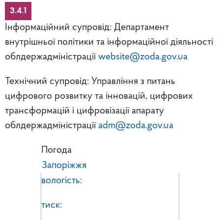
3.4.1
Інформаційний супровід: Департамент
внутрішньої політики та інформаційної діяльності
облдержадміністрації
website@zoda.gov.ua
Технічний супровід: Управління з питань
цифрового розвитку та інновацій, цифрових
трансформацій і цифровізації апарату
облдержадміністрації
adm@zoda.gov.ua
Погода
Запоріжжя
вологість:
тиск: