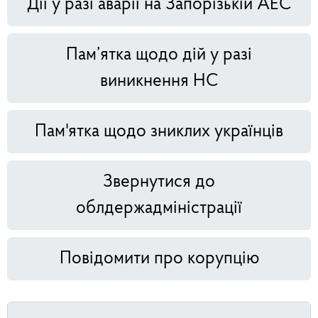
Дії у разі аварії на Запорізькій АЕС
Пам’ятка щодо дій у разі
виникнення НС
Пам'ятка щодо зниклих українців
Звернутися до
облдержадміністрації
Повідомити про корупцію