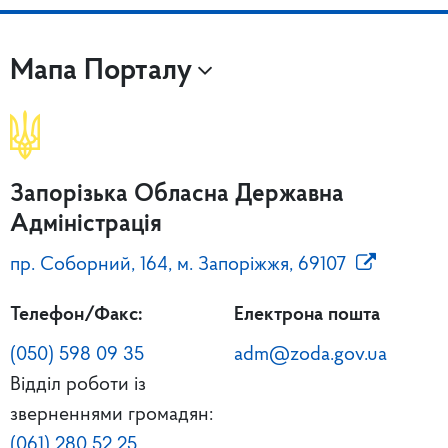
Мапа Порталу
Запорізька Обласна Державна
Адміністрація
пр. Соборний, 164, м. Запоріжжя, 69107
Телефон/Факс:
Електрона пошта
(050) 598 09 35
adm@zoda.gov.ua
Відділ роботи із
зверненнями громадян:
(061) 280 52 25