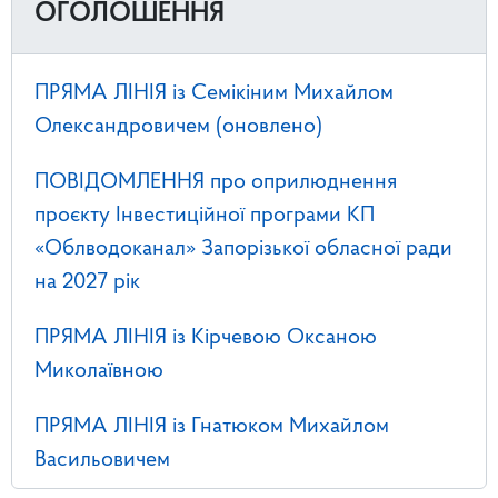
ОГОЛОШЕННЯ
ПРЯМА ЛІНІЯ із Семікіним Михайлом
Олександровичем (оновлено)
ПОВІДОМЛЕННЯ про оприлюднення
проєкту Інвестиційної програми КП
«Облводоканал» Запорізької обласної ради
на 2027 рік
ПРЯМА ЛІНІЯ із Кірчевою Оксаною
Миколаївною
ПРЯМА ЛІНІЯ із Гнатюком Михайлом
Васильовичем