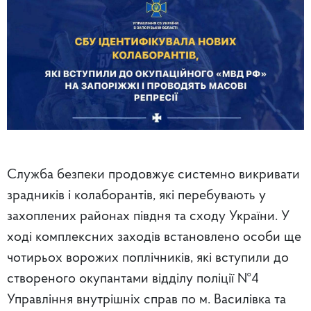
Служба безпеки продовжує системно викривати
зрадників і колаборантів, які перебувають у
захоплених районах півдня та сходу України. У
ході комплексних заходів встановлено особи ще
чотирьох ворожих поплічників, які вступили до
створеного окупантами відділу поліції №4
Управління внутрішніх справ по м. Василівка та