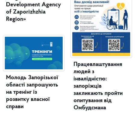
Development Agency
of Zaporizhzhia
Region»
Працевлаштування
людей з
Молодь Запорізької
інвалідністю:
області запрошують
запоріжців
на тренінг із
закликають пройти
розвитку власної
опитування від
справи
Омбудсмана