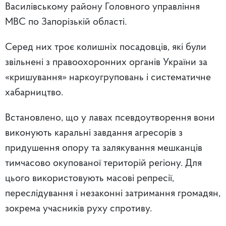
Василівському району Головного управління
МВС по Запорізькій області.
Серед них троє колишніх посадовців, які були
звільнені з правоохоронних органів України за
«кришування» наркоугруповань і систематичне
хабарництво.
Встановлено, що у лавах псевдоутворення вони
виконують каральні завдання агресорів з
придушення опору та залякування мешканців
тимчасово окупованої територій регіону. Для
цього використовують масові репресії,
переслідування і незаконні затримання громадян,
зокрема учасників руху спротиву.