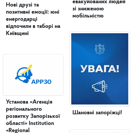
евакуйованих людей
Нові друзі та
зі зниженою
позитивні емоції: юні
мобільністю
енергодарці
відпочили в таборі на
Київщині
Установа «Агенція
регіонального
Шановні запоріжці!
розвитку Запорізької
області» Institution
«Regional