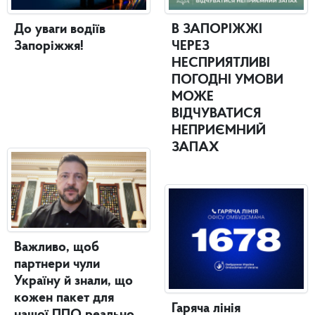
До уваги водіїв
В ЗАПОРІЖЖІ
Запоріжжя!
ЧЕРЕЗ
НЕСПРИЯТЛИВІ
ПОГОДНІ УМОВИ
МОЖЕ
ВІДЧУВАТИСЯ
НЕПРИЄМНИЙ
ЗАПАХ
Важливо, щоб
партнери чули
Україну й знали, що
кожен пакет для
Гаряча лінія
нашої ППО реально