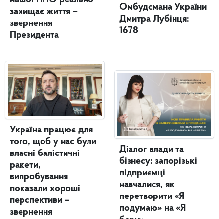
Омбудсмана України
захищає життя –
Дмитра Лубінця:
звернення
1678
Президента
Україна працює для
того, щоб у нас були
Діалог влади та
власні балістичні
бізнесу: запорізькі
ракети,
підприємці
випробування
навчалися, як
показали хороші
перетворити «Я
перспективи –
подумаю» на «Я
звернення