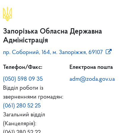
Запорізька Обласна Державна
Адміністрація
пр. Соборний, 164, м. Запоріжжя, 69107
Телефон/Факс:
Електрона пошта
(050) 598 09 35
adm@zoda.gov.ua
Відділ роботи із
зверненнями громадян:
(061) 280 52 25
Загальний відділ
(Канцелярія):
(061) 280 52 22