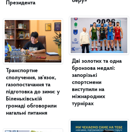
беру»
Президента
Дві золотих та одна
бронзова медалі:
Транспортне
запорізькі
сполучення, зв’язок,
спортсмени
газопостачання та
виступили на
підготовка до зими: у
міжнародних
Біленьківській
турнірах
громаді обговорили
нагальні питання