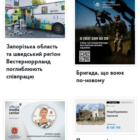
Запорізька область
та шведський регіон
Вестерноррланд
поглиблюють
Бригада, що воює
співпрацю
по-новому