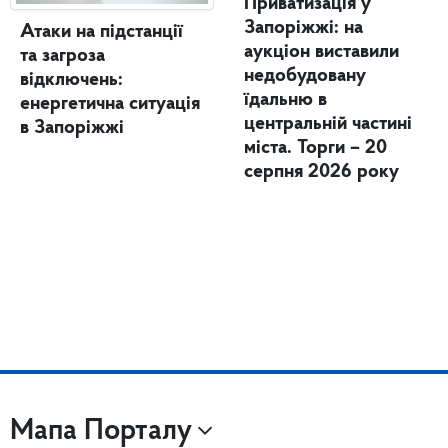
Приватизація у
Запоріжжі: на
Атаки на підстанції
аукціон виставили
та загроза
недобудовану
відключень:
їдальню в
енергетична ситуація
центральній частині
в Запоріжжі
міста. Торги – 20
серпня 2026 року
Мапа Порталу