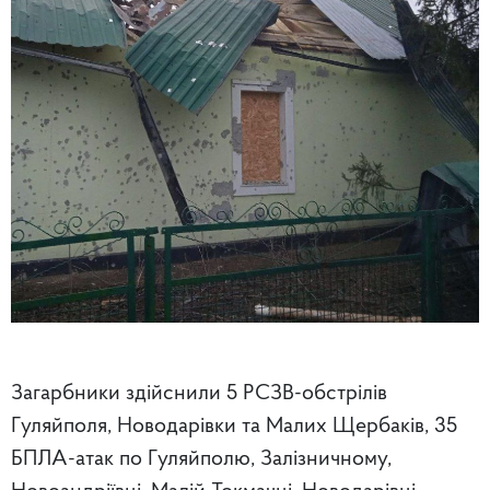
Загарбники здійснили 5 РСЗВ-обстрілів
Гуляйполя, Новодарівки та Малих Щербаків, 35
БПЛА-атак по Гуляйполю, Залізничному,