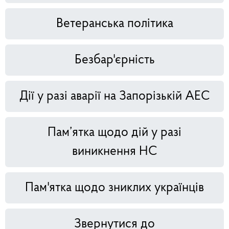
Ветеранська політика
Безбар'єрність
Дії у разі аварії на Запорізькій АЕС
Пам’ятка щодо дій у разі
виникнення НС
Пам'ятка щодо зниклих українців
Звернутися до