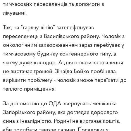
тимчасових переселенців та допомоги в
лікуванні.
Так, на “гарячу лінію” зателефонував
переселенець з Василівського району. Чоловік з
онкологічним захворюванням зараз перебуває у
тимчасовому будинку контейнерного типу, в
якому дуже холодно. А для оплати за опалення
не вистачає грошей. Зінаїда Бойко пообіцяла
вирішити проблему - чоловік зможе переїхати до
теплого приміщення.
За допомогою до ОДА звернулась мешканка
Запорізького району, яка доглядає дорослого
сина з інвалідністю. Родині не вистачає коштів,
аби придбати тверде паливо. Посадовиця