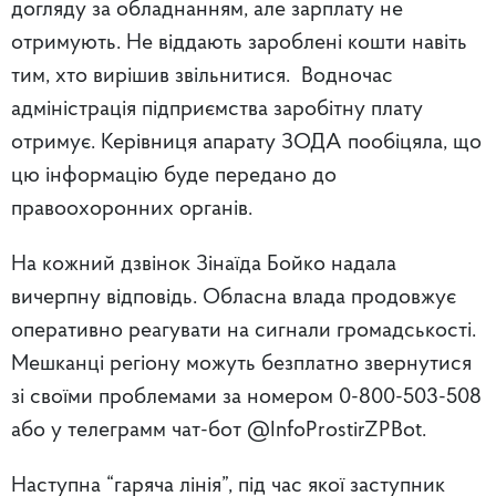
догляду за обладнанням, але зарплату не
отримують. Не віддають зароблені кошти навіть
тим, хто вирішив звільнитися. Водночас
адміністрація підприємства заробітну плату
отримує. Керівниця апарату ЗОДА пообіцяла, що
цю інформацію буде передано до
правоохоронних органів.
На кожний дзвінок Зінаїда Бойко надала
вичерпну відповідь. Обласна влада продовжує
оперативно реагувати на сигнали громадськості.
Мешканці регіону можуть безплатно звернутися
зі своїми проблемами за номером 0-800-503-508
або у телеграмм чат-бот @InfoProstirZPBot.
Наступна “гаряча лінія”, під час якої заступник