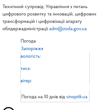
Технічний супровід: Управління з питань
цифрового розвитку та інновацій, цифрових
трансформацій і цифровізації апарату
облдержадміністрації
adm@zoda.gov.ua
Погода
Запоріжжя
вологість:
тиск:
вітер:
Погода на 10 днів від
sinoptik.ua