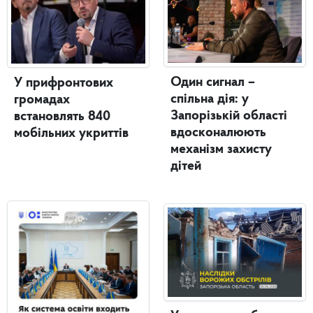
Один сигнал –
У прифронтових
спільна дія: у
громадах
Запорізькій області
встановлять 840
вдосконалюють
мобільних укриттів
механізм захисту
дітей