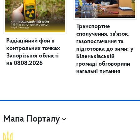
Транспортне
сполучення, зв’язок,
Радіаційний фон в
газопостачання та
контрольних точках
підготовка до зими: у
Запорізької області
Біленьківській
на 0808.2026
громаді обговорили
нагальні питання
Мапа Порталу