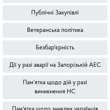
Публічні Закупівлі
Ветеранська політика
Безбар'єрність
Дії у разі аварії на Запорізькій АЕС
Пам’ятка щодо дій у разі
виникнення НС
Пам'ятка щодо зниклих українців