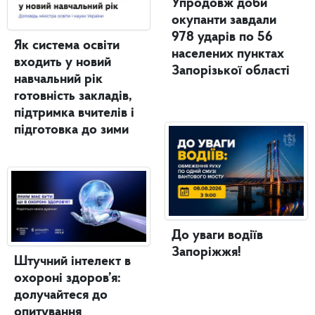
Упродовж доби
окупанти завдали
978 ударів по 56
Як система освіти
населених пунктах
входить у новий
Запорізької області
навчальний рік
готовність закладів,
підтримка вчителів і
підготовка до зими
До уваги водіїв
Запоріжжя!
Штучний інтелект в
охороні здоров’я:
долучайтеся до
опитування