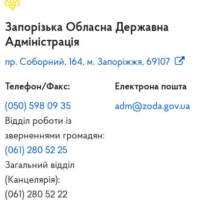
Запорізька Обласна Державна
Адміністрація
пр. Соборний, 164, м. Запоріжжя, 69107
Телефон/Факс:
Електрона пошта
(050) 598 09 35
adm@zoda.gov.ua
Відділ роботи із
зверненнями громадян:
(061) 280 52 25
Загальний відділ
(Канцелярія):
(061) 280 52 22