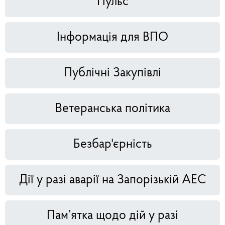
Пульс
Інформація для ВПО
Публічні Закупівлі
Ветеранська політика
Безбар'єрність
Дії у разі аварії на Запорізькій АЕС
Пам’ятка щодо дій у разі