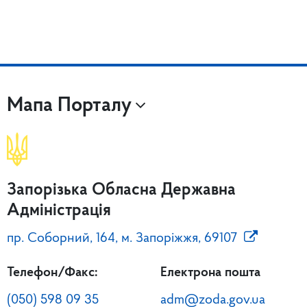
Мапа Порталу
Запорізька Обласна Державна
Адміністрація
пр. Соборний, 164, м. Запоріжжя, 69107
Телефон/Факс:
Електрона пошта
(050) 598 09 35
adm@zoda.gov.ua