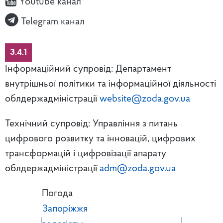
Youtube канал
Telegram канал
3.4.1
Інформаційний супровід: Департамент
внутрішньої політики та інформаційної діяльності
облдержадміністрації
website@zoda.gov.ua
Технічний супровід: Управління з питань
цифрового розвитку та інновацій, цифрових
трансформацій і цифровізації апарату
облдержадміністрації
adm@zoda.gov.ua
Погода
Запоріжжя