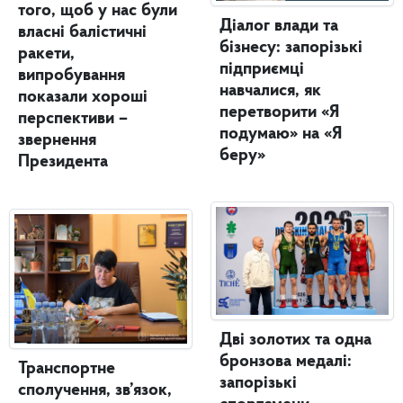
того, щоб у нас були
Діалог влади та
власні балістичні
бізнесу: запорізькі
ракети,
підприємці
випробування
навчалися, як
показали хороші
перетворити «Я
перспективи –
подумаю» на «Я
звернення
беру»
Президента
Дві золотих та одна
бронзова медалі:
Транспортне
запорізькі
сполучення, зв’язок,