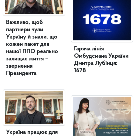
Важливо, щоб
партнери чули
Україну й знали, що
кожен пакет для
Гаряча лінія
нашої ППО реально
Омбудсмана України
захищає життя –
Дмитра Лубінця:
звернення
1678
Президента
Україна працює для