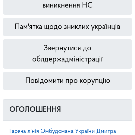
виникнення НС
Пам'ятка щодо зниклих українців
Звернутися до
облдержадміністрації
Повідомити про корупцію
ОГОЛОШЕННЯ
Гаряча лінія Омбудсмана України Дмитра