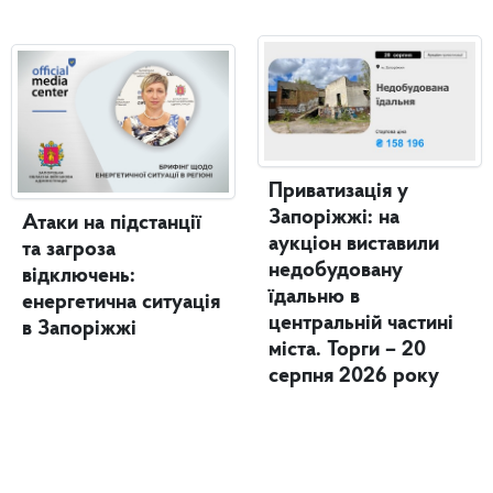
Приватизація у
Запоріжжі: на
Атаки на підстанції
аукціон виставили
та загроза
недобудовану
відключень:
їдальню в
енергетична ситуація
центральній частині
в Запоріжжі
міста. Торги – 20
серпня 2026 року