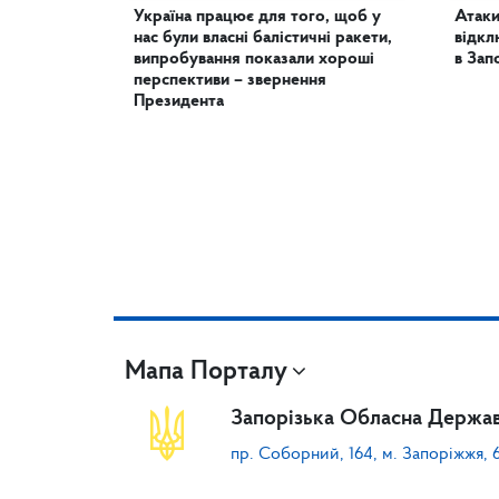
Україна працює для того, щоб у
Атаки
нас були власні балістичні ракети,
відкл
випробування показали хороші
в Зап
перспективи – звернення
Президента
Мапа Порталу
Запорізька Обласна Держав
пр. Соборний, 164, м. Запоріжжя, 