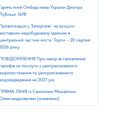
Гаряча лінія Омбудсмана України Дмитра
Лубінця: 1678
Приватизація у Запоріжжі: на аукціон
виставили недобудовану їдальню в
центральній частині міста. Торги – 20 серпня
2026 року
ПОВІДОМЛЕННЯ Про намір встановлення
тарифів на послуги з централізованого
водопостачання та централізованого
водовідведення на 2027 рік
ПРЯМА ЛІНІЯ із Семікіним Михайлом
Олександровичем (оновлено)