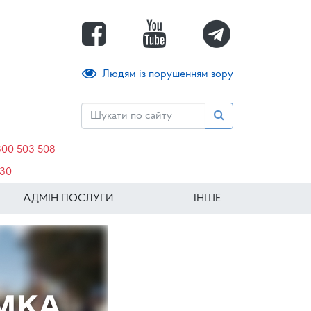
Людям із порушенням зору
800 503 508
630
АДМІН ПОСЛУГИ
ІНШЕ