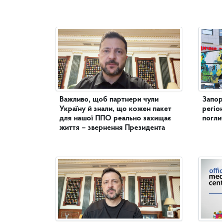
Важливо, щоб партнери чули
Запор
Україну й знали, що кожен пакет
регіо
для нашої ППО реально захищає
погл
життя – звернення Президента