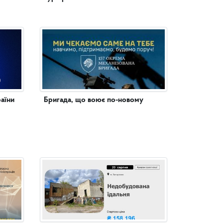
аїни
Бригада, що воює по-новому