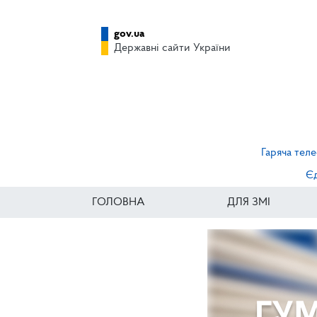
gov.ua
Державні сайти України
Гаряча теле
Єд
ГОЛОВНА
ДЛЯ ЗМІ