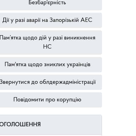
Безбар'єрність
Дії у разі аварії на Запорізькій АЕС
Пам’ятка щодо дій у разі виникнення
НС
Пам'ятка щодо зниклих українців
Звернутися до облдержадміністрації
Повідомити про корупцію
ОГОЛОШЕННЯ