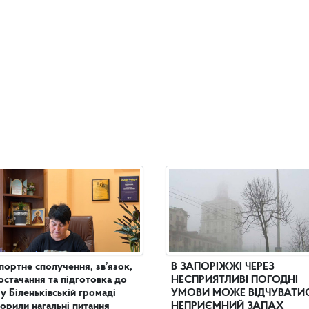
портне сполучення, зв’язок,
В ЗАПОРІЖЖІ ЧЕРЕЗ
остачання та підготовка до
НЕСПРИЯТЛИВІ ПОГОДНІ
 у Біленьківській громаді
УМОВИ МОЖЕ ВІДЧУВАТИ
орили нагальні питання
НЕПРИЄМНИЙ ЗАПАХ