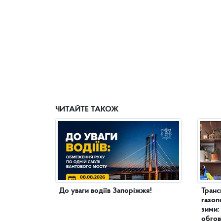
ЧИТАЙТЕ ТАКОЖ
До уваги водіїв Запоріжжя!
Транс
газоп
зими:
обгов