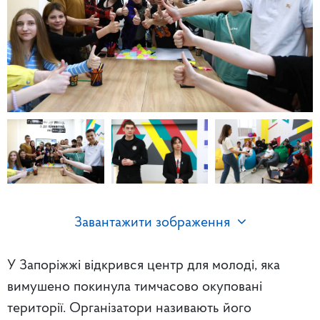
Завантажити зображення
У Запоріжжі відкрився центр для молоді, яка
вимушено покинула тимчасово окуповані
території. Організатори називають його