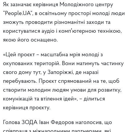
Як зазначає керівниця Молодіжного центру
“People.UA”, в освітньому просторі молоді люди
зможуть проводити різноманітні заходи та
користуватися аудіо і компʼютерною технікою,
якою його оснащено.
«Цей проєкт – масштабна мрія молоді з
окупованих територій. Вони матимуть частинку
свого дому тут, у Запоріжжі, де наразі
перебувають. Проєкт спрямований на те, щоб
створити молодим людям умови для розвитку,
комунікацій та втілення ідей», – ділиться
керівниця проєкту.
Голова ЗОДА Іван Федоров наголосив, що
співпраця з міжнародними партнерами, які