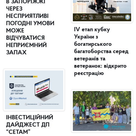
В ЗАПОРІЖЖІ
ЧЕРЕЗ
НЕСПРИЯТЛИВІ
ПОГОДНІ УМОВИ
IV етап кубку
МОЖЕ
України з
ВІДЧУВАТИСЯ
богатирського
НЕПРИЄМНИЙ
багатоборства серед
ЗАПАХ
ветеранів та
ветеранок: відкрито
реєстрацію
ІНВЕСТИЦІЙНИЙ
ДАЙДЖЕСТ ДП
“СЕТАМ”