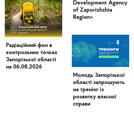
Development Agency
of Zaporizhzhia
Region»
Радіаційний фон в
контрольних точках
Запорізької області
на 06.08.2026
Молодь Запорізької
області запрошують
на тренінг із
розвитку власної
справи