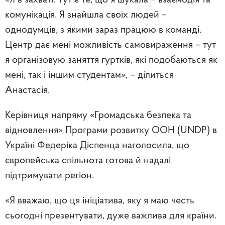
«Я в захваті. Тут є те, що я шукала – взаємодія та
комунікація. Я знайшла своїх людей –
однодумців, з якими зараз працюю в команді.
Центр дає мені можливість самовираження – тут
я організовую заняття гуртків, які подобаються як
мені, так і іншим студентам», – ділиться
Анастасія.
Керівниця напряму «Громадська безпека та
відновлення» Програми розвитку ООН (UNDP) в
Україні Федеріка Діспенца наголосила, що
європейська спільнота готова й надалі
підтримувати регіон.
«Я вважаю, що ця ініціатива, яку я маю честь
сьогодні презентувати, дуже важлива для країни.