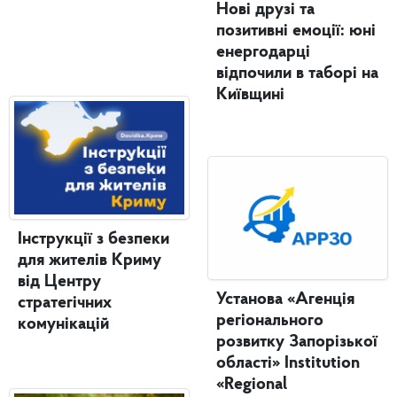
Нові друзі та
позитивні емоції: юні
енергодарці
відпочили в таборі на
Київщині
Інструкції з безпеки
для жителів Криму
від Центру
Установа «Агенція
стратегічних
регіонального
комунікацій
розвитку Запорізької
області» Institution
«Regional