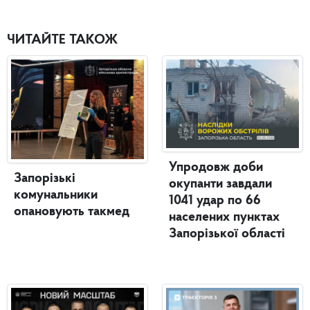
ЧИТАЙТЕ ТАКОЖ
Упродовж доби
Запорізькі
окупанти завдали
комунальники
1041 удар по 66
опановують такмед
населених пунктах
Запорізької області