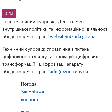
3.4.1
Інформаційний супровід: Департамент
внутрішньої політики та інформаційної діяльності
облдержадміністрації
website@zoda.gov.ua
Технічний супровід: Управління з питань
цифрового розвитку та інновацій, цифрових
трансформацій і цифровізації апарату
облдержадміністрації
adm@zoda.gov.ua
Погода
Запоріжжя
вологість: