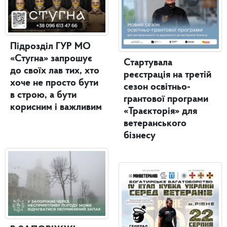
Підрозділ ГУР МО
«Стугна» запрошує
Стартувала
до своїх лав тих, хто
реєстрація на третій
хоче не просто бути
сезон освітньо-
в строю, а бути
грантової програми
корисним і важливим
«Траєкторія» для
ветеранського
бізнесу