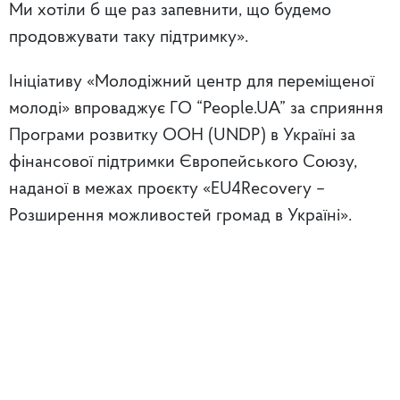
Ми хотіли б ще раз запевнити, що будемо
продовжувати таку підтримку».
Ініціативу «Молодіжний центр для переміщеної
молоді» впроваджує ГО “People.UA” за сприяння
Програми розвитку ООН (UNDP) в Україні за
фінансової підтримки Європейського Союзу,
наданої в межах проєкту «EU4Recovery –
Розширення можливостей громад в Україні».