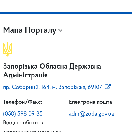
Мапа Порталу
Запорізька Обласна Державна
Адміністрація
пр. Соборний, 164, м. Запоріжжя, 69107
Телефон/Факс:
Електрона пошта
(050) 598 09 35
adm@zoda.gov.ua
Відділ роботи із
зверненнями громадян: