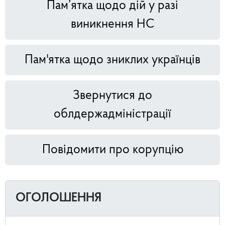
Пам’ятка щодо дій у разі
виникнення НС
Пам'ятка щодо зниклих українців
Звернутися до
облдержадміністрації
Повідомити про корупцію
ОГОЛОШЕННЯ