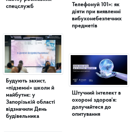
Телефонуй 101»: як
спецслужб
діяти при виявленні
вибухонебезпечних
предметів
Будують захист,
«підземні» школи й
Штучний інтелект в
майбутнє: у
охороні здоров’я:
Запорізькій області
долучайтеся до
відзначили День
опитування
будівельника