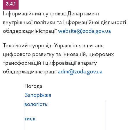
3.4.1
Інформаційний супровід: Департамент
внутрішньої політики та інформаційної діяльності
облдержадміністрації
website@zoda.gov.ua
Технічний супровід: Управління з питань
цифрового розвитку та інновацій, цифрових
трансформацій і цифровізації апарату
облдержадміністрації
adm@zoda.gov.ua
Погода
Запоріжжя
вологість:
тиск: