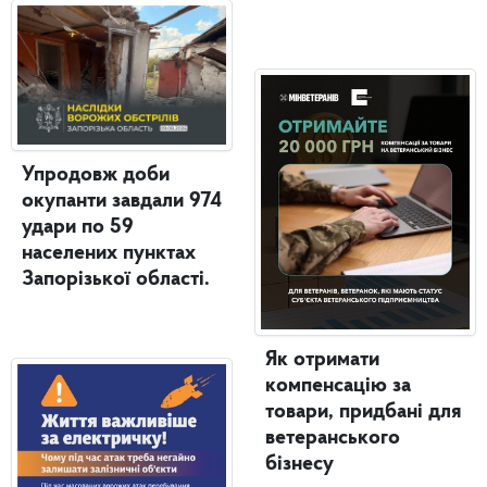
Упродовж доби
окупанти завдали 974
удари по 59
населених пунктах
Запорізької області.
Як отримати
компенсацію за
товари, придбані для
ветеранського
бізнесу