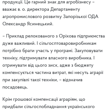
продукції. Це гарний знак для агробізнесу –
вважає в. о. директора Департаменту
агропромислового розвитку Запорізької ОДА
Олександр Ясинецький.
– Приклад релокованого з Оріхова підприємства
дуже важливий. І сільгосптоваровиробникам
потрібно брати участь у програмі. Закуповувати
техніку, підтримувати власного виробника. І
отримувати від цього зиск, адже з бюджету
компенсується частина витрат, які несуть аграрії
при закупівлі такої техніки, – відзначив
посадовець.
Крім грошової компенсації аграріям, що
придбали сільгоспобладнання українського