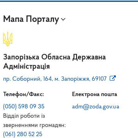
Мапа Порталу
Запорізька Обласна Державна
Адміністрація
пр. Соборний, 164, м. Запоріжжя, 69107
Телефон/Факс:
Електрона пошта
(050) 598 09 35
adm@zoda.gov.ua
Відділ роботи із
зверненнями громадян:
(061) 280 52 25