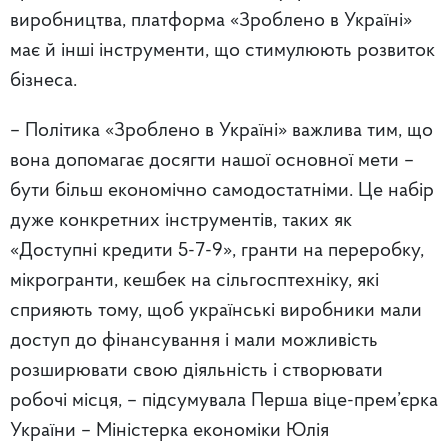
виробництва, платформа «Зроблено в Україні»
має й інші інструменти, що стимулюють розвиток
бізнеса.
– Політика «Зроблено в Україні» важлива тим, що
вона допомагає досягти нашої основної мети –
бути більш економічно самодостатніми. Це набір
дуже конкретних інструментів, таких як
«Доступні кредити 5-7-9», гранти на переробку,
мікрогранти, кешбек на сільгосптехніку, які
сприяють тому, щоб українські виробники мали
доступ до фінансування і мали можливість
розширювати свою діяльність і створювати
робочі місця, – підсумувала Перша віце-прем’єрка
України – Міністерка економіки Юлія