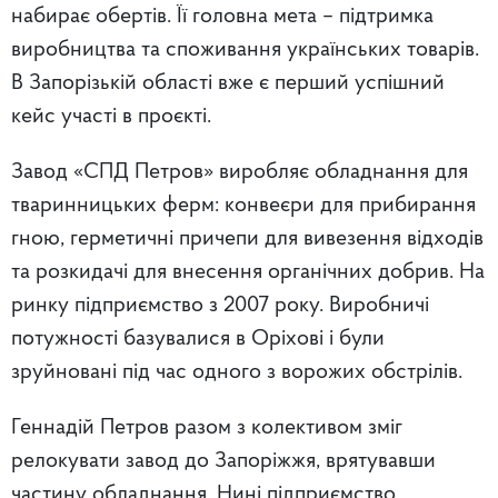
набирає обертів. Її головна мета – підтримка
виробництва та споживання українських товарів.
В Запорізькій області вже є перший успішний
кейс участі в проєкті.
Завод «СПД Петров» виробляє обладнання для
тваринницьких ферм: конвеєри для прибирання
гною, герметичні причепи для вивезення відходів
та розкидачі для внесення органічних добрив. На
ринку підприємство з 2007 року. Виробничі
потужності базувалися в Оріхові і були
зруйновані під час одного з ворожих обстрілів.
Геннадій Петров разом з колективом зміг
релокувати завод до Запоріжжя, врятувавши
частину обладнання. Нині підприємство