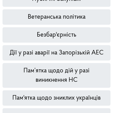
Ветеранська політика
Безбар'єрність
Дії у разі аварії на Запорізькій АЕС
Пам’ятка щодо дій у разі
виникнення НС
Пам'ятка щодо зниклих українців