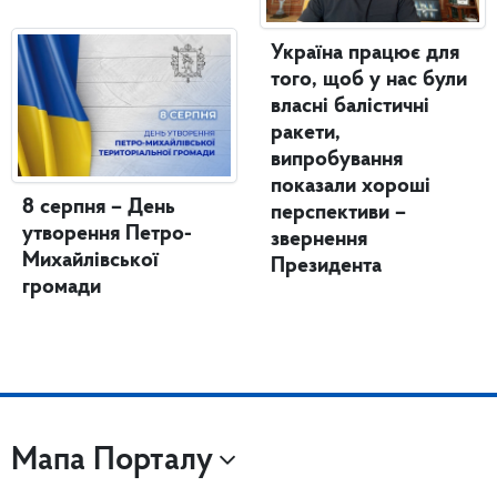
Україна працює для
того, щоб у нас були
власні балістичні
ракети,
випробування
показали хороші
8 серпня – День
перспективи –
утворення Петро-
звернення
Михайлівської
Президента
громади
Мапа Порталу