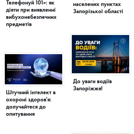
Телефонуй 101»: як
населених пунктах
діяти при виявленні
Запорізької області
вибухонебезпечних
предметів
До уваги водіїв
Запоріжжя!
Штучний інтелект в
охороні здоров’я:
долучайтеся до
опитування