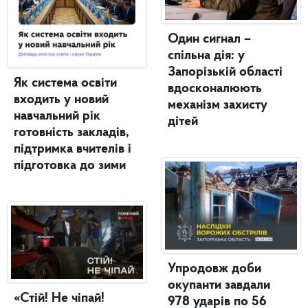
Один сигнал –
спільна дія: у
Запорізькій області
Як система освіти
вдосконалюють
входить у новий
механізм захисту
навчальний рік
дітей
готовність закладів,
підтримка вчителів і
підготовка до зими
Упродовж доби
окупанти завдали
«Стій! Не чіпай!
978 ударів по 56