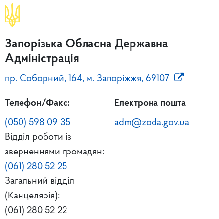
Запорізька Обласна Державна
Адміністрація
пр. Соборний, 164, м. Запоріжжя, 69107
Телефон/Факс:
Електрона пошта
(050) 598 09 35
adm@zoda.gov.ua
Відділ роботи із
зверненнями громадян:
(061) 280 52 25
Загальний відділ
(Канцелярія):
(061) 280 52 22