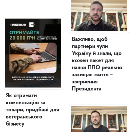
Важливо, щоб
партнери чули
Україну й знали, що
кожен пакет для
нашої ППО реально
захищає життя –
звернення
Президента
Як отримати
компенсацію за
товари, придбані для
ветеранського
бізнесу