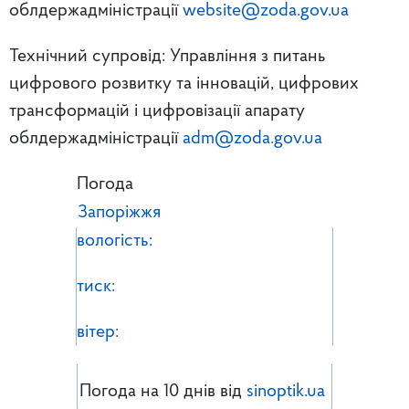
облдержадміністрації
website@zoda.gov.ua
Технічний супровід: Управління з питань
цифрового розвитку та інновацій, цифрових
трансформацій і цифровізації апарату
облдержадміністрації
adm@zoda.gov.ua
Погода
Запоріжжя
вологість:
тиск:
вітер:
Погода на 10 днів від
sinoptik.ua