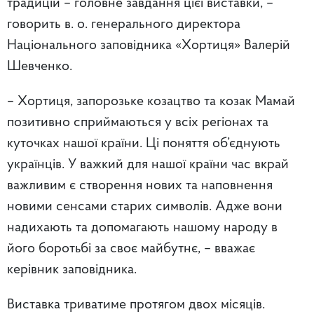
традицій – головне завдання цієї виставки, –
говорить в. о. генерального директора
Національного заповідника «Хортиця» Валерій
Шевченко.
– Хортиця, запорозьке козацтво та козак Мамай
позитивно сприймаються у всіх регіонах та
куточках нашої країни. Ці поняття об’єднують
українців. У важкий для нашої країни час вкрай
важливим є створення нових та наповнення
новими сенсами старих символів. Адже вони
надихають та допомагають нашому народу в
його боротьбі за своє майбутнє, – вважає
керівник заповідника.
Виставка триватиме протягом двох місяців.