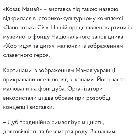
«Козак Мамай» – виставка під такою назвою
відкрилася в історико-культурному комплексі
«Запорозька Січ». На ній представлені картини із
музейного фонду Національного заповідника
«Хортиця» та дитячі малюнки із зображенням
славетного героя.
Картинами із зображенням Мамая українці
прикрашали оселі поряд з іконами. Його часто
малювали на фоні дуба. Організатори
використали ці два образи при розробці
концепції виставки.
– Дуб традиційно символізує міцність,
довговічність та безсмертя роду. За нашим