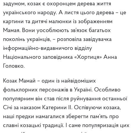
задумом, козак є охоронцем дерева життя
українського народу. А листя цього дерева – це
картини та дитячі малюнки із зображенням
Мамая. Вони уособлюють зв’язок багатьох
поколінь українців, – розповіла завідувачка
інформаційно-видавничого відділу
Національного заповідника «Хортиця» Анна
Головко.
Козак Мамай –
один із найвідоміших
фольклорних персонажів в Україні.
Особливо
популярним він став після руйнування останньої
Січі за наказом Катерини ІІ. Оспівуючи козака,
наші предки намагалися зберегти пам’ять про
славні козацькі традиції. І саме популяризація цих