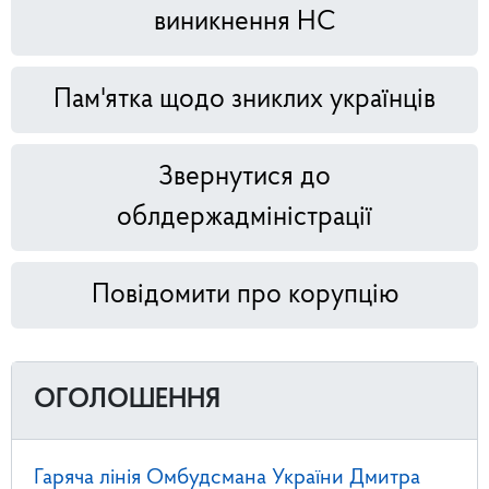
виникнення НС
Пам'ятка щодо зниклих українців
Звернутися до
облдержадміністрації
Повідомити про корупцію
ОГОЛОШЕННЯ
Гаряча лінія Омбудсмана України Дмитра