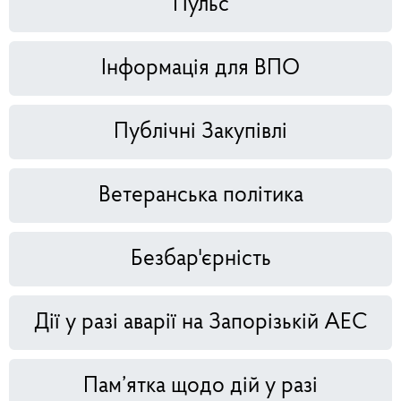
Пульс
Інформація для ВПО
Публічні Закупівлі
Ветеранська політика
Безбар'єрність
Дії у разі аварії на Запорізькій АЕС
Пам’ятка щодо дій у разі