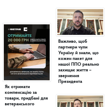
Важливо, щоб
партнери чули
Україну й знали, що
кожен пакет для
нашої ППО реально
захищає життя –
звернення
Президента
Як отримати
компенсацію за
товари, придбані для
ветеранського