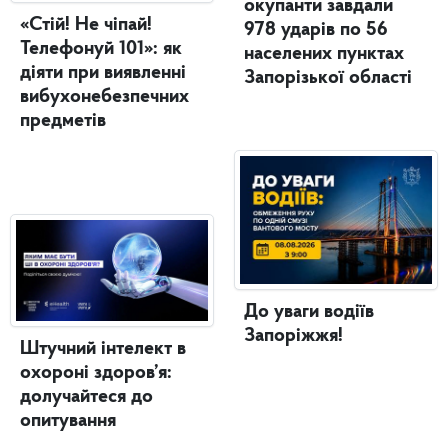
окупанти завдали
«Стій! Не чіпай!
978 ударів по 56
Телефонуй 101»: як
населених пунктах
діяти при виявленні
Запорізької області
вибухонебезпечних
предметів
До уваги водіїв
Запоріжжя!
Штучний інтелект в
охороні здоров’я:
долучайтеся до
опитування