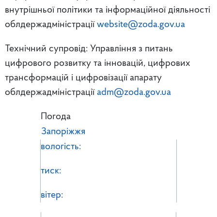
внутрішньої політики та інформаційної діяльності
облдержадміністрації
website@zoda.gov.ua
Технічний супровід: Управління з питань
цифрового розвитку та інновацій, цифрових
трансформацій і цифровізації апарату
облдержадміністрації
adm@zoda.gov.ua
Погода
Запоріжжя
вологість:
тиск:
вітер: