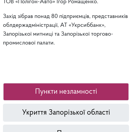
ТОВ «Полігон-Авто» Ігор Ромащенко.
Захід зібрав понад 80 підприємців, представників
облдержадміністрації, АТ «Укрсиббанк»,
Запорізької митниці та Запорізької торгово-
промислової палати.
Пункти незламності
Укриття Запорізької області