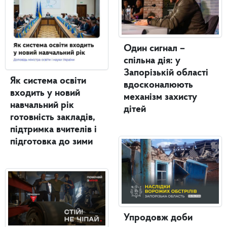
Один сигнал –
спільна дія: у
Запорізькій області
Як система освіти
вдосконалюють
входить у новий
механізм захисту
навчальний рік
дітей
готовність закладів,
підтримка вчителів і
підготовка до зими
Упродовж доби