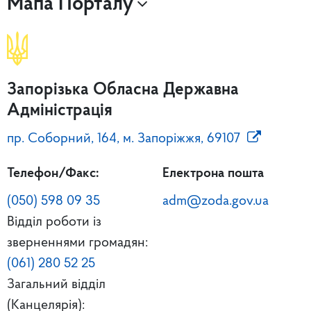
Мапа Порталу
Запорізька Обласна Державна
Адміністрація
пр. Соборний, 164, м. Запоріжжя, 69107
Телефон/Факс:
Електрона пошта
(050) 598 09 35
adm@zoda.gov.ua
Відділ роботи із
зверненнями громадян:
(061) 280 52 25
Загальний відділ
(Канцелярія):