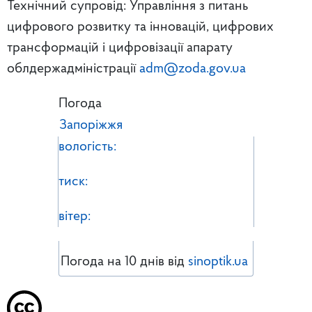
Технічний супровід: Управління з питань
цифрового розвитку та інновацій, цифрових
трансформацій і цифровізації апарату
облдержадміністрації
adm@zoda.gov.ua
Погода
Запоріжжя
вологість:
тиск:
вітер:
Погода на 10 днів від
sinoptik.ua