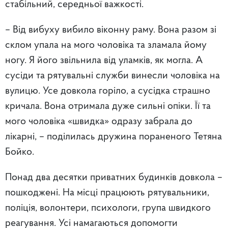
стабільний, середньої важкості.
–
Від вибуху вибило віконну раму. Вона разом зі
склом упала на мого чоловіка та зламала йому
ногу. Я його звільнила від уламків, як могла. А
сусіди та рятувальні служби винесли чоловіка на
вулицю. Усе довкола горіло, а сусідка страшно
кричала. Вона отримала дуже сильні опіки. Її та
мого чоловіка «швидка» одразу забрала до
лікарні, – поділилась дружина пораненого Тетяна
Бойко.
Понад два десятки приватних будинків довкола –
пошкоджені. На місці працюють рятувальники,
поліція, волонтери, психологи, група швидкого
реагування. Усі намагаються допомогти