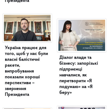
Президента
Україна працює для
того, щоб у нас були
Діалог влади та
власні балістичні
бізнесу: запорізькі
ракети,
підприємці
випробування
навчалися, як
показали хороші
перетворити «Я
перспективи –
подумаю» на «Я
звернення
беру»
Президента