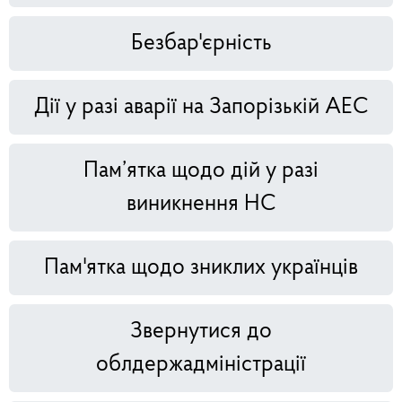
Безбар'єрність
Дії у разі аварії на Запорізькій АЕС
Пам’ятка щодо дій у разі
виникнення НС
Пам'ятка щодо зниклих українців
Звернутися до
облдержадміністрації