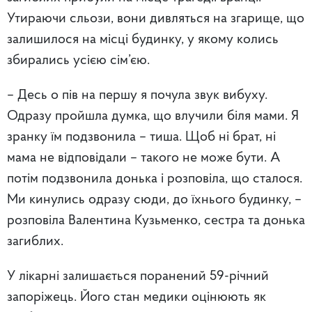
Утираючи сльози, вони дивляться на згарище, що
залишилося на місці будинку, у якому колись
збирались усією сім’єю.
– Десь о пів на першу я почула звук вибуху.
Одразу пройшла думка, що влучили біля мами. Я
зранку їм подзвонила – тиша. Щоб ні брат, ні
мама не відповідали – такого не може бути. А
потім подзвонила донька і розповіла, що сталося.
Ми кинулись одразу сюди, до їхнього будинку, –
розповіла Валентина Кузьменко, сестра та донька
загиблих.
У лікарні залишається поранений 59-річний
запоріжець. Його стан медики оцінюють як