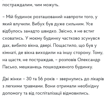
постраждалим, чим можуть.
– Мій будинок розташований навпроти того, у
який влучили. Вибух був дуже сильним. Усе
відбулось занадто швидко. Звісно, я не встиг
сховатись. У моєму будинку частково зсунувся
дах, вибило вікна, двері. Пощастило, що був у
кімнаті, де вікна виходили на іншу сторону. Тому,
на щастя, не постраждав, – розповів Олександр
Пасько, мешканець пошкодженого будинку.
Дві жінки – 30 та 56 років – звернулись до лікарів
з легкими травмами. Вони отримали необхідну
допомогу та від госпіталізації відмовились.