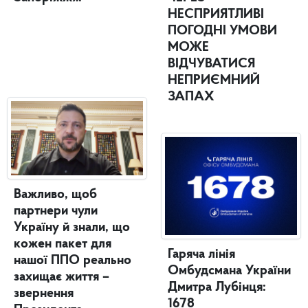
НЕСПРИЯТЛИВІ
ПОГОДНІ УМОВИ
МОЖЕ
ВІДЧУВАТИСЯ
НЕПРИЄМНИЙ
ЗАПАХ
Важливо, щоб
партнери чули
Україну й знали, що
кожен пакет для
Гаряча лінія
нашої ППО реально
Омбудсмана України
захищає життя –
Дмитра Лубінця:
звернення
1678