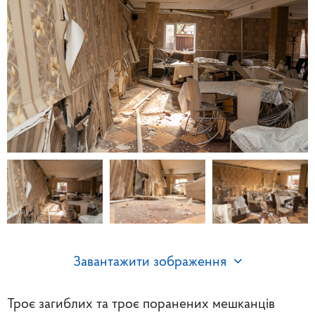
Завантажити зображення
Троє загиблих та троє поранених мешканців