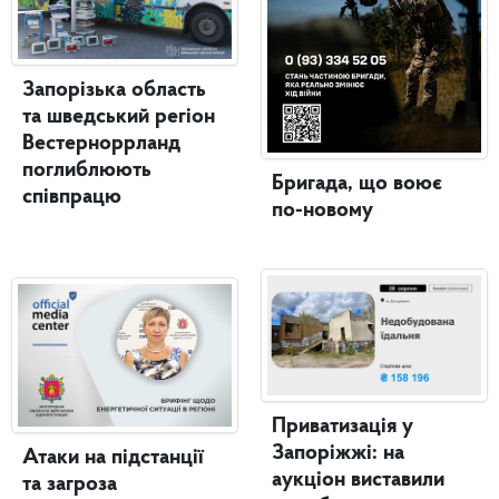
Запорізька область
та шведський регіон
Вестерноррланд
поглиблюють
Бригада, що воює
співпрацю
по-новому
Приватизація у
Запоріжжі: на
Атаки на підстанції
аукціон виставили
та загроза