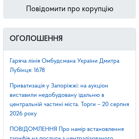
Повідомити про корупцію
ОГОЛОШЕННЯ
Гаряча лінія Омбудсмана України Дмитра
Лубінця: 1678
Приватизація у Запоріжжі: на аукціон
виставили недобудовану їдальню в
центральній частині міста. Торги – 20 серпня
2026 року
ПОВІДОМЛЕННЯ Про намір встановлення
тарифів на послуги з централізованого