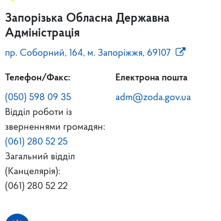
Запорізька Обласна Державна
Адміністрація
пр. Соборний, 164, м. Запоріжжя, 69107
Телефон/Факс:
Електрона пошта
(050) 598 09 35
adm@zoda.gov.ua
Відділ роботи із
зверненнями громадян:
(061) 280 52 25
Загальний відділ
(Канцелярія):
(061) 280 52 22