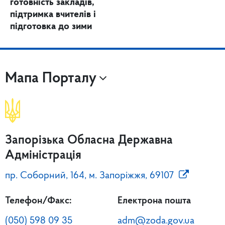
готовність закладів,
підтримка вчителів і
підготовка до зими
Мапа Порталу
Запорізька Обласна Державна
Адміністрація
пр. Соборний, 164, м. Запоріжжя, 69107
Телефон/Факс:
Електрона пошта
(050) 598 09 35
adm@zoda.gov.ua