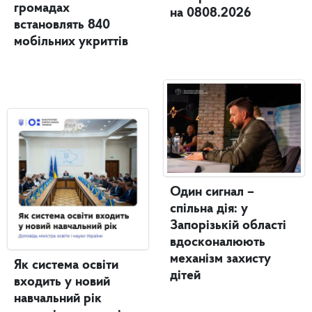
громадах
на 0808.2026
встановлять 840
мобільних укриттів
Один сигнал –
спільна дія: у
Запорізькій області
вдосконалюють
механізм захисту
Як система освіти
дітей
входить у новий
навчальний рік