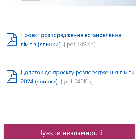
Проєкт розпорядження встановлення
лімітів (ялинки)
(.pdf, 149Kb)
Додаток до проєкту розпорядження ліміти
2024 (ялинки)
(.pdf, 140Kb)
Пункти незламності