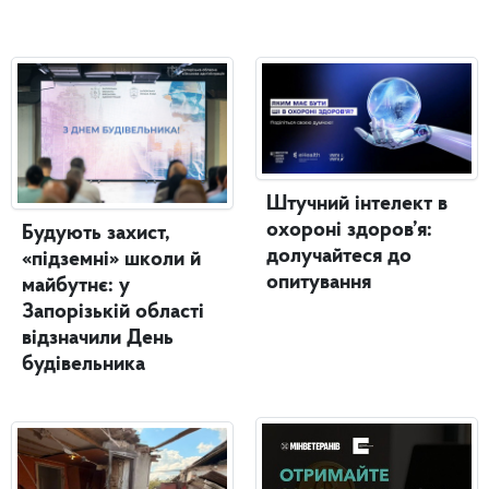
Штучний інтелект в
охороні здоров’я:
Будують захист,
долучайтеся до
«підземні» школи й
опитування
майбутнє: у
Запорізькій області
відзначили День
будівельника