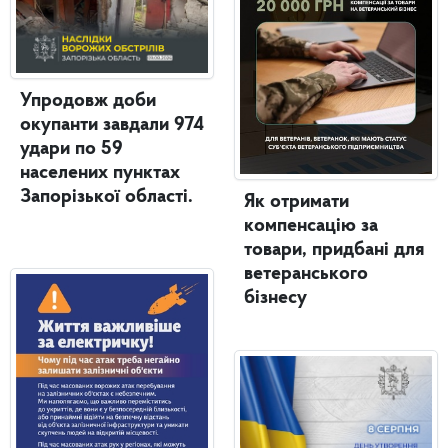
Упродовж доби
окупанти завдали 974
удари по 59
населених пунктах
Запорізької області.
Як отримати
компенсацію за
товари, придбані для
ветеранського
бізнесу