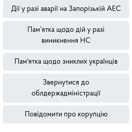
Дії у разі аварії на Запорізькій АЕС
Пам’ятка щодо дій у разі
виникнення НС
Пам'ятка щодо зниклих українців
Звернутися до
облдержадміністрації
Повідомити про корупцію