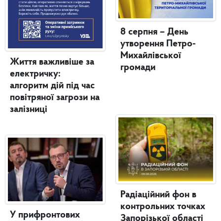
8 серпня – День
утворення Петро-
Михайлівської
Життя важливіше за
громади
електричку:
алгоритм дій під час
повітряної загрози на
залізниці
Радіаційний фон в
контрольних точках
У прифронтових
Запорізької області