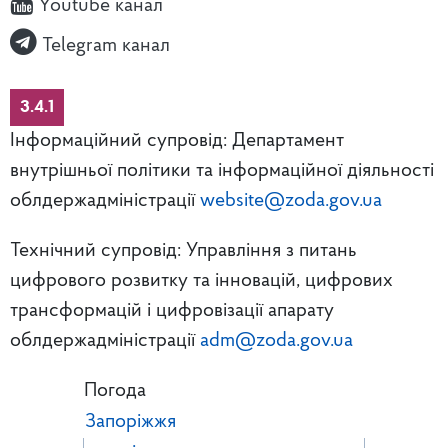
Youtube канал
Telegram канал
3.4.1
Інформаційний супровід: Департамент
внутрішньої політики та інформаційної діяльності
облдержадміністрації
website@zoda.gov.ua
Технічний супровід: Управління з питань
цифрового розвитку та інновацій, цифрових
трансформацій і цифровізації апарату
облдержадміністрації
adm@zoda.gov.ua
Погода
Запоріжжя