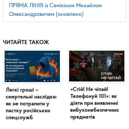
ПРЯМА ЛІНІЯ із Семікіним Михайлом
Олександровичем (оновлено)
ЧИТАЙТЕ ТАКОЖ
«Стій! Не чіпай!
Легкі гроші –
Телефонуй 101»: як
смертельні наслідки:
діяти при виявленні
як не потрапити у
вибухонебезпечних
пастку російських
предметів
спецслужб