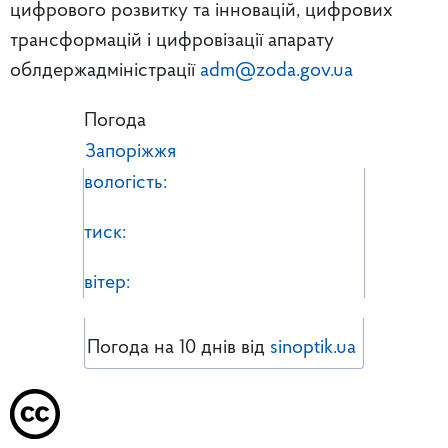
цифрового розвитку та інновацій, цифрових
трансформацій і цифровізації апарату
облдержадміністрації
adm@zoda.gov.ua
Погода
Запоріжжя
вологість:
тиск:
вітер:
Погода на 10 днів від
sinoptik.ua