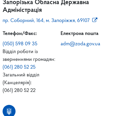
Запорізька Обласна Державна
Адміністрація
пр. Соборний, 164, м. Запоріжжя, 69107
Телефон/Факс:
Електрона пошта
(050) 598 09 35
adm@zoda.gov.ua
Відділ роботи із
зверненнями громадян:
(061) 280 52 25
Загальний відділ
(Канцелярія):
(061) 280 52 22