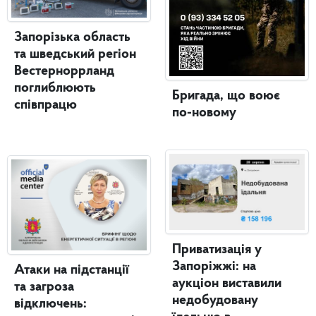
Запорізька область
та шведський регіон
Вестерноррланд
поглиблюють
Бригада, що воює
співпрацю
по-новому
Приватизація у
Запоріжжі: на
Атаки на підстанції
аукціон виставили
та загроза
недобудовану
відключень: