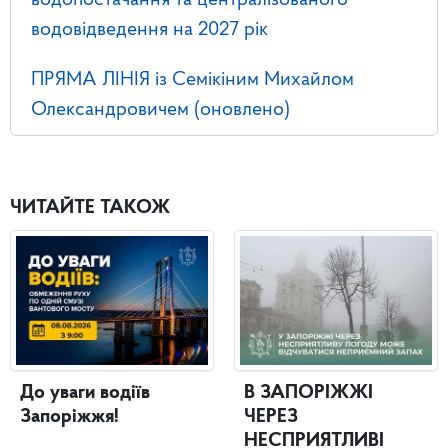
водопостачання та централізованого
водовідведення на 2027 рік
ПРЯМА ЛІНІЯ із Семікіним Михайлом
Олександровичем (оновлено)
ЧИТАЙТЕ ТАКОЖ
До уваги водіїв
В ЗАПОРІЖЖІ
Запоріжжя!
ЧЕРЕЗ
НЕСПРИЯТЛИВІ