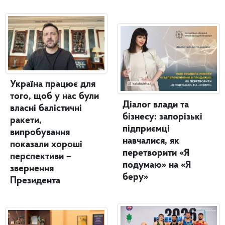
Україна працює для
того, щоб у нас були
Діалог влади та
власні балістичні
бізнесу: запорізькі
ракети,
підприємці
випробування
навчалися, як
показали хороші
перетворити «Я
перспективи –
подумаю» на «Я
звернення
беру»
Президента