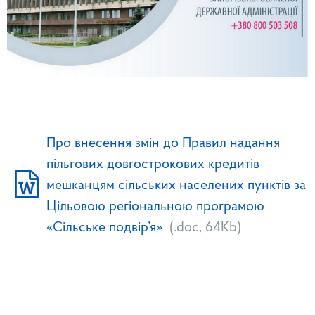
Про внесення змін до Правил надання
пільгових довгострокових кредитів
мешканцям сільських населених пунктів за
Цільовою регіональною програмою
«Сільське подвір’я»
(.doc, 64Kb)