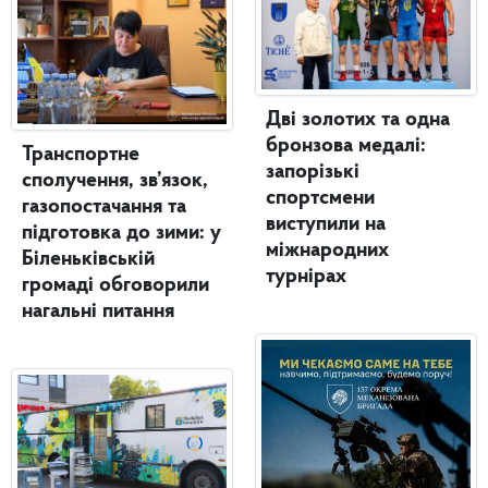
Дві золотих та одна
бронзова медалі:
Транспортне
запорізькі
сполучення, зв’язок,
спортсмени
газопостачання та
виступили на
підготовка до зими: у
міжнародних
Біленьківській
турнірах
громаді обговорили
нагальні питання