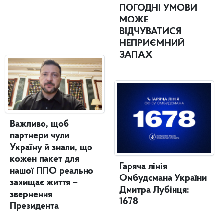
ПОГОДНІ УМОВИ
МОЖЕ
ВІДЧУВАТИСЯ
НЕПРИЄМНИЙ
ЗАПАХ
Важливо, щоб
партнери чули
Україну й знали, що
кожен пакет для
Гаряча лінія
нашої ППО реально
Омбудсмана України
захищає життя –
Дмитра Лубінця:
звернення
1678
Президента