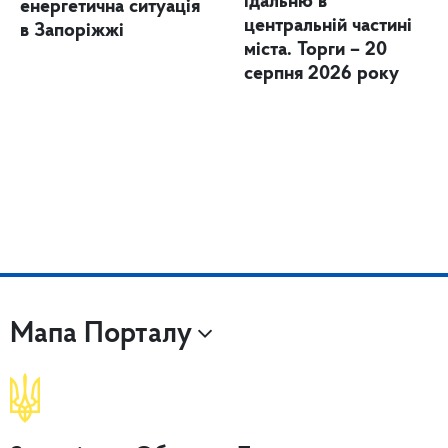
їдальню в
енергетична ситуація
центральній частині
в Запоріжжі
міста. Торги – 20
серпня 2026 року
Мапа Порталу