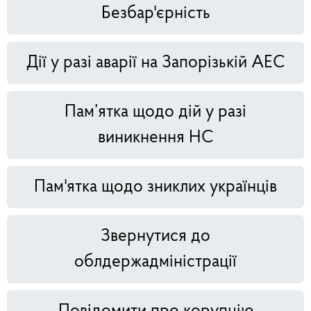
Безбар'єрність
Дії у разі аварії на Запорізькій АЕС
Пам’ятка щодо дій у разі
виникнення НС
Пам'ятка щодо зниклих українців
Звернутися до
облдержадміністрації