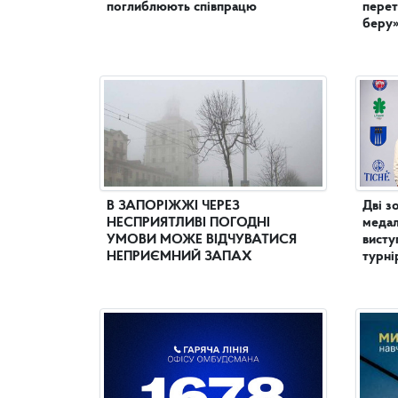
поглиблюють співпрацю
перет
беру
В ЗАПОРІЖЖІ ЧЕРЕЗ
Дві з
НЕСПРИЯТЛИВІ ПОГОДНІ
медал
УМОВИ МОЖЕ ВІДЧУВАТИСЯ
висту
НЕПРИЄМНИЙ ЗАПАХ
турні