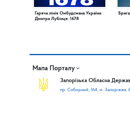
Гаряча лінія Омбудсмана України
Брига
Дмитра Лубінця: 1678
Мапа Порталу
Запорізька Обласна Держав
пр. Соборний, 164, м. Запоріжжя, 