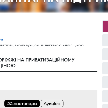
ня
иватизаційному аукціоні за зниженою навпіл ціною
ОРІЖЖІ НА ПРИВАТИЗАЦІЙНОМУ
 ЦІНОЮ