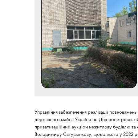
Управління забезпечення реалізації повноважень
державного майна України по Дніпропетровській
приватизаційний аукціон нежитлову будівлю та 
Володимиру Євтушенкову, щодо якого у 2022 роц