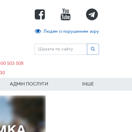
Людям із порушенням зору
800 503 508
630
АДМІН ПОСЛУГИ
ІНШЕ