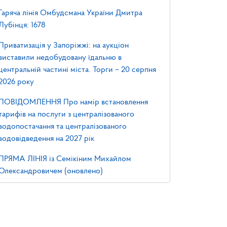
Гаряча лінія Омбудсмана України Дмитра
Лубінця: 1678
Приватизація у Запоріжжі: на аукціон
виставили недобудовану їдальню в
центральній частині міста. Торги – 20 серпня
2026 року
ПОВІДОМЛЕННЯ Про намір встановлення
тарифів на послуги з централізованого
водопостачання та централізованого
водовідведення на 2027 рік
ПРЯМА ЛІНІЯ із Семікіним Михайлом
Олександровичем (оновлено)