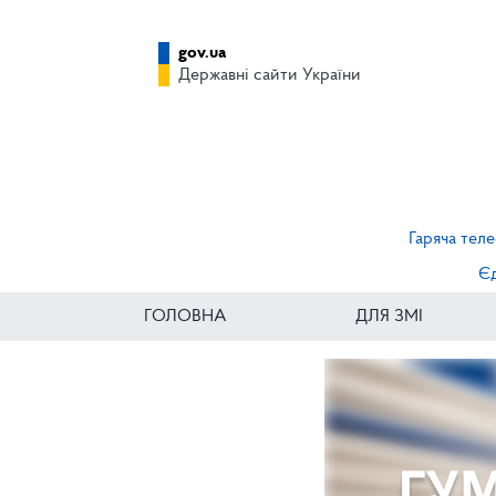
gov.ua
Державні сайти України
Гаряча теле
Єд
ГОЛОВНА
ДЛЯ ЗМІ