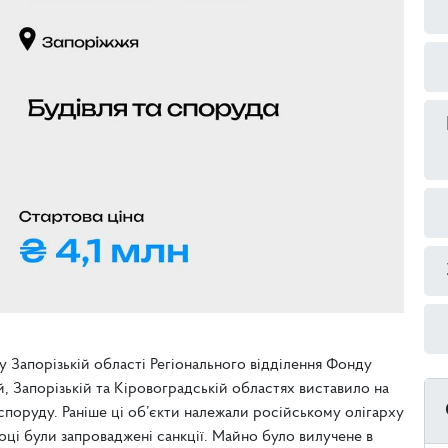
 у Запорізькій області Регіонального відділення Фонду
, Запорізькій та Кіровоградській областях виставило на
споруду. Раніше ці об’єкти належали російському олігарху
і були запроваджені санкції. Майно було вилучене в