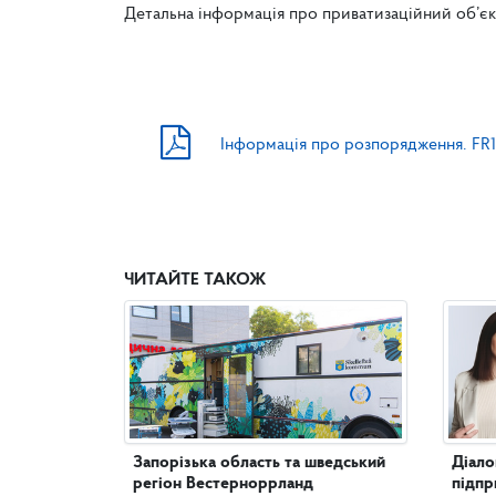
Детальна інформація про приватизаційний об’є
Інформація про розпорядження. FR
ЧИТАЙТЕ ТАКОЖ
Запорізька область та шведський
Діало
регіон Вестерноррланд
підпр