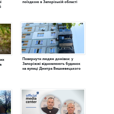
поїздкою в Запорізькій області
6
Повернути людям домівки: у
них
Запоріжжі відновлюють будинок
а
на вулиці Дмитра Вишневецького