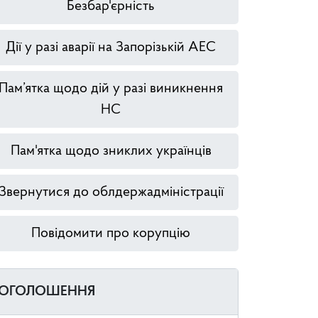
Безбар'єрність
Дії у разі аварії на Запорізькій АЕС
Пам’ятка щодо дій у разі виникнення
НС
Пам'ятка щодо зниклих українців
Звернутися до облдержадміністрації
Повідомити про корупцію
ОГОЛОШЕННЯ