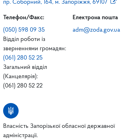
пр. Соборний, 164, м. Запоріжжя, 69107
Телефон/Факс:
Електрона пошта
(050) 598 09 35
adm@zoda.gov.ua
Відділ роботи із
зверненнями громадян:
(061) 280 52 25
Загальний відділ
(Канцелярія):
(061) 280 52 22
Власність Запорізької обласної державної
адміністрації.