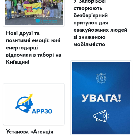
У Запоріжжі
створюють
безбар’єрний
притулок для
евакуйованих людей
Нові друзі та
зі зниженою
позитивні емоції: юні
мобільністю
енергодарці
відпочили в таборі на
Київщині
Установа «Агенція