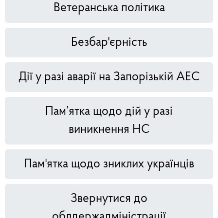
Ветеранська політика
Безбар'єрність
Дії у разі аварії на Запорізькій АЕС
Пам’ятка щодо дій у разі
виникнення НС
Пам'ятка щодо зниклих українців
Звернутися до
облдержадміністрації