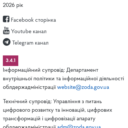
2026 рік
Facebook сторінка
Youtube канал
Telegram канал
3.4.1
Інформаційний супровід: Департамент
внутрішньої політики та інформаційної діяльності
облдержадміністрації
website@zoda.gov.ua
Технічний супровід: Управління з питань
цифрового розвитку та інновацій, цифрових
трансформацій і цифровізації апарату
облдержадміністрації
adm@zoda.gov.ua