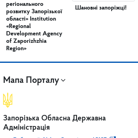
регіонального
Шановні запоріжці!
розвитку Запорізької
області» Institution
«Regional
Development Agency
of Zaporizhzhia
Region»
Мапа Порталу
Запорізька Обласна Державна
Адміністрація