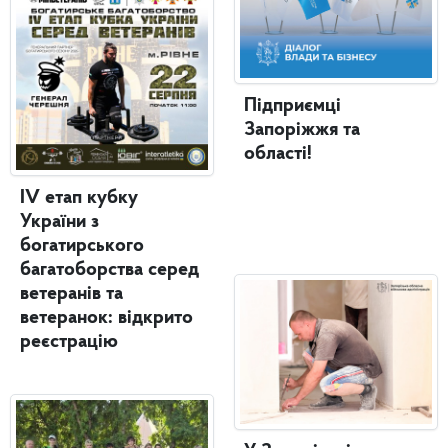
Підприємці
Запоріжжя та
області!
IV етап кубку
України з
богатирського
багатоборства серед
ветеранів та
ветеранок: відкрито
реєстрацію