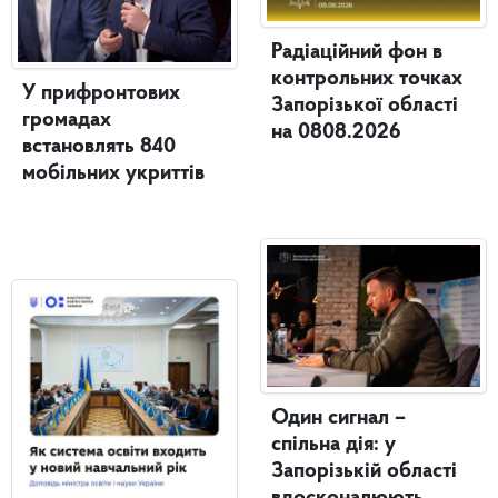
Радіаційний фон в
контрольних точках
У прифронтових
Запорізької області
громадах
на 0808.2026
встановлять 840
мобільних укриттів
Один сигнал –
спільна дія: у
Запорізькій області