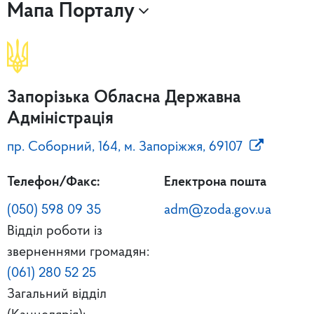
Мапа Порталу
Запорізька Обласна Державна
Адміністрація
пр. Соборний, 164, м. Запоріжжя, 69107
Телефон/Факс:
Електрона пошта
(050) 598 09 35
adm@zoda.gov.ua
Відділ роботи із
зверненнями громадян:
(061) 280 52 25
Загальний відділ