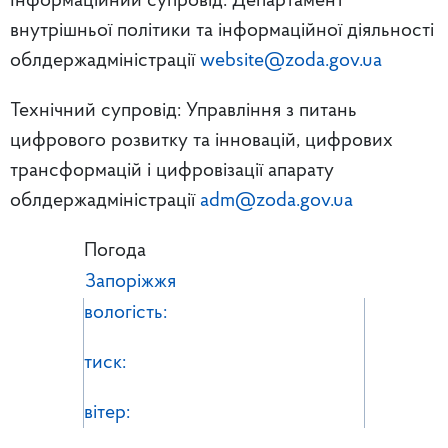
Інформаційний супровід: Департамент
внутрішньої політики та інформаційної діяльності
облдержадміністрації
website@zoda.gov.ua
Технічний супровід: Управління з питань
цифрового розвитку та інновацій, цифрових
трансформацій і цифровізації апарату
облдержадміністрації
adm@zoda.gov.ua
Погода
Запоріжжя
вологість:
тиск:
вітер: