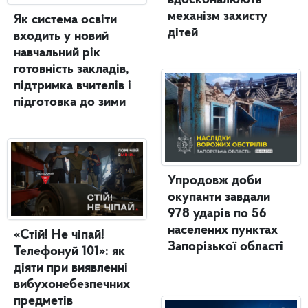
вдосконалюють
механізм захисту
Як система освіти
дітей
входить у новий
навчальний рік
готовність закладів,
підтримка вчителів і
підготовка до зими
Упродовж доби
окупанти завдали
978 ударів по 56
населених пунктах
«Стій! Не чіпай!
Запорізької області
Телефонуй 101»: як
діяти при виявленні
вибухонебезпечних
предметів