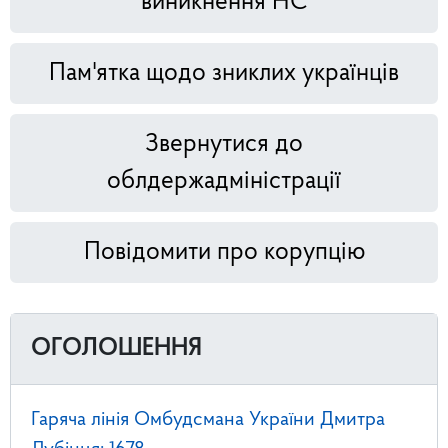
виникнення НС
Пам'ятка щодо зниклих українців
Звернутися до
облдержадміністрації
Повідомити про корупцію
ОГОЛОШЕННЯ
Гаряча лінія Омбудсмана України Дмитра