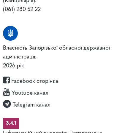
(Канцелярія):
(061) 280 52 22
Власність Запорізької обласної державної
адміністрації.
2026 рік
Facebook сторінка
Youtube канал
Telegram канал
3.4.1