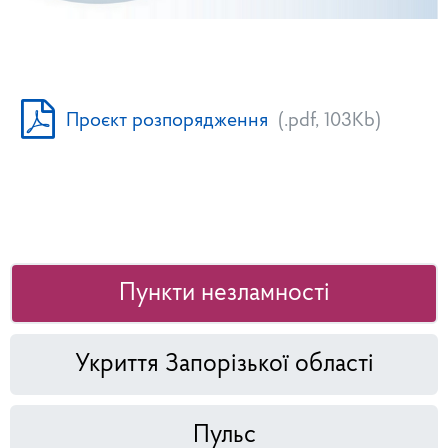
Проєкт розпорядження
(.pdf, 103Kb)
Пункти незламності
Укриття Запорізької області
Пульс