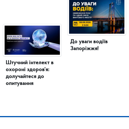
До уваги водіїв
Запоріжжя!
Штучний інтелект в
охороні здоров’я:
долучайтеся до
опитування