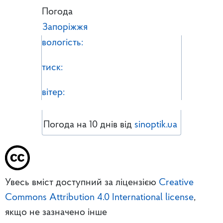
Погода
Запоріжжя
вологість:
тиск:
вітер:
Погода на 10 днів від
sinoptik.ua
Увесь вміст доступний за ліцензією
Creative
Commons Attribution 4.0 International license
,
якщо не зазначено інше