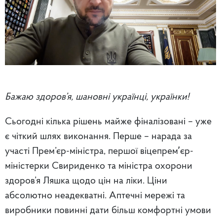
Бажаю здоров’я, шановні українці, українки!
Сьогодні кілька рішень майже фіналізовані – уже
є чіткий шлях виконання. Перше – нарада за
участі Прем’єр-міністра, першої віцепремʼєр-
міністерки Свириденко та міністра охорони
здоров’я Ляшка щодо цін на ліки. Ціни
абсолютно неадекватні. Аптечні мережі та
виробники повинні дати більш комфортні умови