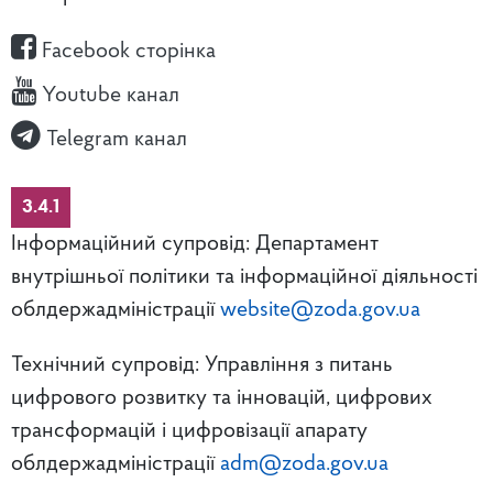
Facebook сторінка
Youtube канал
Telegram канал
3.4.1
Інформаційний супровід: Департамент
внутрішньої політики та інформаційної діяльності
облдержадміністрації
website@zoda.gov.ua
Технічний супровід: Управління з питань
цифрового розвитку та інновацій, цифрових
трансформацій і цифровізації апарату
облдержадміністрації
adm@zoda.gov.ua