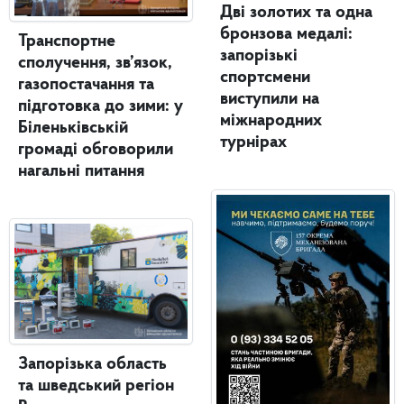
Дві золотих та одна
бронзова медалі:
Транспортне
запорізькі
сполучення, зв’язок,
спортсмени
газопостачання та
виступили на
підготовка до зими: у
міжнародних
Біленьківській
турнірах
громаді обговорили
нагальні питання
Запорізька область
та шведський регіон