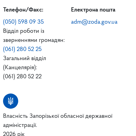
Телефон/Факс:
Електрона пошта
(050) 598 09 35
adm@zoda.gov.ua
Відділ роботи із
зверненнями громадян:
(061) 280 52 25
Загальний відділ
(Канцелярія):
(061) 280 52 22
Власність Запорізької обласної державної
адміністрації.
2026 рік