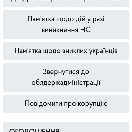
Пам’ятка щодо дій у разі
виникнення НС
Пам'ятка щодо зниклих українців
Звернутися до
облдержадміністрації
Повідомити про корупцію