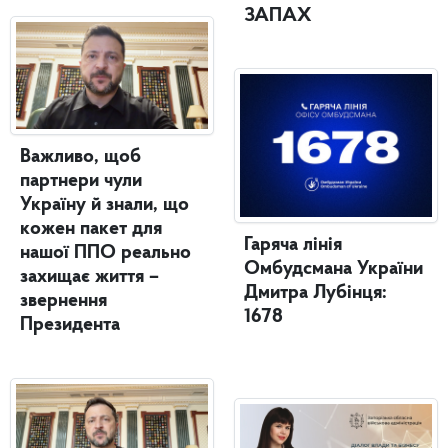
ЗАПАХ
Важливо, щоб
партнери чули
Україну й знали, що
кожен пакет для
Гаряча лінія
нашої ППО реально
Омбудсмана України
захищає життя –
Дмитра Лубінця:
звернення
1678
Президента