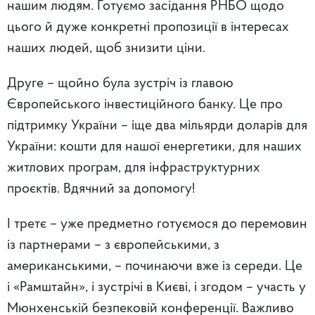
нашим людям. Готуємо засідання РНБО щодо
цього й дуже конкретні пропозиції в інтересах
наших людей, щоб знизити ціни.
Друге – щойно була зустріч із главою
Європейського інвестиційного банку. Це про
підтримку України – іще два мільярди доларів для
України: кошти для нашої енергетики, для наших
житлових програм, для інфраструктурних
проєктів. Вдячний за допомогу!
І третє – уже предметно готуємося до перемовин
із партнерами – з європейськими, з
американськими, – починаючи вже із середи. Це
і «Рамштайн», і зустрічі в Києві, і згодом – участь у
Мюнхенській безпековій конференції. Важливо