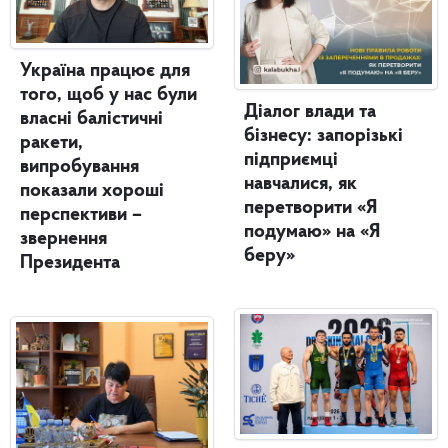
Україна працює для
того, щоб у нас були
Діалог влади та
власні балістичні
бізнесу: запорізькі
ракети,
підприємці
випробування
навчалися, як
показали хороші
перетворити «Я
перспективи –
подумаю» на «Я
звернення
беру»
Президента