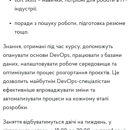
soft skills – навички, потрібні для роботи в ІТ-
індустрії;
поради з пошуку роботи, підготовка резюме
тощо.
Знання, отримані під час курсу, допоможуть
опанувати основи DevOps, працювати з базами
даних, налаштовувати робоче середовище та
оптимізувати процес розгортання проєктів. Це
дозволить майбутнім DevOps-спеціалістам
ефективніше впроваджувати зміни та
автоматизувати процеси на кожному етапі
розробки.
Заняття відбуватимуться двічі на тиждень, у