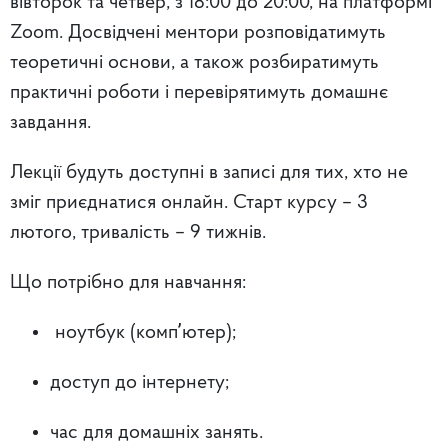
вівторок та четвер, з 18:00 до 20:00, на платформі
Zoom. Досвідчені ментори розповідатимуть
теоретичні основи, а також розбиратимуть
практичні роботи і перевірятимуть домашнє
завдання.
Лекції будуть доступні в записі для тих, хто не
зміг приєднатися онлайн. Старт курсу – 3
лютого, тривалість – 9 тижнів.
Що потрібно для навчання:
ноутбук (компʼютер);
доступ до інтернету;
час для домашніх занять.