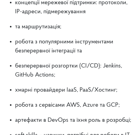
концепції мережевої підтримки: протоколи,
IP-адреси, підмережування
та маршрутизація;
робота з популярними інструментами
безперервної інтеграції та
безперервної розгортки (CI/CD): Jenkins,
GitHub Actions;
хмарні провайдери IaaS, PaaS/Хостинг;
робота з сервісами AWS, Azure та GCP;
артефакти в DevOps та їхня роль в розробці;