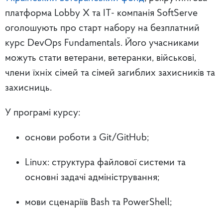
платформа Lobby X та ІТ- компанія SoftServe
оголошують про старт набору на безплатний
курс DevOps Fundamentals. Його учасниками
можуть стати ветерани, ветеранки, військові,
члени їхніх сімей та сімей загиблих захисників та
захисниць.
У програмі курсу:
основи роботи з Git/GitHub;
Linux: структура файлової системи та
основні задачі адміністрування;
мови сценаріїв Bash та PowerShell;