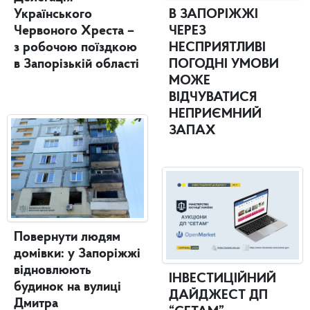
Українського
В ЗАПОРІЖЖІ
Червоного Хреста –
ЧЕРЕЗ
з робочою поїздкою
НЕСПРИЯТЛИВІ
в Запорізькій області
ПОГОДНІ УМОВИ
МОЖЕ
ВІДЧУВАТИСЯ
НЕПРИЄМНИЙ
ЗАПАХ
Повернути людям
домівки: у Запоріжжі
відновлюють
ІНВЕСТИЦІЙНИЙ
будинок на вулиці
ДАЙДЖЕСТ ДП
Дмитра