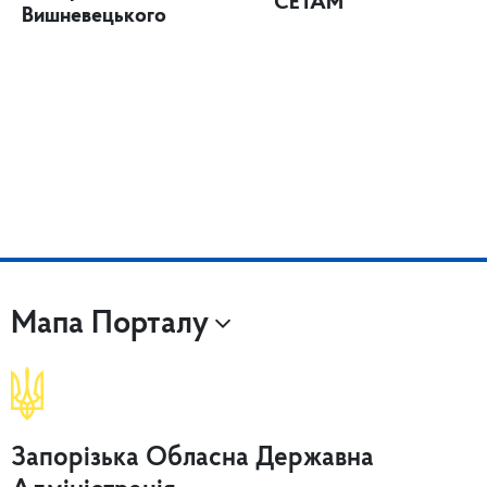
“СЕТАМ”
Вишневецького
Мапа Порталу
Запорізька Обласна Державна