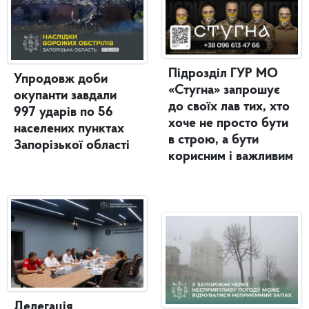
Підрозділ ГУР МО
Упродовж доби
«Стугна» запрошує
окупанти завдали
до своїх лав тих, хто
997 ударів по 56
хоче не просто бути
населених пунктах
в строю, а бути
Запорізької області
корисним і важливим
Делегація