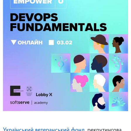
Український ветеранський фонд
, рекрутингова