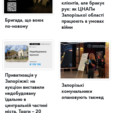
клієнтів, але бракує
рук: як ЦНАПи
Запорізької області
Бригада, що воює
працюють в умовах
по-новому
війни
Приватизація у
Запоріжжі: на
Запорізькі
аукціон виставили
комунальники
недобудовану
опановують такмед
їдальню в
центральній частині
міста. Торги – 20