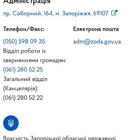
Адміністрація
пр. Соборний, 164, м. Запоріжжя, 69107
Телефон/Факс:
Електрона пошта
(050) 598 09 35
adm@zoda.gov.ua
Відділ роботи із
зверненнями громадян:
(061) 280 52 25
Загальний відділ
(Канцелярія):
(061) 280 52 22
Власність Запорізької обласної державної