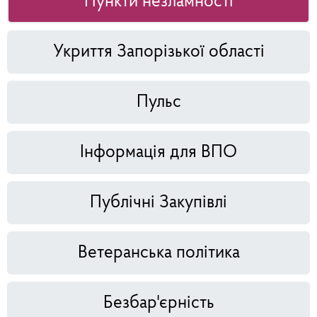
Пункти незламності
Укриття Запорізької області
Пульс
Інформація для ВПО
Публічні Закупівлі
Ветеранська політика
Безбар'єрність