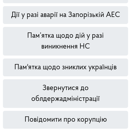
Дії у разі аварії на Запорізькій АЕС
Пам’ятка щодо дій у разі
виникнення НС
Пам'ятка щодо зниклих українців
Звернутися до
облдержадміністрації
Повідомити про корупцію