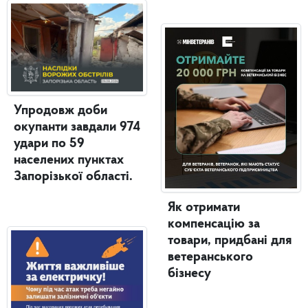
Упродовж доби
окупанти завдали 974
удари по 59
населених пунктах
Запорізької області.
Як отримати
компенсацію за
товари, придбані для
ветеранського
бізнесу