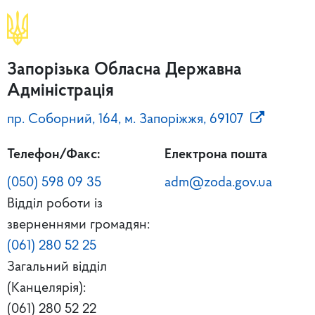
Запорізька Обласна Державна
Адміністрація
пр. Соборний, 164, м. Запоріжжя, 69107
Телефон/Факс:
Електрона пошта
(050) 598 09 35
adm@zoda.gov.ua
Відділ роботи із
зверненнями громадян:
(061) 280 52 25
Загальний відділ
(Канцелярія):
(061) 280 52 22