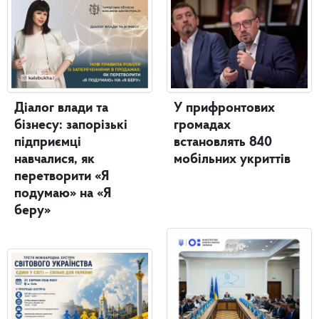
У прифронтових
Діалог влади та
громадах
бізнесу: запорізькі
встановлять 840
підприємці
мобільних укриттів
навчалися, як
перетворити «Я
подумаю» на «Я
беру»