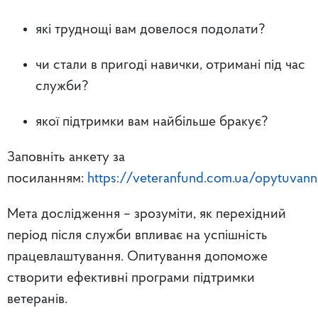
які труднощі вам довелося подолати?
чи стали в пригоді навички, отримані під час
служби?
якої підтримки вам найбільше бракує?
Заповніть анкету за
посиланням:
https://veteranfund.com.ua/opytuvann
Мета дослідження – зрозуміти, як перехідний
період після служби впливає на успішність
працевлаштування. Опитування допоможе
створити ефективні програми підтримки
ветеранів.