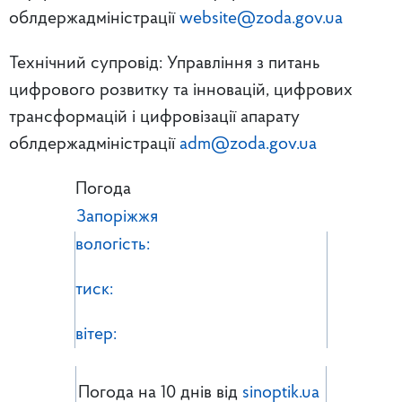
облдержадміністрації
website@zoda.gov.ua
Технічний супровід: Управління з питань
цифрового розвитку та інновацій, цифрових
трансформацій і цифровізації апарату
облдержадміністрації
adm@zoda.gov.ua
Погода
Запоріжжя
вологість:
тиск:
вітер:
Погода на 10 днів від
sinoptik.ua