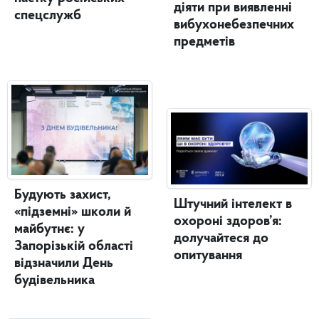
діяти при виявленні
спецслужб
вибухонебезпечних
предметів
Будують захист,
Штучний інтелект в
«підземні» школи й
охороні здоров’я:
майбутнє: у
долучайтеся до
Запорізькій області
опитування
відзначили День
будівельника