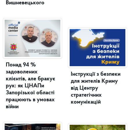
Вишневецького
Понад 94 %
задоволених
Інструкції з безпеки
клієнтів, але бракує
для жителів Криму
рук: як ЦНАПи
від Центру
Запорізької області
стратегічних
працюють в умовах
комунікацій
війни