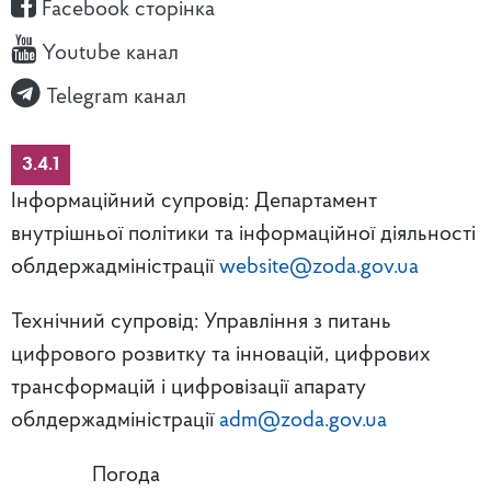
Facebook сторінка
Youtube канал
Telegram канал
3.4.1
Інформаційний супровід: Департамент
внутрішньої політики та інформаційної діяльності
облдержадміністрації
website@zoda.gov.ua
Технічний супровід: Управління з питань
цифрового розвитку та інновацій, цифрових
трансформацій і цифровізації апарату
облдержадміністрації
adm@zoda.gov.ua
Погода