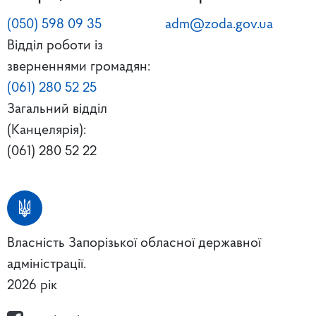
(050) 598 09 35
adm@zoda.gov.ua
Відділ роботи із
зверненнями громадян:
(061) 280 52 25
Загальний відділ
(Канцелярія):
(061) 280 52 22
Власність Запорізької обласної державної
адміністрації.
2026 рік