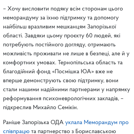
– Хочу висловити подяку всім сторонам цього
меморандуму за їхню підтримку та допомогу
найбільш вразливим мешканцям Запорізької
області. Завдяки цьому проєкту 60 людей, які
потребують постійного догляду, отримають
можливість проживати не лише в безпеці, але й у
комфортних умовах. Тернопільська область та
благодійний фонд «Посмішка ЮА» вже не
вперше демонструють свою підтримку, вони
стали нашими надійними партнерами у напрямку
реформування психоневрологічних закладів, –
підкреслив Михайло Семікін.
Раніше Запорізька ОДА
уклала Меморандум про
співпрацю
та партнерство з Бориславською