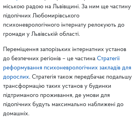
міською радою на Львівщині. За ним ще частину
підопічних
Любомирівського
психоневрологічного інтернату релокують
до
громади у Львівській області.
П
ереміщення запорізьких інтернатних установ
до безпечних регіонів – це частина
Стратегії
реформування психоневрологічних закладів для
дорослих
. Стратегія також передбачає подальшу
трансформацію таких установ у будинки
підтриманого проживання, де умови для
підопічних будуть максимально наближені до
домашніх.