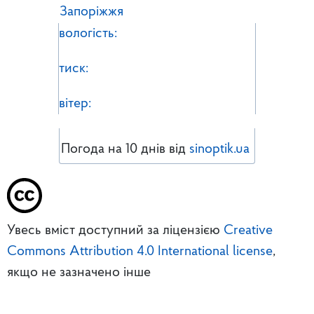
Запоріжжя
вологість:
тиск:
вітер:
Погода на 10 днів від
sinoptik.ua
Увесь вміст доступний за ліцензією
Creative
Commons Attribution 4.0 International license
,
якщо не зазначено інше