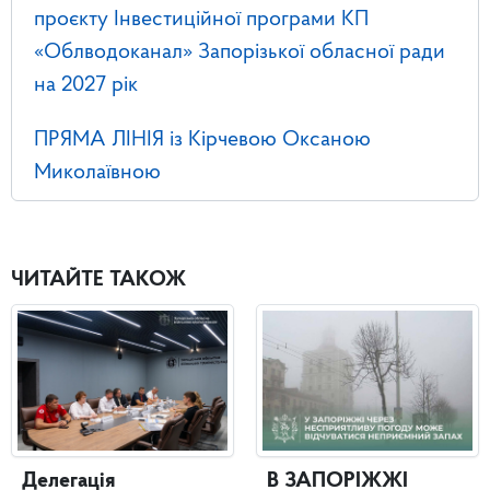
проєкту Інвестиційної програми КП
«Облводоканал» Запорізької обласної ради
на 2027 рік
ПРЯМА ЛІНІЯ із Кірчевою Оксаною
Миколаївною
ЧИТАЙТЕ ТАКОЖ
Делегація
В ЗАПОРІЖЖІ