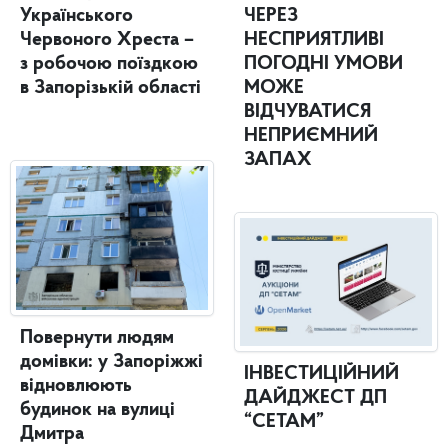
Українського
ЧЕРЕЗ
Червоного Хреста –
НЕСПРИЯТЛИВІ
з робочою поїздкою
ПОГОДНІ УМОВИ
в Запорізькій області
МОЖЕ
ВІДЧУВАТИСЯ
НЕПРИЄМНИЙ
ЗАПАХ
Повернути людям
домівки: у Запоріжжі
ІНВЕСТИЦІЙНИЙ
відновлюють
ДАЙДЖЕСТ ДП
будинок на вулиці
“СЕТАМ”
Дмитра