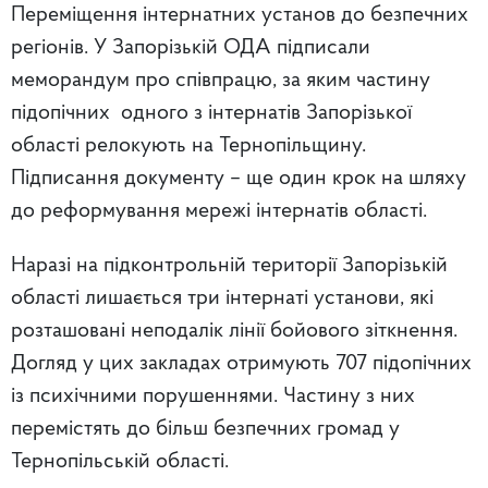
Переміщення інтернатних установ до безпечних
регіонів. У Запорізькій ОДА підписали
меморандум про співпрацю, за яким частину
підопічних одного з
інтернатів Запорізької
області релокують на Тернопільщину.
Підписання документу –
ще один крок на шляху
до реформування мережі інтернатів області.
Наразі на підконтрольній території Запорізькій
області лишається три інтернаті установи, які
розташовані неподалік
лінії бойового зіткнення.
Догляд у цих закладах отримують
707 підопічних
із психічними порушеннями. Частину з них
перемістять до більш безпечних громад у
Тернопільській області.