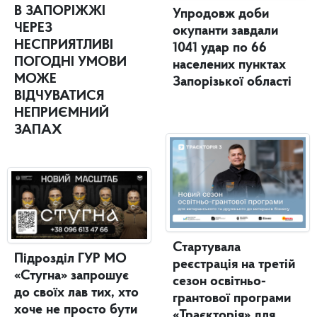
В ЗАПОРІЖЖІ
Упродовж доби
ЧЕРЕЗ
окупанти завдали
НЕСПРИЯТЛИВІ
1041 удар по 66
ПОГОДНІ УМОВИ
населених пунктах
МОЖЕ
Запорізької області
ВІДЧУВАТИСЯ
НЕПРИЄМНИЙ
ЗАПАХ
Стартувала
Підрозділ ГУР МО
реєстрація на третій
«Стугна» запрошує
сезон освітньо-
до своїх лав тих, хто
грантової програми
хоче не просто бути
«Траєкторія» для