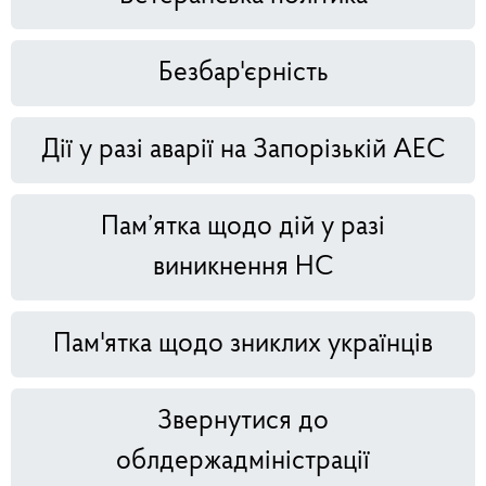
Безбар'єрність
Дії у разі аварії на Запорізькій АЕС
Пам’ятка щодо дій у разі
виникнення НС
Пам'ятка щодо зниклих українців
Звернутися до
облдержадміністрації