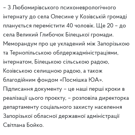
– З Любомирівського психоневрологічного
інтернату до села Олесине у Козівській громаді
планується перемістити 40 чоловік. Ще 20 – до
села Великий Глибочок Білецької громади.
Меморандум про це укладений між Запорізькою
та Тернопільською облдержадміністраціями,
інтернатом, Білецькою сільською радою,
Козівською селищною радою, а також
благодійним фондом «Посмішка ЮА».
Підписання документу – це наші перші кроки в
реалізації цього проєкту, – розповіла
директорка
департаменту соціального захисту населення
Запорізької обласної державної адміністрації
Світлана Бойко.