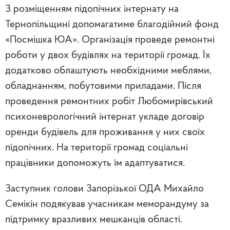
З розміщенням підопічних інтернату на
Тернопільщині допомагатиме благодійний фонд
«Посмішка ЮА». Організація проведе ремонтні
роботи у двох будівлях на території громад. Їх
додатково облаштують необхідними меблями,
обладнанням, побутовими приладами. Після
проведення ремонтних робіт Любомирівський
психоневрологічний інтернат укладе договір
оренди будівель для проживання у них своїх
підопічних. На території громад соціальні
працівники допоможуть їм адаптуватися.
Заступник голови Запорізької ОДА Михайло
Семікін подякував учасникам меморандуму за
підтримку вразливих мешканців області.