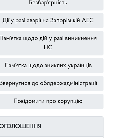
Безбар'єрність
Дії у разі аварії на Запорізькій АЕС
Пам’ятка щодо дій у разі виникнення
НС
Пам'ятка щодо зниклих українців
Звернутися до облдержадміністрації
Повідомити про корупцію
ОГОЛОШЕННЯ