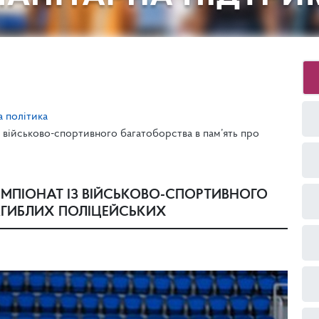
а політика
з військово-спортивного багатоборства в пам’ять про
ЕМПІОНАТ ІЗ ВІЙСЬКОВО-СПОРТИВНОГО
ЗАГИБЛИХ ПОЛІЦЕЙСЬКИХ