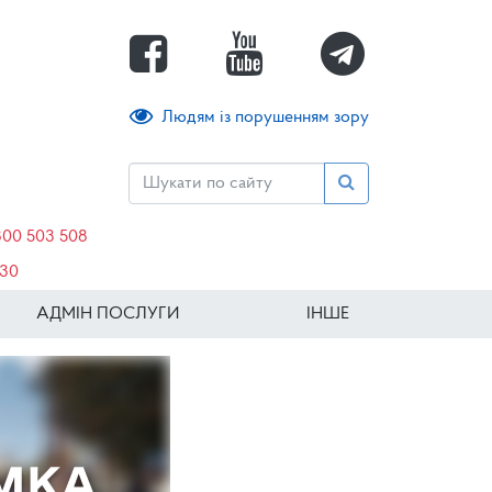
Людям із порушенням зору
800 503 508
630
АДМІН ПОСЛУГИ
ІНШЕ