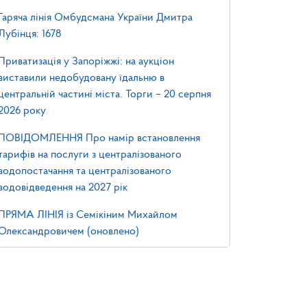
Гаряча лінія Омбудсмана України Дмитра
Лубінця: 1678
Приватизація у Запоріжжі: на аукціон
виставили недобудовану їдальню в
центральній частині міста. Торги – 20 серпня
2026 року
ПОВІДОМЛЕННЯ Про намір встановлення
тарифів на послуги з централізованого
водопостачання та централізованого
водовідведення на 2027 рік
ПРЯМА ЛІНІЯ із Семікіним Михайлом
Олександровичем (оновлено)