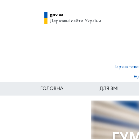
gov.ua
Державні сайти України
Гаряча теле
Єд
ГОЛОВНА
ДЛЯ ЗМІ