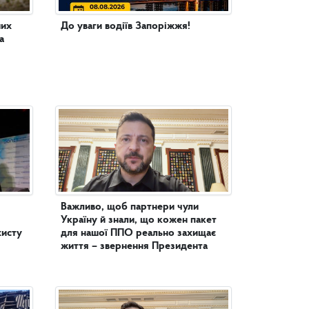
них
До уваги водіїв Запоріжжя!
а
Важливо, щоб партнери чули
Україну й знали, що кожен пакет
хисту
для нашої ППО реально захищає
життя – звернення Президента