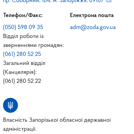
пр. Соборний, 164, м. Запоріжжя, 69107
Телефон/Факс:
Електрона пошта
(050) 598 09 35
adm@zoda.gov.ua
Відділ роботи із
зверненнями громадян:
(061) 280 52 25
Загальний відділ
(Канцелярія):
(061) 280 52 22
Власність Запорізької обласної державної
адміністрації.