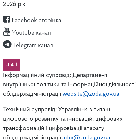
2026 рік
Facebook сторінка
Youtube канал
Telegram канал
3.4.1
Інформаційний супровід: Департамент
внутрішньої політики та інформаційної діяльності
облдержадміністрації
website@zoda.gov.ua
Технічний супровід: Управління з питань
цифрового розвитку та інновацій, цифрових
трансформацій і цифровізації апарату
облдержадміністрації
adm@zoda.gov.ua