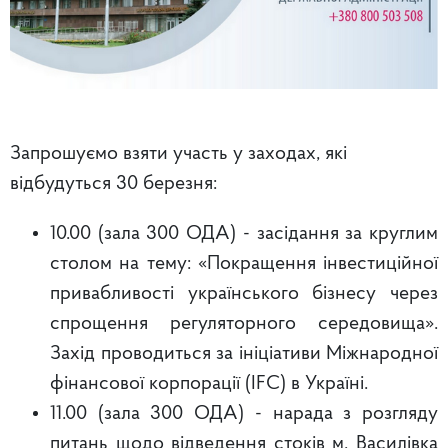
Запрошуємо взяти участь у заходах, які
відбудуться 30 березня:
10.00 (зала 300 ОДА) - засідання за круглим
столом на тему: «Покращення інвестиційної
привабливості українського бізнесу через
спрощення регуляторного середовища».
Захід проводиться за ініціативи Міжнародної
фінансової корпорації (IFC) в Україні.
11.00 (зала 300 ОДА) - нарада з розгляду
питань щодо відведення стоків м. Василівка