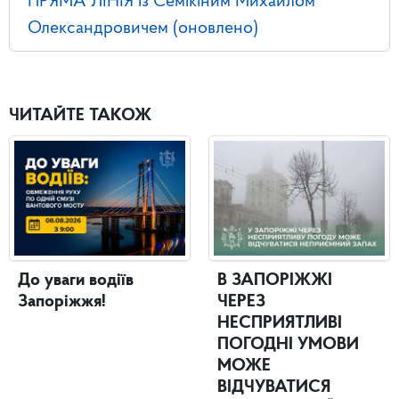
ПРЯМА ЛІНІЯ із Семікіним Михайлом
Олександровичем (оновлено)
ЧИТАЙТЕ ТАКОЖ
До уваги водіїв
В ЗАПОРІЖЖІ
Запоріжжя!
ЧЕРЕЗ
НЕСПРИЯТЛИВІ
ПОГОДНІ УМОВИ
МОЖЕ
ВІДЧУВАТИСЯ