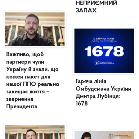
НЕПРИЄМНИЙ
ЗАПАХ
Важливо, щоб
партнери чули
Україну й знали, що
кожен пакет для
Гаряча лінія
нашої ППО реально
Омбудсмана України
захищає життя –
Дмитра Лубінця:
звернення
1678
Президента