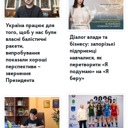
Україна працює для
того, щоб у нас були
Діалог влади та
власні балістичні
бізнесу: запорізькі
ракети,
підприємці
випробування
навчалися, як
показали хороші
перетворити «Я
перспективи –
подумаю» на «Я
звернення
беру»
Президента