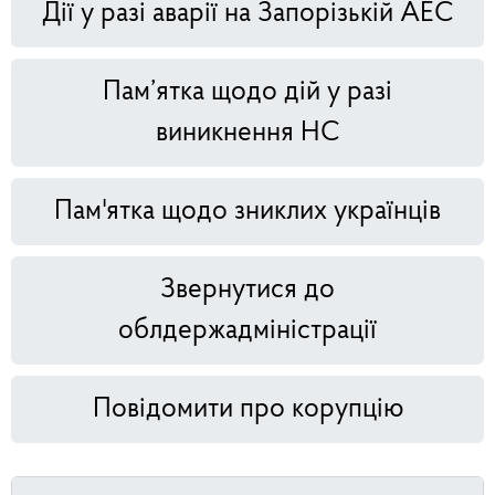
Дії у разі аварії на Запорізькій АЕС
Пам’ятка щодо дій у разі
виникнення НС
Пам'ятка щодо зниклих українців
Звернутися до
облдержадміністрації
Повідомити про корупцію