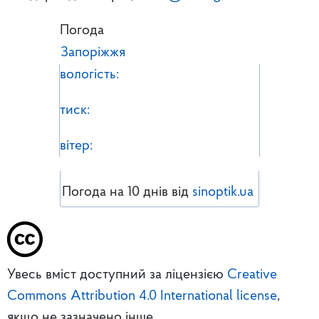
Погода
Запоріжжя
вологість:
тиск:
вітер:
Погода на 10 днів від
sinoptik.ua
Увесь вміст доступний за ліцензією
Creative
Commons Attribution 4.0 International license
,
якщо не зазначено інше