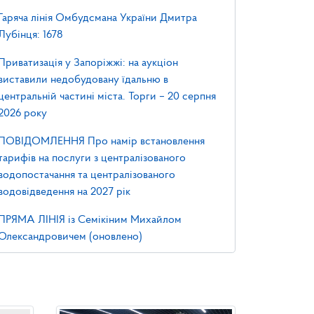
Гаряча лінія Омбудсмана України Дмитра
Лубінця: 1678
Приватизація у Запоріжжі: на аукціон
виставили недобудовану їдальню в
центральній частині міста. Торги – 20 серпня
2026 року
ПОВІДОМЛЕННЯ Про намір встановлення
тарифів на послуги з централізованого
водопостачання та централізованого
водовідведення на 2027 рік
ПРЯМА ЛІНІЯ із Семікіним Михайлом
Олександровичем (оновлено)