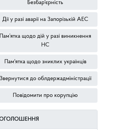
Безбар'єрність
Дії у разі аварії на Запорізькій АЕС
Пам’ятка щодо дій у разі виникнення
НС
Пам'ятка щодо зниклих українців
Звернутися до облдержадміністрації
Повідомити про корупцію
ОГОЛОШЕННЯ