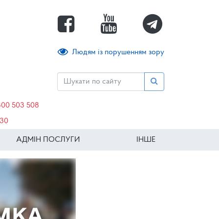
Людям із порушенням зору
800 503 508
630
АДМІН ПОСЛУГИ
ІНШЕ