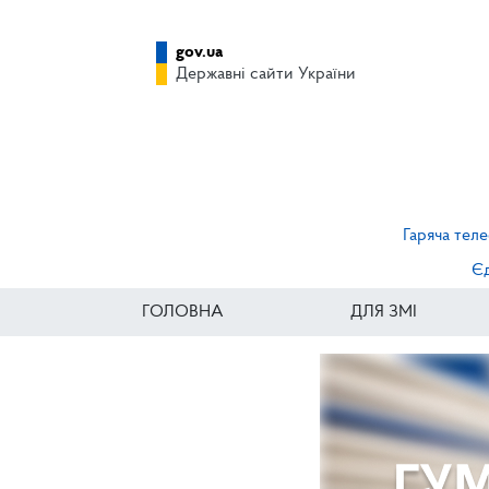
gov.ua
Державні сайти України
Гаряча теле
Єд
ГОЛОВНА
ДЛЯ ЗМІ