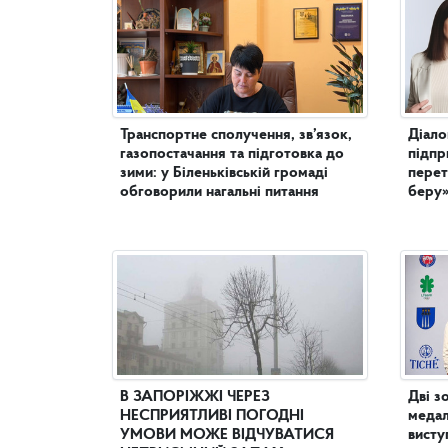
Транспортне сполучення, зв’язок,
Діало
газопостачання та підготовка до
підпр
зими: у Біленьківській громаді
перет
обговорили нагальні питання
беру
В ЗАПОРІЖЖІ ЧЕРЕЗ
Дві з
НЕСПРИЯТЛИВІ ПОГОДНІ
медал
УМОВИ МОЖЕ ВІДЧУВАТИСЯ
висту