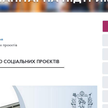
ня
х проєктів
 СОЦІАЛЬНИХ ПРОЄКТІВ