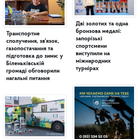
Дві золотих та одна
бронзова медалі:
Транспортне
запорізькі
сполучення, зв’язок,
спортсмени
газопостачання та
виступили на
підготовка до зими: у
міжнародних
Біленьківській
турнірах
громаді обговорили
нагальні питання