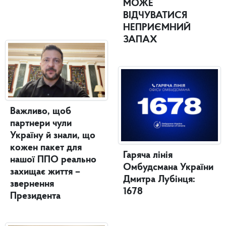
МОЖЕ
ВІДЧУВАТИСЯ
НЕПРИЄМНИЙ
ЗАПАХ
Важливо, щоб
партнери чули
Україну й знали, що
кожен пакет для
Гаряча лінія
нашої ППО реально
Омбудсмана України
захищає життя –
Дмитра Лубінця:
звернення
1678
Президента