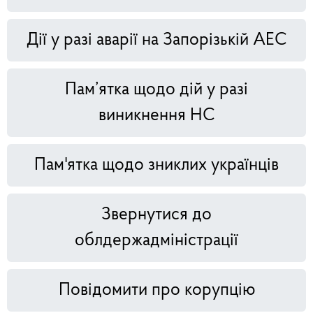
Дії у разі аварії на Запорізькій АЕС
Пам’ятка щодо дій у разі
виникнення НС
Пам'ятка щодо зниклих українців
Звернутися до
облдержадміністрації
Повідомити про корупцію