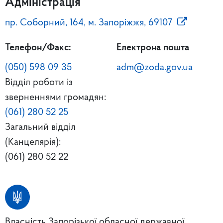
Адміністрація
пр. Соборний, 164, м. Запоріжжя, 69107
Телефон/Факс:
Електрона пошта
(050) 598 09 35
adm@zoda.gov.ua
Відділ роботи із
зверненнями громадян:
(061) 280 52 25
Загальний відділ
(Канцелярія):
(061) 280 52 22
Власність Запорізької обласної державної