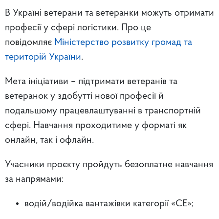
В Україні ветерани та ветеранки можуть отримати
професії у сфері логістики. Про це
повідомляє
Міністерство розвитку громад та
територій України
.
Мета ініціативи – підтримати ветеранів та
ветеранок у здобутті нової професії й
подальшому працевлаштуванні в транспортній
сфері. Навчання проходитиме у форматі як
онлайн, так і офлайн.
Учасники проєкту пройдуть безоплатне навчання
за напрямами:
водій/водійка вантажівки категорії «СЕ»;