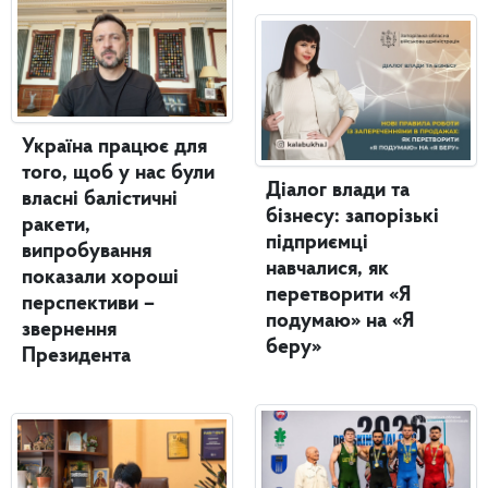
Україна працює для
того, щоб у нас були
Діалог влади та
власні балістичні
бізнесу: запорізькі
ракети,
підприємці
випробування
навчалися, як
показали хороші
перетворити «Я
перспективи –
подумаю» на «Я
звернення
беру»
Президента