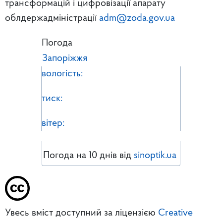
трансформацій і цифровізації апарату
облдержадміністрації
adm@zoda.gov.ua
Погода
Запоріжжя
вологість:
тиск:
вітер:
Погода на 10 днів від
sinoptik.ua
Увесь вміст доступний за ліцензією
Creative