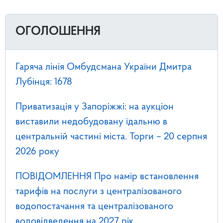
ОГОЛОШЕННЯ
Гаряча лінія Омбудсмана України Дмитра
Лубінця: 1678
Приватизація у Запоріжжі: на аукціон
виставили недобудовану їдальню в
центральній частині міста. Торги – 20 серпня
2026 року
ПОВІДОМЛЕННЯ Про намір встановлення
тарифів на послуги з централізованого
водопостачання та централізованого
водовідведення на 2027 рік