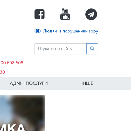
Людям із порушенням зору
800 503 508
630
АДМІН ПОСЛУГИ
ІНШЕ