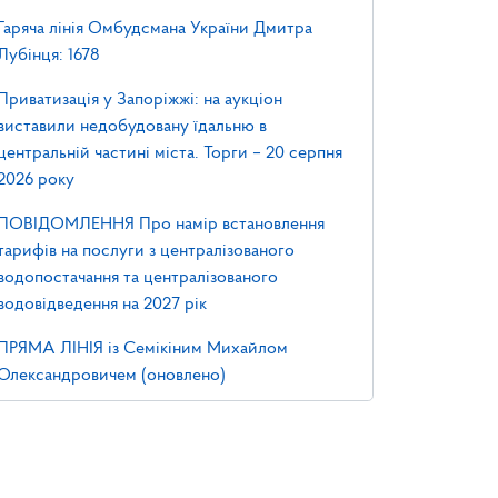
Гаряча лінія Омбудсмана України Дмитра
Лубінця: 1678
Приватизація у Запоріжжі: на аукціон
виставили недобудовану їдальню в
центральній частині міста. Торги – 20 серпня
2026 року
ПОВІДОМЛЕННЯ Про намір встановлення
тарифів на послуги з централізованого
водопостачання та централізованого
водовідведення на 2027 рік
ПРЯМА ЛІНІЯ із Семікіним Михайлом
Олександровичем (оновлено)