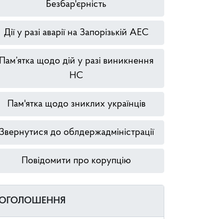
Безбар'єрність
Дії у разі аварії на Запорізькій АЕС
Пам’ятка щодо дій у разі виникнення
НС
Пам'ятка щодо зниклих українців
Звернутися до облдержадміністрації
Повідомити про корупцію
ОГОЛОШЕННЯ