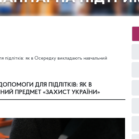
я підлітків: як в Осередку викладають навчальний
ОПОМОГИ ДЛЯ ПІДЛІТКІВ: ЯК В
ИЙ ПРЕДМЕТ «ЗАХИСТ УКРАЇНИ»