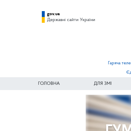
gov.ua
Державні сайти України
Гаряча теле
Єд
ГОЛОВНА
ДЛЯ ЗМІ